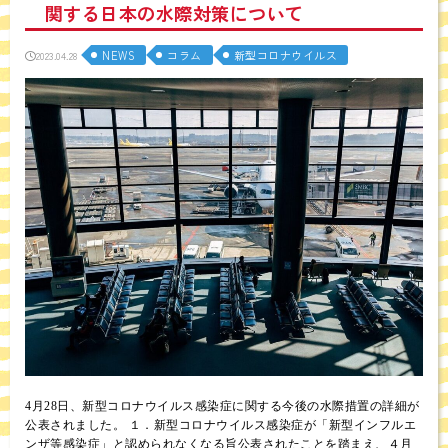
関する日本の水際対策について
NEWS
コラム
新型コロナウイルス
2023.04.28
4月28日、新型コロナウイルス感染症に関する今後の水際措置の詳細が
公表されました。 １．新型コロナウイルス感染症が「新型インフルエ
ンザ等感染症」と認められなくなる旨公表されたことを踏まえ、４月