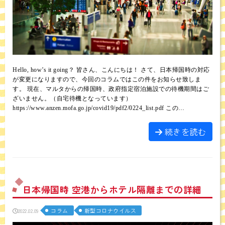
Hello, how’s it going？ 皆さん、こんにちは！ さて、日本帰国時の対応
が変更になりますので、今回のコラムではこの件をお知らせ致しま
す。 現在、マルタからの帰国時、政府指定宿泊施設での待機期間はご
ざいません。（自宅待機となっています）
https://www.anzen.mofa.go.jp/covid19/pdf2/0224_list.pdf この…
続きを読む
日本帰国時 空港からホテル隔離までの詳細
コラム
新型コロナウイルス
2022.02.09