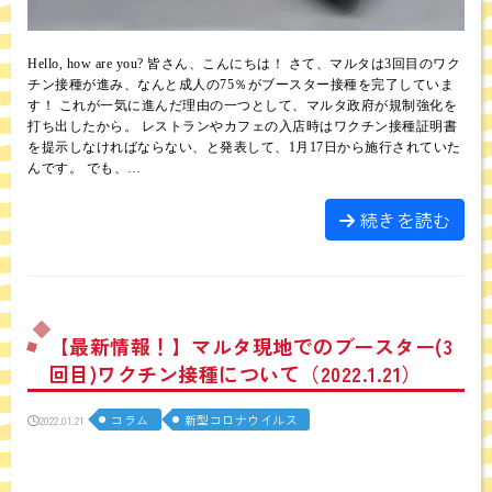
Hello, how are you? 皆さん、こんにちは！ さて、マルタは3回目のワク
チン接種が進み、なんと成人の75％がブースター接種を完了していま
す！ これが一気に進んだ理由の一つとして、マルタ政府が規制強化を
打ち出したから。 レストランやカフェの入店時はワクチン接種証明書
を提示しなければならない、と発表して、1月17日から施行されていた
んです。 でも、…
続きを読む
【最新情報！】マルタ現地でのブースター(3
回目)ワクチン接種について（2022.1.21）
コラム
新型コロナウイルス
2022.01.21