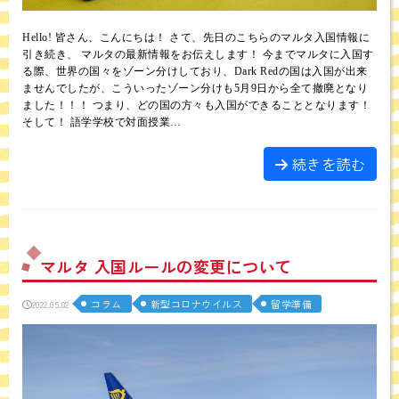
Hello! 皆さん、こんにちは！ さて、先日のこちらのマルタ入国情報に
引き続き、 マルタの最新情報をお伝えします！ 今までマルタに入国す
る際、世界の国々をゾーン分けしており、Dark Redの国は入国が出来
ませんでしたが、こういったゾーン分けも5月9日から全て撤廃となり
ました！！！ つまり、どの国の方々も入国ができることとなります！
そして！ 語学学校で対面授業…
続きを読む
マルタ 入国ルールの変更について
コラム
新型コロナウイルス
留学準備
2022.05.02