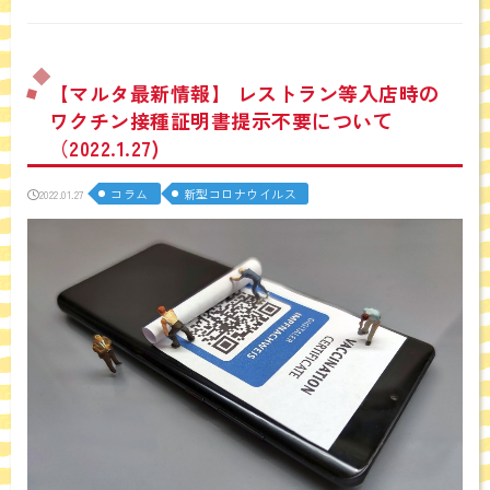
【マルタ最新情報】 レストラン等入店時の
ワクチン接種証明書提示不要について
（2022.1.27)
コラム
新型コロナウイルス
2022.01.27