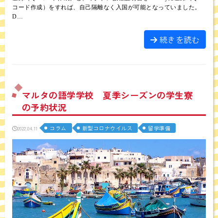
コード作成）をすれば、自己隔離なく入国が可能となっていました。
D…
続きを読む
マルタの語学学校 夏季シーズンの学生寮
の予約状況
コラム
新型コロナウイルス
留学準備
2022.04.11