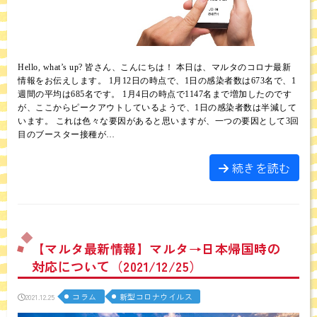
Hello, what’s up? 皆さん、こんにちは！ 本日は、マルタのコロナ最新
情報をお伝えします。 1月12日の時点で、1日の感染者数は673名で、1
週間の平均は685名です。 1月4日の時点で1147名まで増加したのです
が、ここからピークアウトしているようで、1日の感染者数は半減して
います。 これは色々な要因があると思いますが、一つの要因として3回
目のブースター接種が…
続きを読む
【マルタ最新情報】マルタ→日本帰国時の
対応について（2021/12/25）
コラム
新型コロナウイルス
2021.12.25