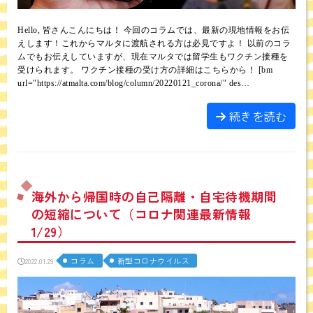
Hello, 皆さんこんにちは！ 今回のコラムでは、最新の現地情報をお伝
えします！これからマルタに渡航される方は必見ですよ！ 以前のコラ
ムでもお伝えしていますが、現在マルタでは留学生もワクチン接種を
受けられます。 ワクチン接種の受け方の詳細はこちらから！ [bm
url="https://atmalta.com/blog/column/20220121_corona/" des…
続きを読む
海外から帰国時の自己隔離・自宅待機期間
の短縮について（コロナ関連最新情報
1/29）
コラム
新型コロナウイルス
2022.01.29