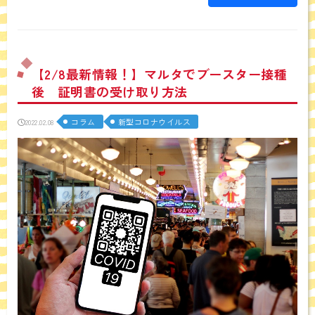
【2/8最新情報！】マルタでブースター接種
後 証明書の受け取り方法
コラム
新型コロナウイルス
2022.02.08