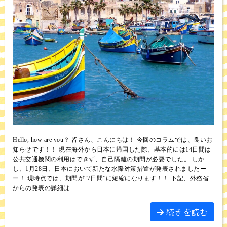
Hello, how are you？ 皆さん、こんにちは！ 今回のコラムでは、良いお
知らせです！！ 現在海外から日本に帰国した際、基本的には14日間は
公共交通機関の利用はできず、自己隔離の期間が必要でした。 しか
し、1月28日、日本において新たな水際対策措置が発表されましたー
ー！ 現時点では、期間が“7日間”に短縮になります！！ 下記、外務省
からの発表の詳細は…
続きを読む