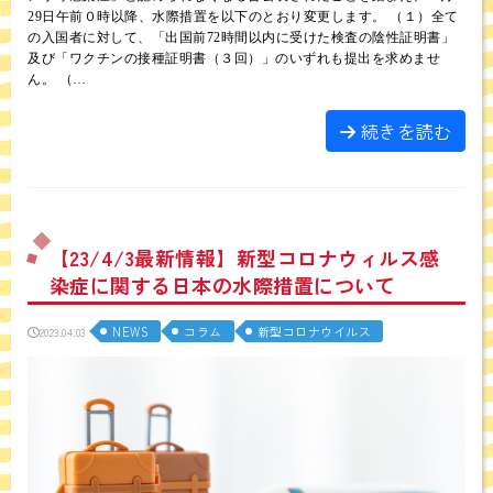
29日午前０時以降、水際措置を以下のとおり変更します。 （１）全て
の入国者に対して、「出国前72時間以内に受けた検査の陰性証明書」
及び「ワクチンの接種証明書（３回）」のいずれも提出を求めませ
ん。 （…
続きを読む
【23/4/3最新情報】新型コロナウィルス感
染症に関する日本の水際措置について
NEWS
コラム
新型コロナウイルス
2023.04.03