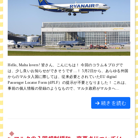
Hello, Malta lovers! 皆さん、こんにちは！ 今回のコラム＆ブログで
は、少し良いお知らせができそうです…！ 5月2日から、あらゆる外国
からのマルタ入国に際しては、従来必要とされていたEU digital
Passenger Locator Form (dPLF）の提示が不要となりました！ これは、
事前の個人情報の登録のようなもので、マルタ政府がマルタへ…
続きを読む