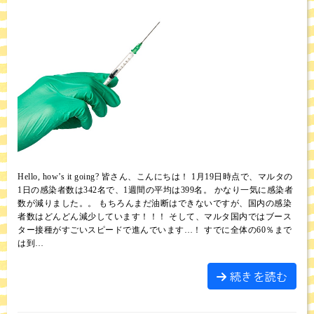
Hello, how’s it going? 皆さん、こんにちは！ 1月19日時点で、マルタの
1日の感染者数は342名で、1週間の平均は399名。 かなり一気に感染者
数が減りました。。 もちろんまだ油断はできないですが、国内の感染
者数はどんどん減少しています！！！ そして、マルタ国内ではブース
ター接種がすごいスピードで進んでいます…！ すでに全体の60％まで
は到…
続きを読む