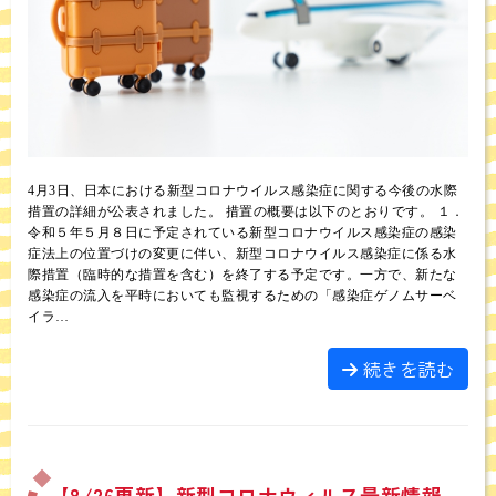
4月3日、日本における新型コロナウイルス感染症に関する今後の水際
措置の詳細が公表されました。 措置の概要は以下のとおりです。 １．
令和５年５月８日に予定されている新型コロナウイルス感染症の感染
症法上の位置づけの変更に伴い、新型コロナウイルス感染症に係る水
際措置（臨時的な措置を含む）を終了する予定です。一方で、新たな
感染症の流入を平時においても監視するための「感染症ゲノムサーベ
イラ…
続きを読む
【8/26更新】新型コロナウィルス最新情報