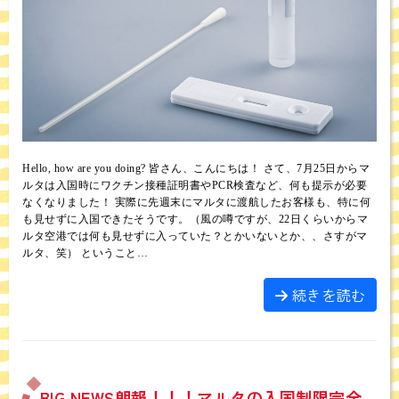
Hello, how are you doing? 皆さん、こんにちは！ さて、7月25日からマ
ルタは入国時にワクチン接種証明書やPCR検査など、何も提示が必要
なくなりました！ 実際に先週末にマルタに渡航したお客様も、特に何
も見せずに入国できたそうです。（風の噂ですが、22日くらいからマ
ルタ空港では何も見せずに入っていた？とかいないとか、、さすがマ
ルタ、笑） ということ…
続きを読む
BIG NEWS朗報！！！マルタの入国制限完全