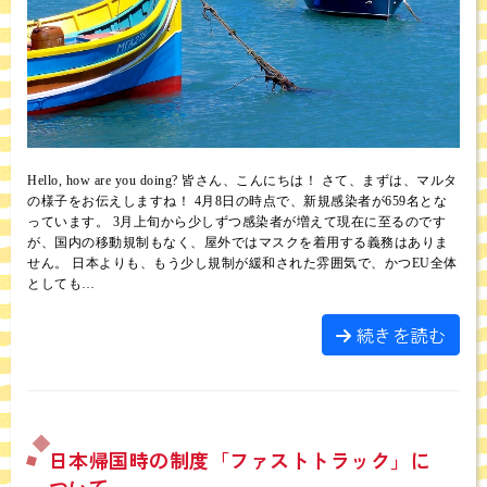
Hello, how are you doing? 皆さん、こんにちは！ さて、まずは、マルタ
の様子をお伝えしますね！ 4月8日の時点で、新規感染者が659名とな
っています。 3月上旬から少しずつ感染者が増えて現在に至るのです
が、国内の移動規制もなく、屋外ではマスクを着用する義務はありま
せん。 日本よりも、もう少し規制が緩和された雰囲気で、かつEU全体
としても…
続きを読む
日本帰国時の制度「ファストトラック」に
ついて