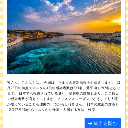
皆さん、こんにちは。 今回は、マルタの最新情報をお伝えします。 12
月23日の時点でマルタの1日の感染者数は733名、週平均で392名となり
ます。 日本でも報道されている通り、変異株の影響もあり、ここ数日
で感染者数が増えていますが、クリスマスシーズンでどうしても人流
が増えていることも理由の一つかもしれません。 日本の政府の対応も
12月27日0時からマルタから帰国・入国する方は、検疫…
続きを読む