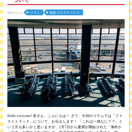
コラム
新型コロナウイルス
2022.03.10
Hello everyone! 皆さん、こんにちは！ さて、今回のコラムでは「ファ
ストトラック」について、お伝えします！ 「これは一体なに？？」と
いう方も多いかと思いますが、2月7日から運用が開始された「海外か