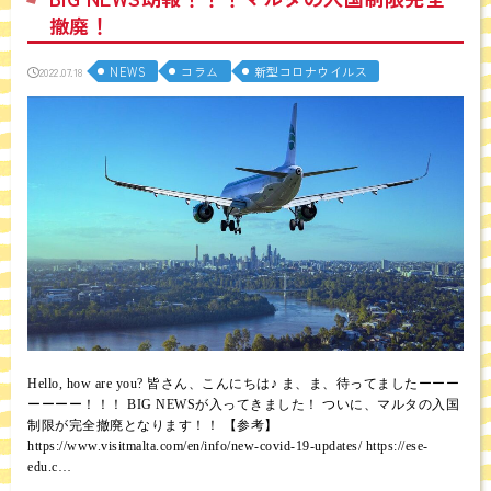
撤廃！
NEWS
コラム
新型コロナウイルス
2022.07.18
Hello, how are you? 皆さん、こんにちは♪ ま、ま、待ってましたーーー
ーーーー！！！ BIG NEWSが入ってきました！ ついに、マルタの入国
制限が完全撤廃となります！！ 【参考】
https://www.visitmalta.com/en/info/new-covid-19-updates/ https://ese-
edu.c…