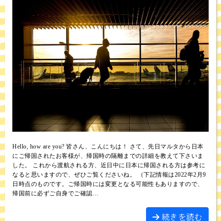
Hello, how are you? 皆さん、こんにちは！ さて、先日マルタから日本
にご帰国されたお客様が、帰国時の隔離までの詳細を教えて下さいま
した。 これから渡航される方、近日中に日本に帰国される方は参考に
なると思いますので、ぜひご覧くださいね。 （下記情報は2022年2月9
日時点のものです。ご帰国時には変更となる可能性もありますので、
帰国前に必ずご自身でご確認…
続きを読む