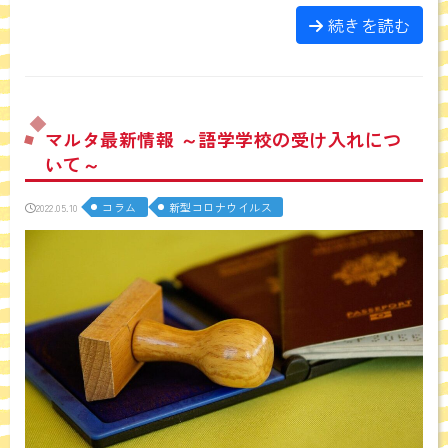
続きを読む
マルタ最新情報 ～語学学校の受け入れにつ
いて～
コラム
新型コロナウイルス
2022.05.10