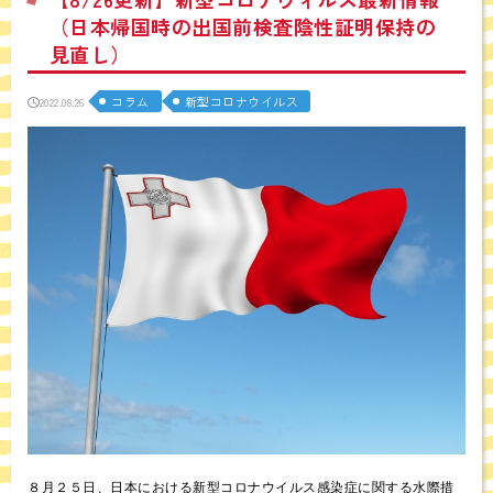
（日本帰国時の出国前検査陰性証明保持の
見直し）
コラム
新型コロナウイルス
2022.08.26
８月２５日、日本における新型コロナウイルス感染症に関する水際措