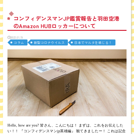
コンフィデンスマンJP鑑賞報告と羽田空港
のAmazon HUBロッカーについて
2022.01.19
コラム
新型コロナウイルス
日本でマルタを感じる！
Hello, how are you? 皆さん、こんにちは！ まずは、これをお伝えした
い！！ 『コンフィデンスマンjp英雄編』 観てきましたー！ これは記念