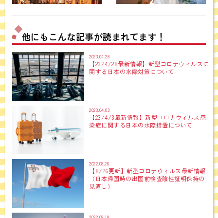
他にもこんな記事が読まれてます！
2023.04.28
【23/4/28最新情報】新型コロナウィルスに
関する日本の水際対策について
2023.04.03
【23/4/3最新情報】新型コロナウィルス感
染症に関する日本の水際措置について
2022.08.26
【8/26更新】新型コロナウィルス最新情報
（日本帰国時の出国前検査陰性証明保持の
見直し）
2022.08.18