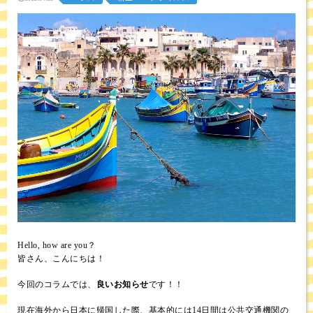
Hello, how are you？
皆さん、こんにちは！
今回のコラムでは、
良いお知らせ
です！！
現在海外から日本に帰国した際、基本的には14日間は公共交通機関の