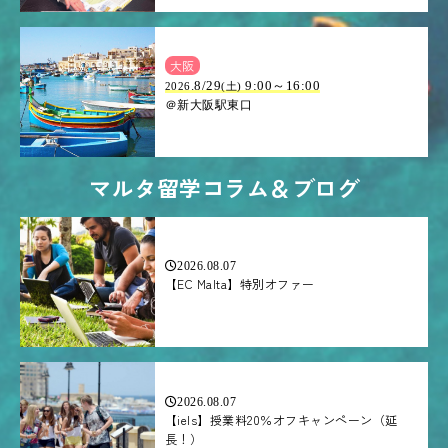
大阪
.8/29
9:00～16:00
2026
(土)
＠新大阪駅東口
マルタ留学コラム＆ブログ
2026.08.07
【EC Malta】特別オファー
2026.08.07
【iels】授業料20％オフキャンペーン（延
長！）