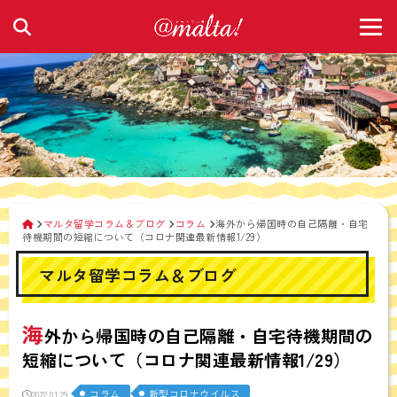
マルタ留学コラム＆ブログ
コラム
海外から帰国時の自己隔離・自宅
待機期間の短縮について（コロナ関連最新情報1/29）
マルタ留学コラム＆ブログ
海
外から帰国時の自己隔離・自宅待機期間の
短縮について（コロナ関連最新情報1/29）
コラム
新型コロナウイルス
2022.01.29