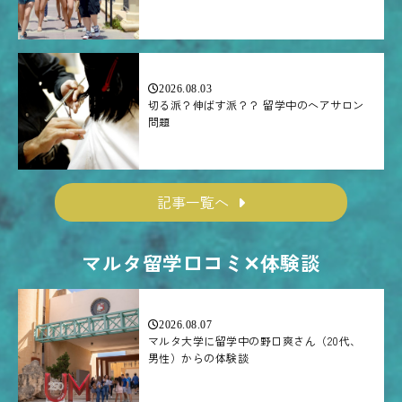
2026.08.03
切る派？伸ばす派？？ 留学中のヘアサロン
問題
記事一覧へ
マルタ留学口コミ✕体験談
2026.08.07
マルタ大学に留学中の野口爽さん（20代、
男性）からの体験談