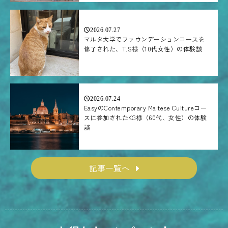
2026.07.27
マルタ大学でファウンデーションコースを
修了された、T.S様（10代女性）の体験談
2026.07.24
EasyのContemporary Maltese Cultureコー
スに参加されたKG様（60代、女性）の体験
談
記事一覧へ