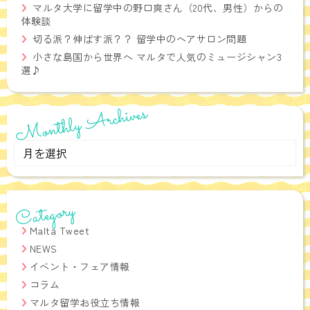
マルタ大学に留学中の野口爽さん（20代、男性）からの
体験談
切る派？伸ばす派？？ 留学中のヘアサロン問題
小さな島国から世界へ マルタで人気のミュージシャン3
選♪
Monthly Archives
Monthly
Archives
Category
Malta Tweet
NEWS
イベント・フェア情報
コラム
マルタ留学お役立ち情報