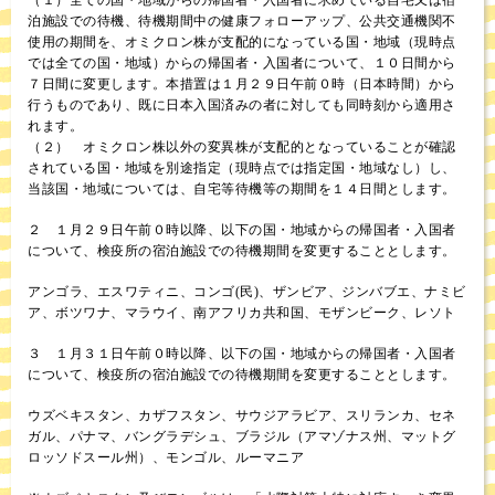
泊施設での待機、待機期間中の健康フォローアップ、公共交通機関不
使用の期間を、オミクロン株が支配的になっている国・地域（現時点
では全ての国・地域）からの帰国者・入国者について、１０日間から
７日間に変更します。本措置は１月２９日午前０時（日本時間）から
行うものであり、既に日本入国済みの者に対しても同時刻から適用さ
れます。
（２） オミクロン株以外の変異株が支配的となっていることが確認
されている国・地域を別途指定（現時点では指定国・地域なし）し、
当該国・地域については、自宅等待機等の期間を１４日間とします。
２ １月２９日午前０時以降、以下の国・地域からの帰国者・入国者
について、検疫所の宿泊施設での待機期間を変更することとします。
アンゴラ、エスワティニ、コンゴ(民)、ザンビア、ジンバブエ、ナミビ
ア、ボツワナ、マラウイ、南アフリカ共和国、モザンビーク、レソト
３ １月３１日午前０時以降、以下の国・地域からの帰国者・入国者
について、検疫所の宿泊施設での待機期間を変更することとします。
ウズベキスタン、カザフスタン、サウジアラビア、スリランカ、セネ
ガル、パナマ、バングラデシュ、ブラジル（アマゾナス州、マットグ
ロッソドスール州）、モンゴル、ルーマニア