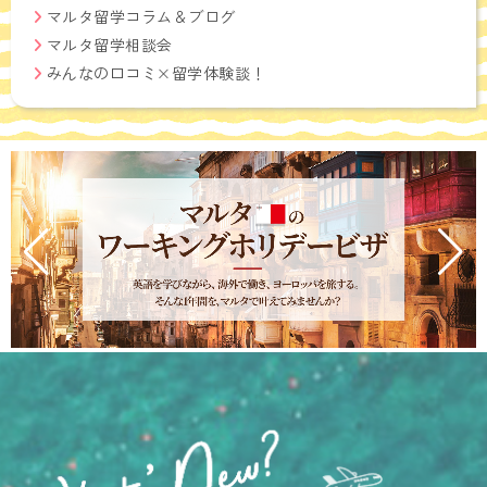
マルタ留学コラム＆ブログ
マルタ留学相談会
みんなの口コミ×留学体験談！