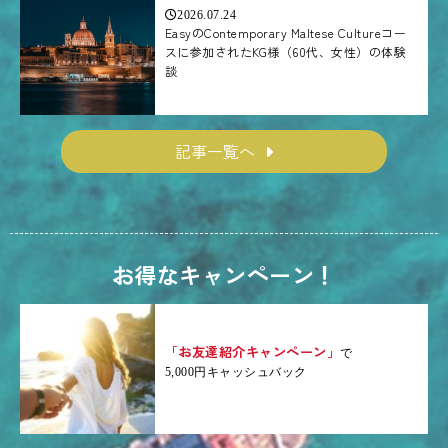
2026.07.24
EasyのContemporary Maltese Cultureコー
スに参加されたKG様（60代、女性）の体験
談
記事一覧へ
お得なキャンペーン！
「お友達紹介キャンペーン」
で
5,000円キャッシュバック