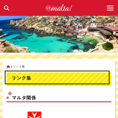
リンク集
リンク集
マルタ関係