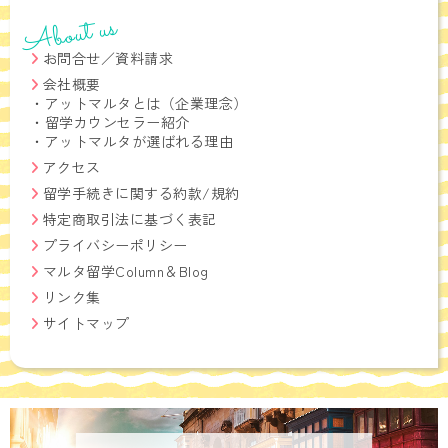
About us
お問合せ／資料請求
会社概要
・
アットマルタとは（企業理念）
・
留学カウンセラー紹介
・
アットマルタが選ばれる理由
アクセス
留学手続きに関する約款/規約
特定商取引法に基づく表記
プライバシーポリシー
マルタ留学Column＆Blog
リンク集
サイトマップ