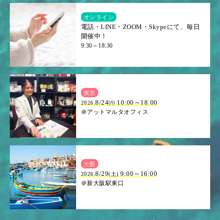
オンライン
電話・LINE・ZOOM・Skypeにて、毎日
開催中！
9:30～18:30
東京
8/24㈪ 10:00～18:00
2026.
＠アットマルタオフィス
大阪
.8/29
9:00～16:00
2026
(土)
＠新大阪駅東口