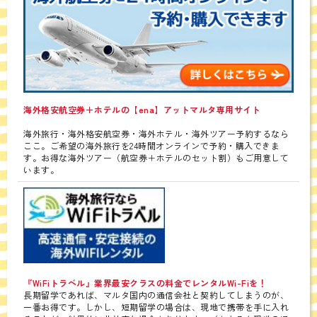
海外格安航空券＋ホテルの【ena】アットマルタ専用サイト
海外旅行・海外格安航空券・海外ホテル・海外ツアー予約するなら
ここ。ご希望の海外旅行を24時間オンラインで予約・購入できま
す。お得な海外ツアー（航空券＋ホテルのセット割）もご用意して
います。
『WiFiトラベル』業界最安クラスの料金でレンタルWi-Fiを！
長期留学であれば、マルタ国内の通信会社と契約してしまうのが、
一番お得です。しかし、短期留学の場合は、現地で携帯を手に入れ