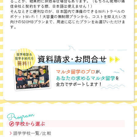
ることが、結果的に非効率な場合もあります。（もちろん現地の通
信会社と契約をする際、日本語は使えません！）
そんなときに便利なのが、日本国内で準備のできるWiFiトラベルの
ポケットWi-Fi！！大容量の無制限プランから、コストを抑えたい方
向けの500MBプランまで、用途に応じたプランをお選びいただけま
す。
Program
学校から選ぶ
語学学校一覧/比較