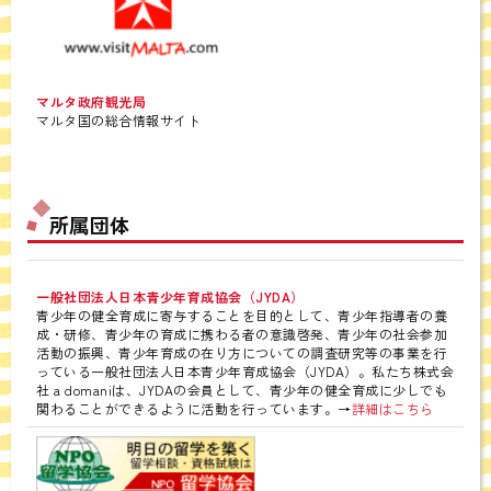
マルタ政府観光局
マルタ国の総合情報サイト
所属団体
一般社団法人日本青少年育成協会（JYDA）
青少年の健全育成に寄与することを目的として、青少年指導者の養
成・研修、青少年の育成に携わる者の意識啓発、青少年の社会参加
活動の振興、青少年育成の在り方についての調査研究等の事業を行
っている一般社団法人日本青少年育成協会（JYDA）。私たち株式会
社 a domaniは、JYDAの会員として、青少年の健全育成に少しでも
関わることができるように活動を行っています。→
詳細はこちら