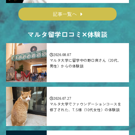
記事一覧へ
マルタ留学口コミ✕体験談
2026.08.07
マルタ大学に留学中の野口爽さん（20代、
男性）からの体験談
2026.07.27
マルタ大学でファウンデーションコースを
修了された、T.S様（10代女性）の体験談