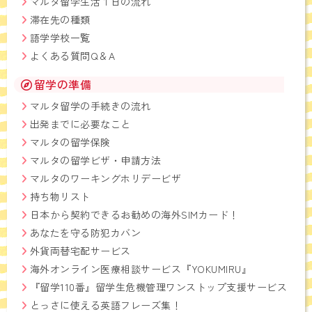
マルタ留学生活１日の流れ
滞在先の種類
語学学校一覧
よくある質問Q＆A
留学の準備
マルタ留学の手続きの流れ
出発までに必要なこと
マルタの留学保険
マルタの留学ビザ・申請方法
マルタのワーキングホリデービザ
持ち物リスト
日本から契約できるお勧めの海外SIMカード！
あなたを守る防犯カバン
外貨両替宅配サービス
海外オンライン医療相談サービス『YOKUMIRU』
『留学110番』留学生危機管理ワンストップ支援サービス
とっさに使える英語フレーズ集！