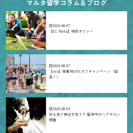
マルタ留学コラム＆ブログ
2026.08.07
【EC Malta】特別オファー
2026.08.07
【iels】授業料20％オフキャンペーン（延
長！）
2026.08.03
切る派？伸ばす派？？ 留学中のヘアサロン
問題