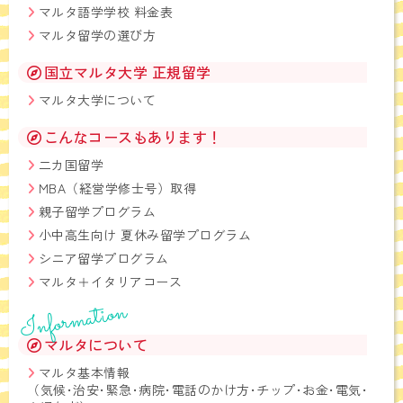
マルタ語学学校 料金表
マルタ留学の選び方
国立マルタ大学 正規留学
マルタ大学について
こんなコースもあります！
二カ国留学
MBA（経営学修士号）取得
親子留学プログラム
小中高生向け 夏休み留学プログラム
シニア留学プログラム
マルタ＋イタリアコース
Information
マルタについて
マルタ基本情報
（気候･治安･緊急･病院･電話のかけ方･チップ･お金･電気･