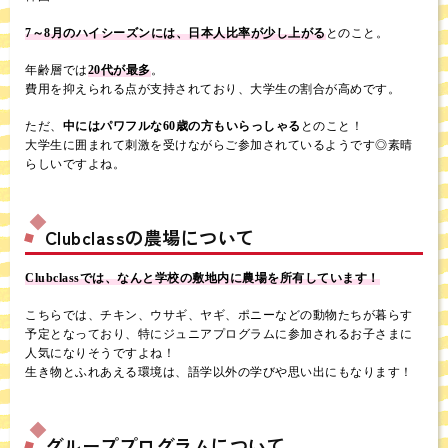
7～8月のハイシーズンには、日本人比率が少し上がる
とのこと。
年齢層では
20代が最多
。
費用を抑えられる点が支持されており、大学生の割合が高めです。
ただ、
中にはパワフルな60歳の方もいらっしゃる
とのこと！
大学生に囲まれて刺激を受けながらご参加されているようです◎素晴
らしいですよね。
Clubclassの農場について
Clubclassでは、なんと学校の敷地内に農場を所有しています！
こちらでは、チキン、ウサギ、ヤギ、ポニーなどの動物たちが暮らす
予定となっており、特にジュニアプログラムに参加されるお子さまに
人気になりそうですよね！
生き物とふれあえる環境は、語学以外の学びや思い出にもなります！
グループプログラムについて