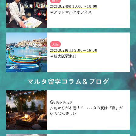
東京
8/24㈪ 10:00～18:00
2026.
＠アットマルタオフィス
大阪
.8/29
9:00～16:00
2026
(土)
＠新大阪駅東口
マルタ留学コラム＆ブログ
2026.07.20
夕刻からが本番！？ マルタの夏は「夜」が
いちばん楽しい