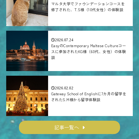
マルタ大学でファウンデーションコースを
修了された、T.S様（10代女性）の体験談
2026.07.24
EasyのContemporary Maltese Cultureコー
スに参加されたKG様（60代、女性）の体験
談
2026.02.02
Gateway School of Englishに7カ月の留学を
されたS.M様から留学体験談
記事一覧へ