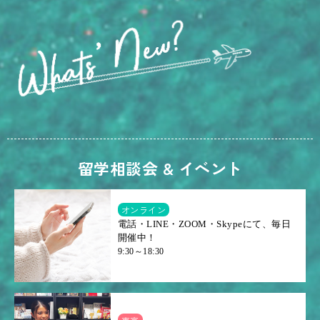
留学相談会 & イベント
オンライン
電話・LINE・ZOOM・Skypeにて、毎日
開催中！
9:30～18:30