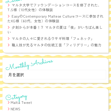
マルタ大学でファウンデーションコースを修了された、
T.S様（10代女性）の体験談
EasyのContemporary Maltese Cultureコースに参加され
たKG様（60代、女性）の体験談
夕刻からが本番！？ マルタの夏は「夜」がいちばん楽し
い
マルタの人々に愛されるウサギ料理「フェネック」
職人技が光るマルタの伝統工芸「フィリグリー」の魅力
Monthly Archives
Monthly
Archives
Category
Malta Tweet
NEWS