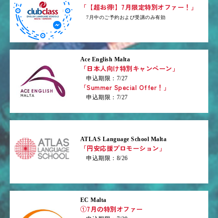
「【超お得!】7月限定特別オファー！」
7月中のご予約および受講のみ有効
Ace English Malta
「日本人向け特別キャンペーン」
申込期限：7/27
「Summer Special Offer！」
申込期限：7/27
ATLAS Language School Malta
「円安応援プロモーション」
申込期限：8/26
EC Malta
①7月の特別オファー