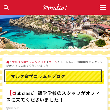
マルタ留学コラム＆ブログ
コラム
【clubclass】語学学校のスタッフ
がオフィスに来てくださいました！
マルタ留学コラム＆ブログ
【c
lubclass】語学学校のスタッフがオフィ
スに来てくださいました！
2025.04.07