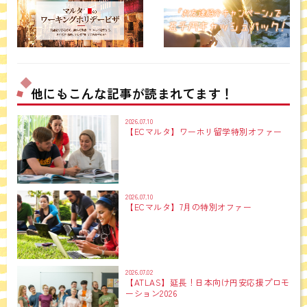
他にもこんな記事が読まれてます！
2026.07.10
【ECマルタ】ワーホリ留学特別オファー
2026.07.10
【ECマルタ】7月の特別オファー
2026.07.02
【ATLAS】延長！日本向け円安応援プロモ
ーション2026