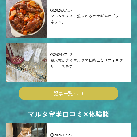
2026.07.17
マルタの人々に愛されるウサギ料理「フェ
ネック」
2026.07.13
職人技が光るマルタの伝統工芸「フィリグ
リー」の魅力
記事一覧へ
マルタ留学口コミ✕体験談
2026.07.27