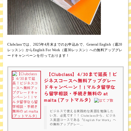
Clubclassでは、2025年4月末までのお申込みで、General English（週20
レッスン）からEnglish For Work（週30レッスン）への無料アップグレ
ードキャンペーンを行っております！
【Clubclass】4/30まで延長！ビ
ジネスコースへ無料アップグレー
ドキャンペーン！ | マルタ留学な
ら留学相談・手続き無料の at
malta (アットマルタ)
ビジネスで使える実践的な英語を勉強した
い方、必見です！！ Clubclassから、ビジネ
ス英語コースである「English For Work」へ
の無料アップグレー...