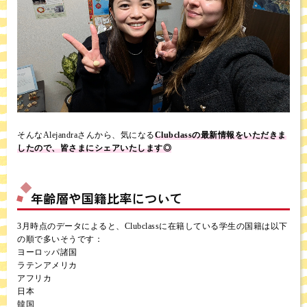
そんなAlejandraさんから、気になる
Clubclassの最新情報をいただきま
したので、皆さまにシェアいたします◎
年齢層や国籍比率について
3月時点のデータによると、Clubclassに在籍している学生の国籍は以下
の順で多いそうです：
ヨーロッパ諸国
ラテンアメリカ
アフリカ
日本
韓国