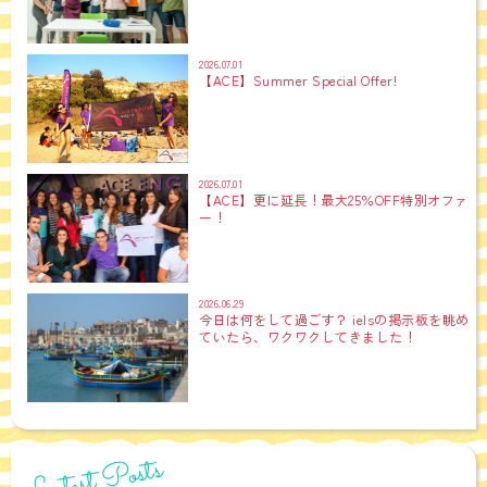
2026.07.01
【ACE】Summer Special Offer!
2026.07.01
【ACE】更に延長！最大25％OFF特別オファ
ー！
2026.06.29
今日は何をして過ごす？ ielsの掲示板を眺め
ていたら、ワクワクしてきました！
Latest Posts