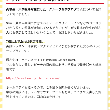
高校生・大学生を対象にした、グループ留学プログラム
についても詳
しく伺いました。
毎年、夏休み期間中にはスペイン・イタリア・ドイツなどのヨーロッ
パから多くの団体が参加しているそうですが、ぜひ日本の学生の皆さ
んにも参加してほしいということで、お話しをいただきました。
7歳以上であれば参加可能。
英語レッスン・滞在費・アクティビティなどが含まれた安心のパッケ
ージプランです。
滞在先は、ホームステイまたはBeach Garden Hotel。
マルタらしい美しいビーチの目の前にあり、学校まで徒歩15分と好立
地です！
https://www.beachgardenmalta.com/
ホームステイも選べるので、ご希望をお聞かせくださいませ。
学校の施設には、ジムやサウナ、プールもあり、ここまで充実した施
設を持っているのは、Clubclassだけです！