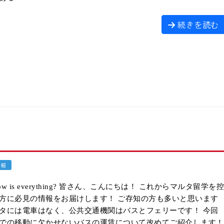
続きを読む
情報
! How is everything? 皆さん、こんにちは！ これからマルタ留学を
方に必見の情報をお届けします！ ご存知の方も多いと思います
タには電車はなく、公共交通機関はバスとフェリーです！ 今回
での移動に欠かせないバスの運賃について改めてご紹介します！