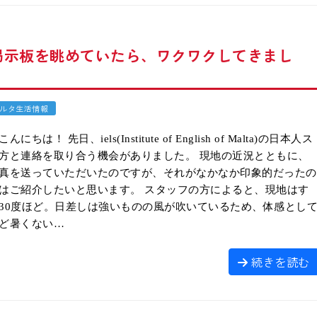
sの掲示板を眺めていたら、ワクワクしてきまし
ルタ生活情報
にちは！ 先日、iels(Institute of English of Malta)の日本人ス
方と連絡を取り合う機会がありました。 現地の近況とともに、
真を送っていただいたのですが、それがなかなか印象的だったの
はご紹介したいと思います。 スタッフの方によると、現地はす
30度ほど。日差しは強いものの風が吹いているため、体感とし
ど暑くない…
続きを読む