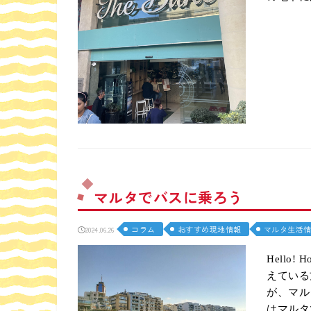
マルタでバスに乗ろう
コラム
おすすめ現地情報
マルタ生活
2024.06.26
Hello
えている
が、マル
はマルタ