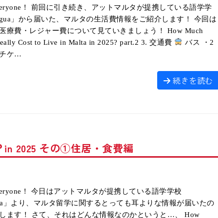
, everyone！ 前回に引き続き、アットマルタが提携している語学学
lingua」から届いた、マルタの生活費情報をご紹介します！ 今回は
医療費・レジャー費について見ていきましょう！ How Much
Really Cost to Live in Malta in 2025? part.2 3. 交通費
バス ・2
チケ…
続きを読む
 2025 その①住居・食費編
, everyone！ 今日はアットマルタが提携している語学学校
ingua」より、マルタ留学に関するとっても耳よりな情報が届いたの
します！ さて、それはどんな情報なのかというと…、 How