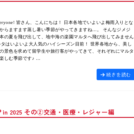
, everyone! 皆さん、こんにちは！ 日本各地でいよいよ梅雨入りとな
からますます蒸し暑い季節がやってきますね…。 そんなジメジ
本の夏を飛び出して、地中海の楽園マルタへ飛び出してみません
ルタはいよいよ大人気のハイシーズン目前！ 世界各地から、美し
の景色を求めて留学生や旅行客がやってきて、それぞれにマルタ
楽しむ季節です♪ …
続きを読む
n 2025 その②交通・医療・レジャー編