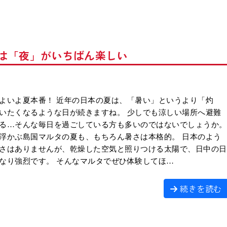
とっさに使える英
夏は「夜」がいちばん楽しい
よいよ夏本番！ 近年の日本の夏は、「暑い」というより「灼
いたくなるような日が続きますね。 少しでも涼しい場所へ避難
る…そんな毎日を過ごしている方も多いのではないでしょうか。
浮かぶ島国マルタの夏も、もちろん暑さは本格的。 日本のよう
さはありませんが、乾燥した空気と照りつける太陽で、日中の日
なり強烈です。 そんなマルタでぜひ体験してほ…
続きを読む