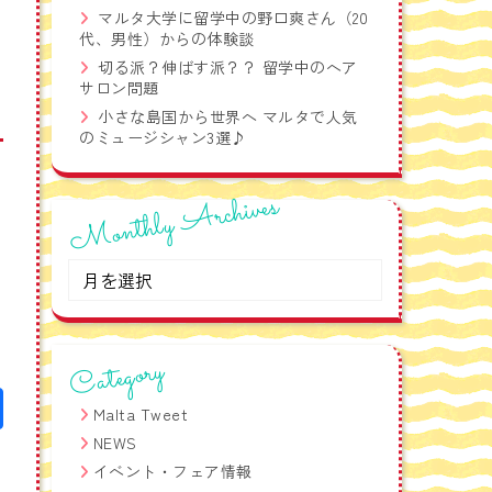
語フレーズ集！
マルタ大学に留学中の野口爽さん（20
代、男性）からの体験談
切る派？伸ばす派？？ 留学中のヘア
サロン問題
小さな島国から世界へ マルタで人気
のミュージシャン3選♪
Monthly Archives
Monthly
Archives
Category
Malta Tweet
NEWS
イベント・フェア情報