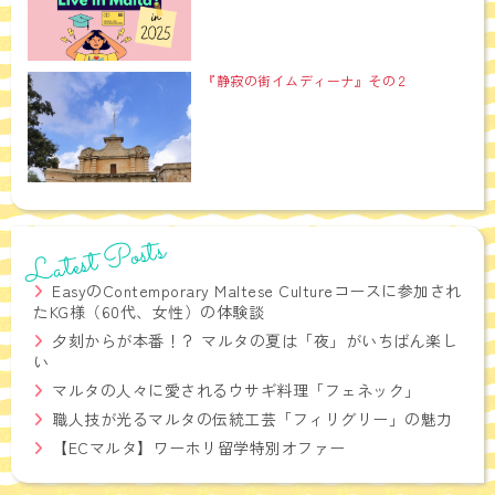
『静寂の街イムディーナ』その２
Latest Posts
EasyのContemporary Maltese Cultureコースに参加され
たKG様（60代、女性）の体験談
夕刻からが本番！？ マルタの夏は「夜」がいちばん楽し
い
マルタの人々に愛されるウサギ料理「フェネック」
職人技が光るマルタの伝統工芸「フィリグリー」の魅力
【ECマルタ】ワーホリ留学特別オファー