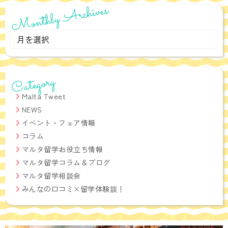
Monthly Archives
Monthly
Archives
Category
Malta Tweet
NEWS
イベント・フェア情報
コラム
マルタ留学お役立ち情報
マルタ留学コラム＆ブログ
マルタ留学相談会
みんなの口コミ×留学体験談！