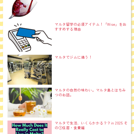
マルタ留学の必須アイテム！「Wise」をお
すすめする理由
マルタでジムに通う！
マルタの自然の味わい。マルタ島とはちみ
つのお話。
マルタで生活、いくらかかる？？in 2025 そ
の①住居・食費編