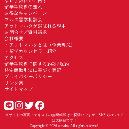
なぜ手数料が０円？
留学手続きの流れ
お得なキャンペーン
マルタ留学相談会
アットマルタが選ばれる理由
お問合せ／資料請求
会社概要
・
アットマルタとは（企業理念）
・
留学カウンセラー紹介
アクセス
留学手続きに関する約款/規約
特定商取引法に基づく表記
プライバシーポリシー
リンク集
サイトマップ
当サイトの写真・テキストの無断転載は一切禁止ですが、SNSでのシェア
は大歓迎です！
Copyright © 2026 atmalta, All rights reserved.