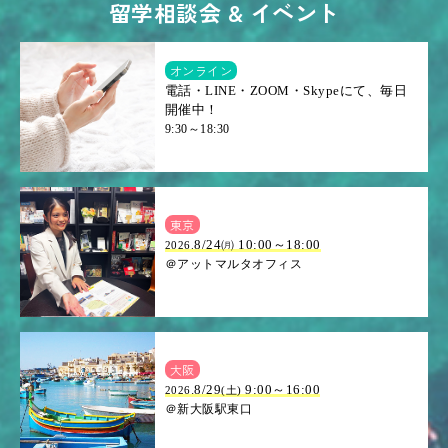
留学相談会 & イベント
オンライン
電話・LINE・ZOOM・Skypeにて、毎日
開催中！
9:30～18:30
東京
8/24㈪ 10:00～18:00
2026.
＠アットマルタオフィス
大阪
.8/29
9:00～16:00
2026
(土)
＠新大阪駅東口