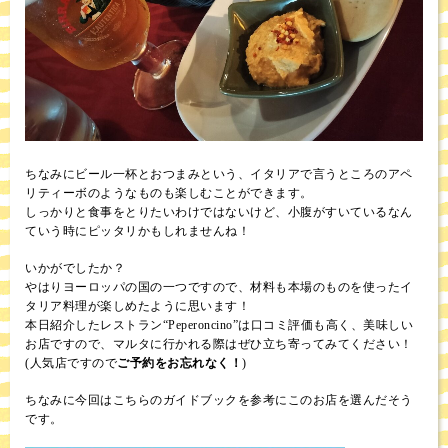
ちなみにビール一杯とおつまみという、イタリアで言うところのアペ
リティーボのようなものも楽しむことができます。
しっかりと食事をとりたいわけではないけど、小腹がすいているなん
ていう時にピッタリかもしれませんね！
いかがでしたか？
やはりヨーロッパの国の一つですので、材料も本場のものを使ったイ
タリア料理が楽しめたように思います！
本日紹介したレストラン“Peperoncino”は口コミ評価も高く、美味しい
お店ですので、マルタに行かれる際はぜひ立ち寄ってみてください！
(人気店ですので
ご予約をお忘れなく！
)
ちなみに今回はこちらのガイドブックを参考にこのお店を選んだそう
です。