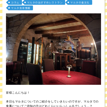
コラム
マルタのおすすめレストラン
マルタの食文化
マルタ生活情報
皆様こんにちは！
本日もマルタについてのご紹介をしていきたいのですが、マルタでの
食事についてご存知の方はどれくらいいらっしゃるでしょう…？