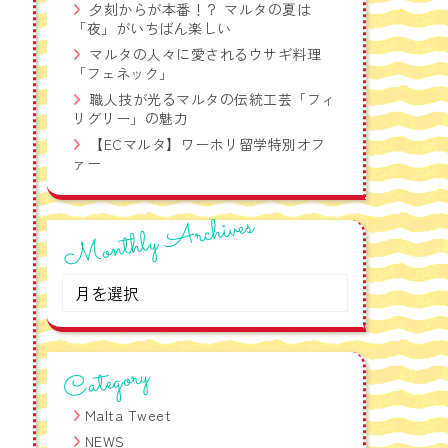
夕刻からが本番！？ マルタの夏は
語フレーズ集！
「夜」がいちばん楽しい
マルタの人々に愛されるウサギ料理
「フェネック」
職人技が光るマルタの伝統工芸「フィ
リグリー」の魅力
【ECマルタ】ワーホリ留学特別オフ
ァー
Monthly Archives
Monthly
Archives
Category
Malta Tweet
NEWS