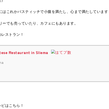
笑）
時間にはこれかパスティッチで小腹を満たし、心まで満たしています
ーカリーでも売っていたり、カフェにもあります。
のレストラン！
ltese Restaurant in Sliema
ma
シピはこちら！