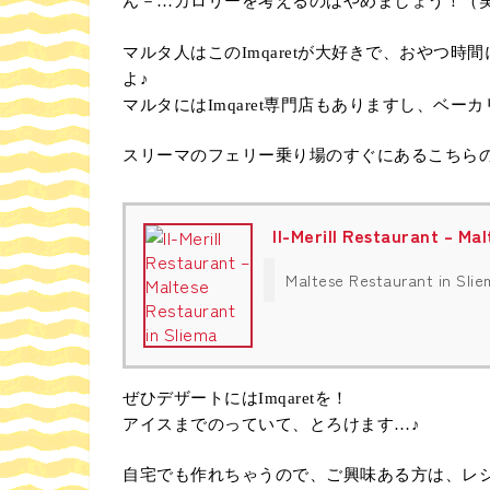
ん－…カロリーを考えるのはやめましょう！（
マルタ人はこのImqaretが大好きで、おやつ
よ♪
マルタにはImqaret専門店もありますし、ベ
スリーマのフェリー乗り場のすぐにあるこちら
Il-Merill Restaurant – Ma
Maltese Restaurant in Slie
ぜひデザートにはImqaretを！
アイスまでのっていて、とろけます…♪
自宅でも作れちゃうので、ご興味ある方は、レ