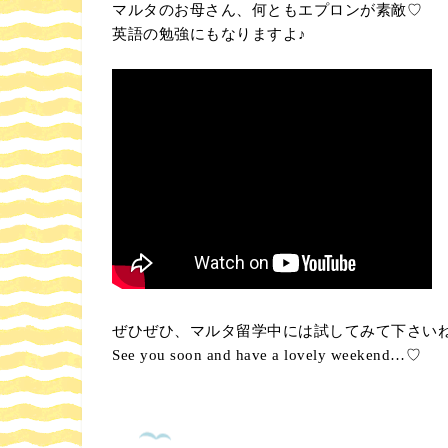
マルタのお母さん、何ともエプロンが素敵♡
英語の勉強にもなりますよ♪
ぜひぜひ、マルタ留学中には試してみて下さい
See you soon and have a lovely weekend…♡