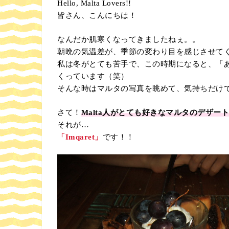
Hello, Malta Lovers!!
皆さん、こんにちは！
なんだか肌寒くなってきましたねぇ。。
朝晩の気温差が、季節の変わり目を感じさせて
私は冬がとても苦手で、この時期になると、「
くっています（笑）
そんな時はマルタの写真を眺めて、気持ちだけ
さて！
Malta人がとても好きなマルタのデザート
それが…
「Imqaret」
です！！