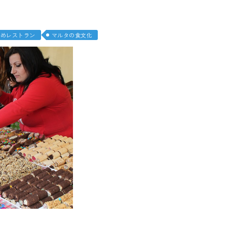
とっさに使える英
すめレストラン
マルタの食文化