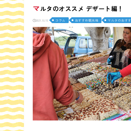
マ
ルタのオススメ デザート編！
コラム
おすすめ観光地
マルタのおす
2021.10.15