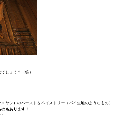
むでしょう？（笑）
ツメヤシ）のペーストをペイストリー（パイ生地のようなもの）
ものもあります！