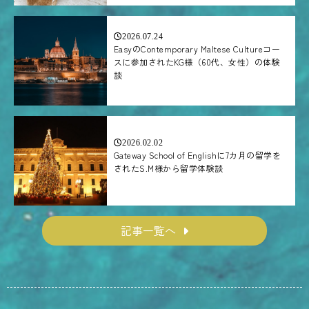
2026.07.24
EasyのContemporary Maltese Cultureコー
スに参加されたKG様（60代、女性）の体験
談
2026.02.02
Gateway School of Englishに7カ月の留学を
されたS.M様から留学体験談
記事一覧へ