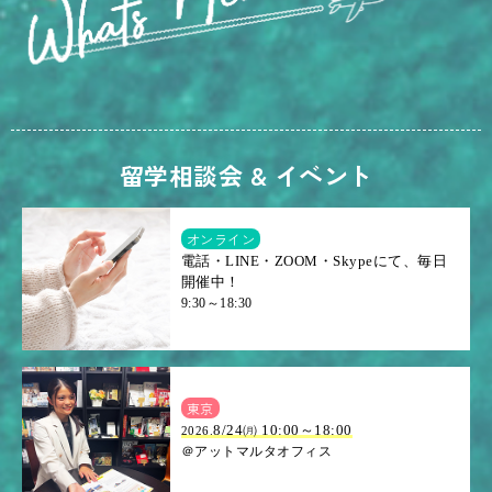
留学相談会 & イベント
オンライン
電話・LINE・ZOOM・Skypeにて、毎日
開催中！
9:30～18:30
東京
8/24㈪ 10:00～18:00
2026.
＠アットマルタオフィス