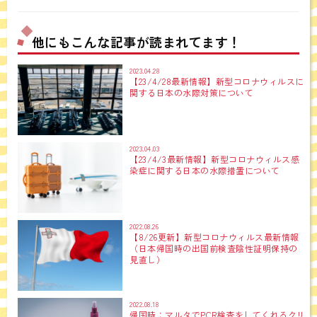
他にもこんな記事が読まれてます！
2023.04.28
【23/4/28最新情報】新型コロナウィルスに
関する日本の水際対策について
2023.04.03
【23/4/3最新情報】新型コロナウィルス感
染症に関する日本の水際措置について
2022.08.26
【8/26更新】新型コロナウィルス最新情報
（日本帰国時の出国前検査陰性証明保持の
見直し）
2022.08.18
帰国時：マルタでPCR検査をしてくれるクリ