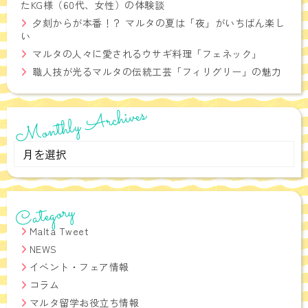
たKG様（60代、女性）の体験談
夕刻からが本番！？ マルタの夏は「夜」がいちばん楽し
い
マルタの人々に愛されるウサギ料理「フェネック」
職人技が光るマルタの伝統工芸「フィリグリー」の魅力
Monthly Archives
Monthly
Archives
Category
Malta Tweet
NEWS
イベント・フェア情報
コラム
マルタ留学お役立ち情報