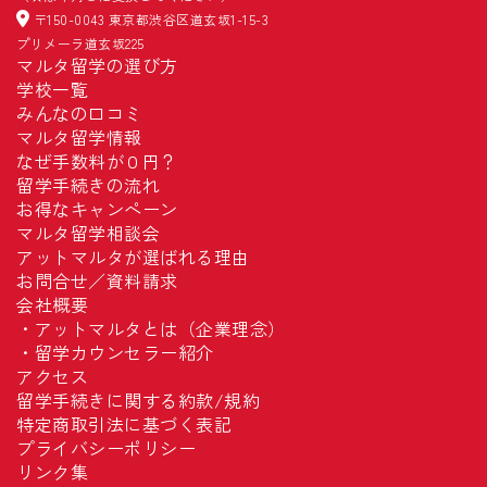
〒150-0043 東京都渋谷区道玄坂1-15-3
プリメーラ道玄坂225
マルタ留学の選び方
学校一覧
みんなの口コミ
マルタ留学情報
なぜ手数料が０円？
留学手続きの流れ
お得なキャンペーン
マルタ留学相談会
アットマルタが選ばれる理由
お問合せ／資料請求
会社概要
・
アットマルタとは（企業理念）
・
留学カウンセラー紹介
アクセス
留学手続きに関する約款/規約
特定商取引法に基づく表記
プライバシーポリシー
リンク集