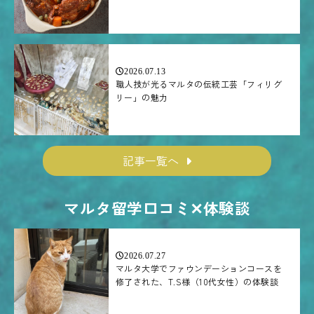
2026.07.13
職人技が光るマルタの伝統工芸「フィリグ
リー」の魅力
記事一覧へ
マルタ留学口コミ✕体験談
2026.07.27
マルタ大学でファウンデーションコースを
修了された、T.S様（10代女性）の体験談