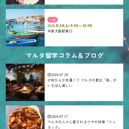
大阪
.8/29
9:00～16:00
2026
(土)
＠新大阪駅東口
マルタ留学コラム＆ブログ
2026.07.20
夕刻からが本番！？ マルタの夏は「夜」が
いちばん楽しい
2026.07.17
マルタの人々に愛されるウサギ料理「フェ
ネック」