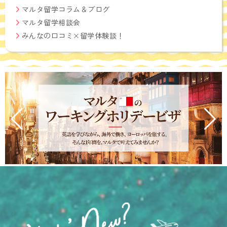
マルタ留学コラム＆ブログ
マルタ留学相談会
みんなの口コミ×留学体験談！