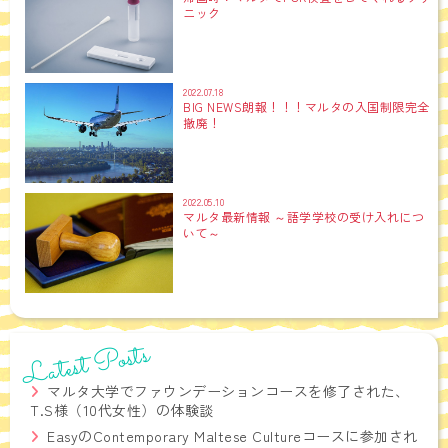
ニック
2022.07.18
BIG NEWS朗報！！！マルタの入国制限完全
撤廃！
2022.05.10
マルタ最新情報 ～語学学校の受け入れにつ
いて～
Latest Posts
マルタ大学でファウンデーションコースを修了された、
T.S様（10代女性）の体験談
EasyのContemporary Maltese Cultureコースに参加され