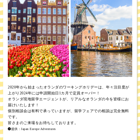
2020年から始まったオランダのワーキングホリデーは、年々注目度が
上がり2024年には申請開始日1カ月で定員オーバー！
オランダ現地留学エージェントが、リアルなオランダの今を皆様にお
届けいたします！
個別相談会は有料で承っていますが、留学フェアでの相談は完全無料
です。
皆さまのご来場をお待ちしております。
提供：Japan Europe Adventures