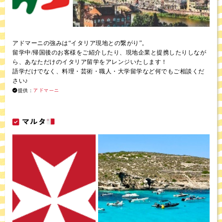
アドマーニの強みは“イタリア現地との繋がり”。
留学中/帰国後のお客様をご紹介したり、現地企業と提携したりしなが
ら、あなただけのイタリア留学をアレンジいたします！
語学だけでなく、料理・芸術・職人・大学留学など何でもご相談くだ
さい♪
アドマーニ
提供：
マルタ