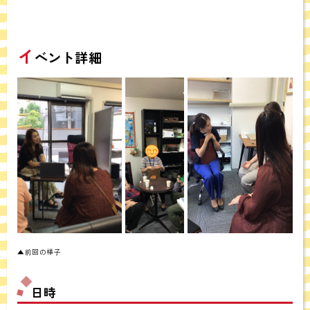
イ
ベント詳細
▲前回の様子
日時