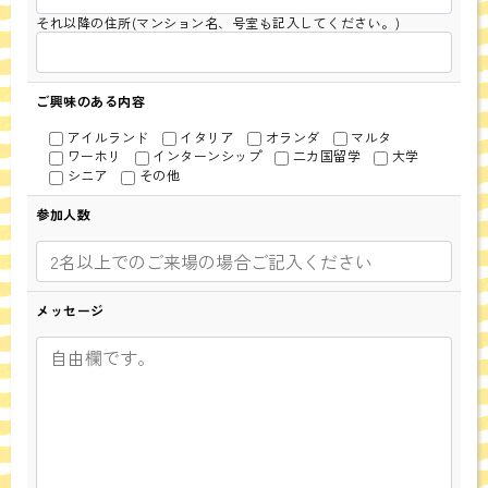
それ以降の住所(マンション名、号室も記入してください。)
ご興味のある内容
アイルランド
イタリア
オランダ
マルタ
ワーホリ
インターンシップ
二カ国留学
大学
シニア
その他
参加人数
メッセージ