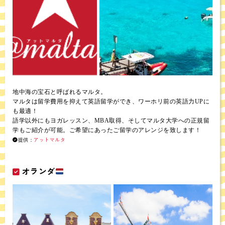
地中海の宝石と呼ばれるマルタ。
マルタは留学費用を抑えて英語留学ができ、ワーホリ前の英語力UPに
も最適！
語学以外にもヨガレッスン、MBA取得、そしてマルタ大学への正規留
学もご紹介が可能。ご希望にあったご留学のアレンジを致します！
アットマルタ
提供：
オランダ