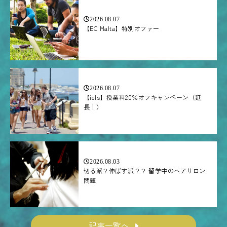
2026.08.07
【EC Malta】特別オファー
2026.08.07
【iels】授業料20％オフキャンペーン（延
長！）
2026.08.03
切る派？伸ばす派？？ 留学中のヘアサロン
問題
記事一覧へ