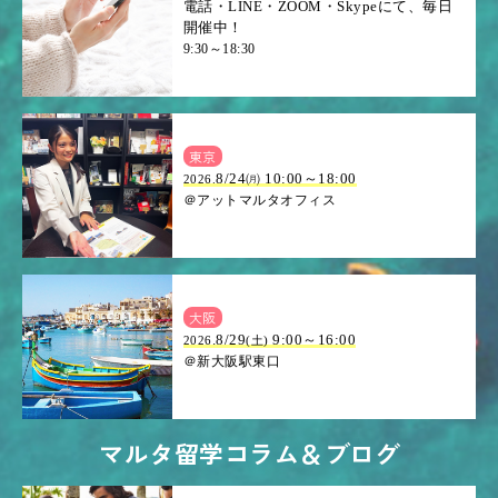
電話・LINE・ZOOM・Skypeにて、毎日
開催中！
9:30～18:30
東京
8/24㈪ 10:00～18:00
2026.
＠アットマルタオフィス
大阪
.8/29
9:00～16:00
2026
(土)
＠新大阪駅東口
マルタ留学コラム＆ブログ