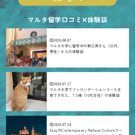
マルタ留学口コミ✕体験談
2026.08.07
マルタ大学に留学中の野口爽さん（20代、
男性）からの体験談
2026.07.27
マルタ大学でファウンデーションコースを
修了された、T.S様（10代女性）の体験談
2026.07.24
EasyのContemporary Maltese Cultureコー