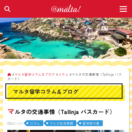
マルタ留学コラム＆ブログ
コラム
マルタの交通事情（Tallinja バス
カード）
マルタ留学コラム＆ブログ
マ
ルタの交通事情（Tallinja バスカード）
コラム
マルタ生活情報
留学虎の巻
2021.12.21