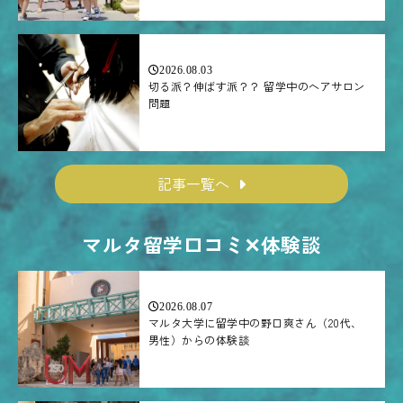
2026.08.03
切る派？伸ばす派？？ 留学中のヘアサロン
問題
記事一覧へ
マルタ留学口コミ✕体験談
2026.08.07
マルタ大学に留学中の野口爽さん（20代、
男性）からの体験談