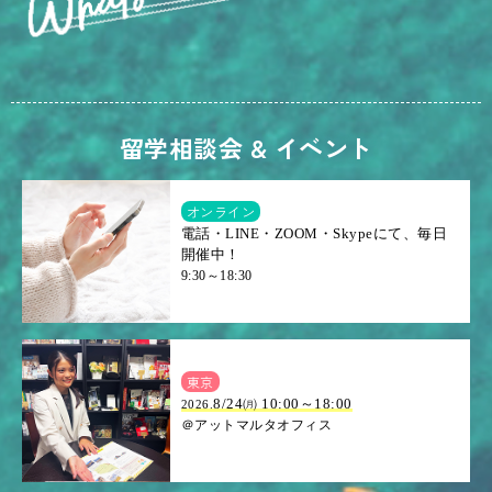
留学相談会 & イベント
オンライン
電話・LINE・ZOOM・Skypeにて、毎日
開催中！
9:30～18:30
東京
8/24㈪ 10:00～18:00
2026.
＠アットマルタオフィス