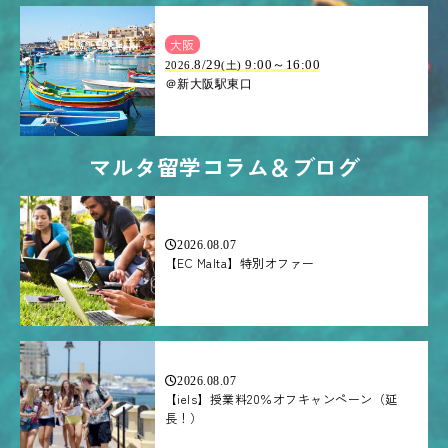
大阪
.8/29
9:00～16:00
2026
(土)
＠新大阪駅東口
マルタ留学コラム＆ブログ
2026.08.07
【EC Malta】特別オファー
2026.08.07
【iels】授業料20％オフキャンペーン（延
長！）