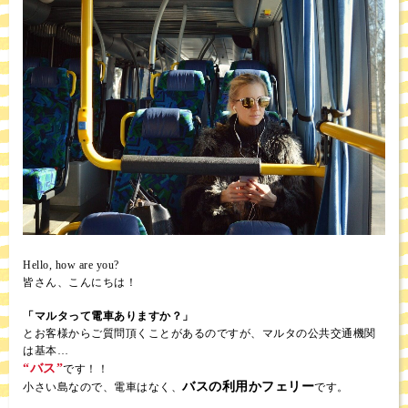
Hello, how are you?
皆さん、こんにちは！
「マルタって電車ありますか？」
とお客様からご質問頂くことがあるのですが、マルタの公共交通機関
は基本…
“バス”
です！！
バスの利用かフェリー
小さい島なので、電車はなく、
です。