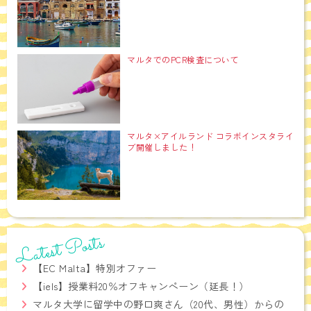
マルタでのPCR検査について
マルタ×アイルランド コラボインスタライ
ブ開催しました！
Latest Posts
【EC Malta】特別オファー
【iels】授業料20％オフキャンペーン（延長！）
マルタ大学に留学中の野口爽さん（20代、男性）からの