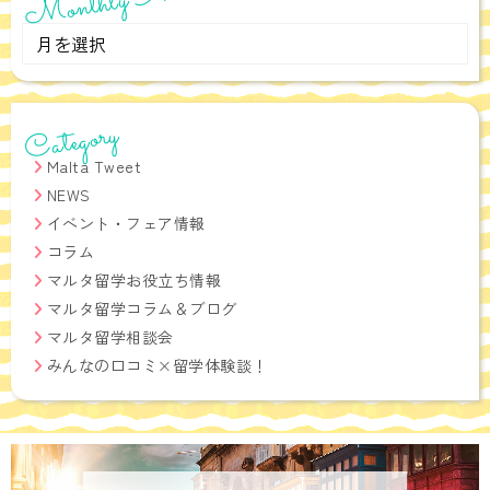
Monthly
Archives
Category
Malta Tweet
NEWS
イベント・フェア情報
コラム
マルタ留学お役立ち情報
マルタ留学コラム＆ブログ
マルタ留学相談会
みんなの口コミ×留学体験談！