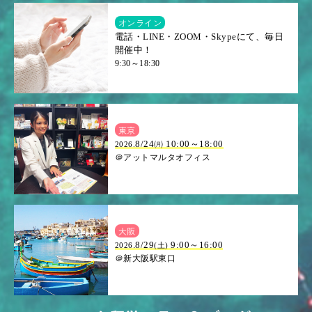
オンライン
電話・LINE・ZOOM・Skypeにて、毎日
開催中！
9:30～18:30
東京
8/24㈪ 10:00～18:00
2026.
＠アットマルタオフィス
大阪
.8/29
9:00～16:00
2026
(土)
＠新大阪駅東口