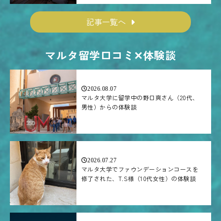
記事一覧へ
マルタ留学口コミ✕体験談
2026.08.07
マルタ大学に留学中の野口爽さん（20代、
男性）からの体験談
2026.07.27
マルタ大学でファウンデーションコースを
修了された、T.S様（10代女性）の体験談