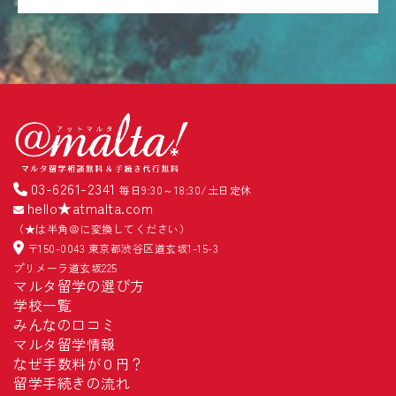
03-6261-2341
毎日9:30～18:30/土日定休
hello★atmalta.com
（★は半角＠に変換してください）
〒150-0043 東京都渋谷区道玄坂1-15-3
プリメーラ道玄坂225
マルタ留学の選び方
学校一覧
みんなの口コミ
マルタ留学情報
なぜ手数料が０円？
留学手続きの流れ