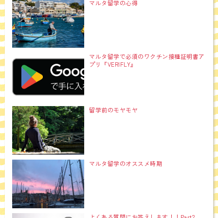
マルタ留学の心得
マルタ留学で必須のワクチン接種証明書ア
プリ『VERIFLY』
留学前のモヤモヤ
マルタ留学のオススメ時期
よくある質問にお答えします！！Part2