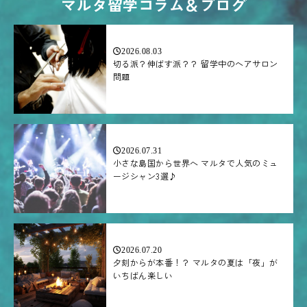
マルタ留学コラム＆ブログ
2026.08.03
切る派？伸ばす派？？ 留学中のヘアサロン
問題
2026.07.31
小さな島国から世界へ マルタで人気のミュ
ージシャン3選♪
2026.07.20
夕刻からが本番！？ マルタの夏は「夜」が
いちばん楽しい