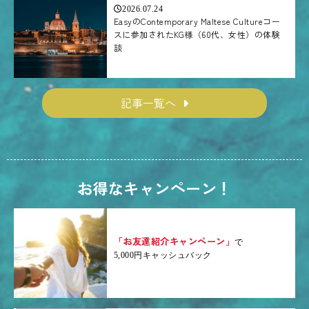
2026.07.24
EasyのContemporary Maltese Cultureコー
スに参加されたKG様（60代、女性）の体験
談
記事一覧へ
お得なキャンペーン！
「お友達紹介キャンペーン」
で
5,000円キャッシュバック