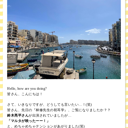
Hello, how are you doing?
皆さん、こんにちは！
さて、いきなりですが、どうしても言いたい…！(笑)
皆さん、先日の『林修先生の初耳学』、ご覧になりましたか？？
鈴木亮平さん
が出演されていましたが…
「マルタが映ったーー！」
と、めちゃめちゃテンションがあがりました(笑)