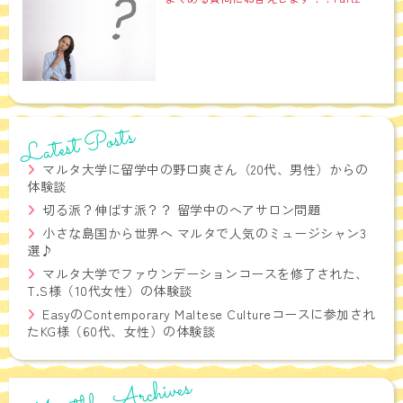
Latest Posts
マルタ大学に留学中の野口爽さん（20代、男性）からの
体験談
切る派？伸ばす派？？ 留学中のヘアサロン問題
小さな島国から世界へ マルタで人気のミュージシャン3
選♪
マルタ大学でファウンデーションコースを修了された、
T.S様（10代女性）の体験談
EasyのContemporary Maltese Cultureコースに参加され
たKG様（60代、女性）の体験談
Monthly Archives