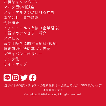
お得なキャンペーン
マルタ留学相談会
アットマルタが選ばれる理由
お問合せ／資料請求
会社概要
・
アットマルタとは（企業理念）
・
留学カウンセラー紹介
アクセス
留学手続きに関する約款/規約
特定商取引法に基づく表記
プライバシーポリシー
リンク集
サイトマップ
当サイトの写真・テキストの無断転載は一切禁止ですが、SNSでのシェア
は大歓迎です！
Copyright © 2026 atmalta, All rights reserved.