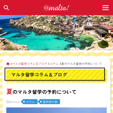
マルタ留学コラム＆ブログ
コラム
夏のマルタ留学の予約について
マルタ留学コラム＆ブログ
夏
のマルタ留学の予約について
コラム
留学虎の巻
2023.04.25