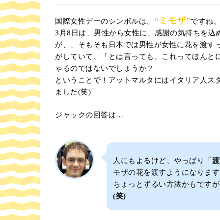
“ミモザ”
国際女性デーのシンボルは、
ですね
3月8日は、男性から女性に、感謝の気持ちを込
が、、そもそも日本では男性が女性に花を渡す
がしていて、「とは言っても、これってほんと
ゃるのではないでしょうか？
ということで！アットマルタにはイタリア人ス
ました(笑)
ジャックの回答は…
人にもよるけど、やっぱり
「渡
モザの花を渡すようになります
ちょっとずるい方法かもですが
(笑)