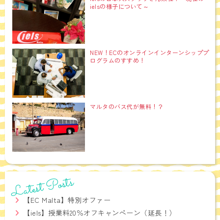
ielsの様子について～
NEW！ECのオンラインインターンシッププ
ログラムのすすめ！
マルタのバス代が無料！？
Latest Posts
【EC Malta】特別オファー
【iels】授業料20％オフキャンペーン（延長！）