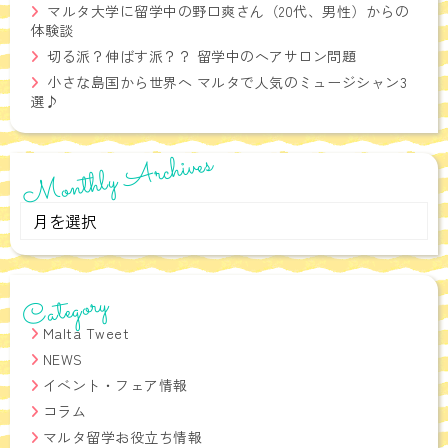
マルタ大学に留学中の野口爽さん（20代、男性）からの
体験談
切る派？伸ばす派？？ 留学中のヘアサロン問題
小さな島国から世界へ マルタで人気のミュージシャン3
選♪
Monthly Archives
Monthly
Archives
Category
Malta Tweet
NEWS
イベント・フェア情報
コラム
マルタ留学お役立ち情報