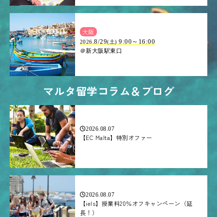
大阪
.8/29
9:00～16:00
2026
(土)
＠新大阪駅東口
マルタ留学コラム＆ブログ
2026.08.07
【EC Malta】特別オファー
2026.08.07
【iels】授業料20％オフキャンペーン（延
長！）