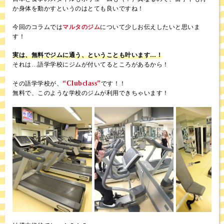
か身体を動かすというのはとても良いですね！
今回のコラムでは
マルタのジム
について少しお伝えしたいと思いま
す！
実は、無料でジムに通う、ということも叶います…！
それは…語学学校にジムが付いてるところがあるから！
“Clubclass”
その語学学校が、
です！！
無料で、このような学校のジムが利用できちゃいます！