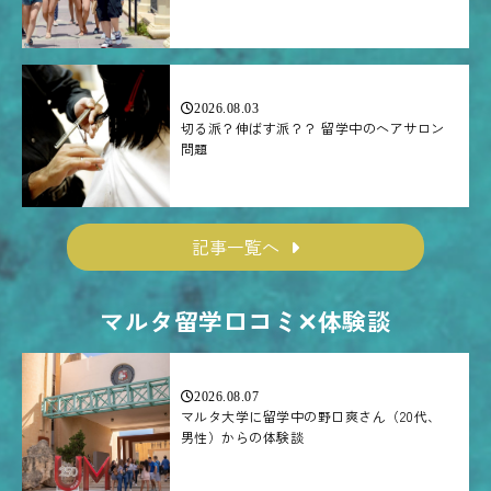
2026.08.03
切る派？伸ばす派？？ 留学中のヘアサロン
問題
記事一覧へ
マルタ留学口コミ✕体験談
2026.08.07
マルタ大学に留学中の野口爽さん（20代、
男性）からの体験談