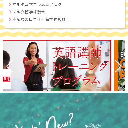
マルタ留学コラム＆ブログ
マルタ留学相談会
みんなの口コミ×留学体験談！