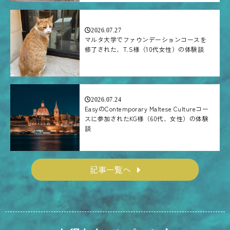
2026.07.27
マルタ大学でファウンデーションコースを
修了された、T.S様（10代女性）の体験談
2026.07.24
EasyのContemporary Maltese Cultureコー
スに参加されたKG様（60代、女性）の体験
談
記事一覧へ