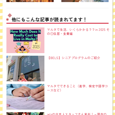
他にもこんな記事が読まれてます！
マルタで生活、いくらかかる？？in 2025 そ
の①住居・食費編
【BELS】シニアプログラムのご紹介
マルタでできること（進学、検定や語学コ
ースなど）
ielsの日本人スタッフさん来社！～現在の