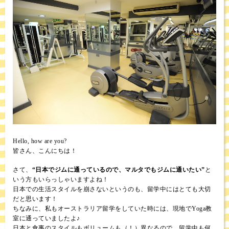
Hello, how are you?
皆さん、こんにちは！
さて、
“日本でジムに通っているので、マルタでもジムに通いたい”
と
いう方もいらっしゃいますよね！
日本での生活スタイルを崩さないというのも、留学中にはとても大切
だと思います！
ちなみに、私もオーストラリア留学をしていた時には、現地でYoga教
室に通っていましたよ♪
日本と食事のスタイルもボリュームも（！）異なるので、留学中も何