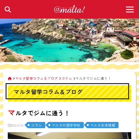
マルタ留学コラム＆ブログ
コラム
マルタでジムに通う！
マルタ留学コラム＆ブログ
マ
ルタでジムに通う！
コラム
マルタの語学学校
マルタ生活情報
2022.07.29