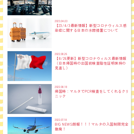
2023.04.03
【23/4/3最新情報】新型コロナウィルス感
染症に関する日本の水際措置について
2022.08.26
【8/26更新】新型コロナウィルス最新情報
（日本帰国時の出国前検査陰性証明保持の
見直し）
2022.08.18
帰国時：マルタでPCR検査をしてくれるクリ
ニック
2022.07.18
BIG NEWS朗報！！！マルタの入国制限完全
撤廃！