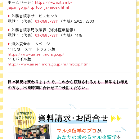
ホームページ：
https://www.it.emb-
japan.go.jp/itprtop_ja/index.html
外務省領事サービスセンター
電話：（代表）
03-3580-3311
（内線）2902、2903
外務省領事局政策課（海外医療情報）
電話：（代表）
03-3580-3311
（内線）4475
海外安全ホームページ
▽PC版・スマートフォン版
https://www.anzen.mofa.go.jp/
▽モバイル版
http://www.anzen.mofa.go.jp/m/mbtop.html
日々状況は変わりますので、これから渡航される方も、留学をお考え
の方も、出発時期に合わせてご検討ください。