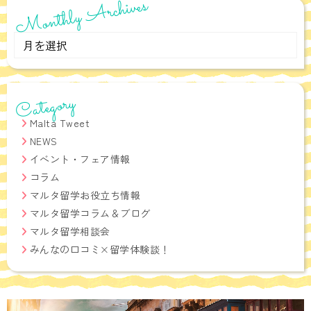
Monthly Archives
Monthly
Archives
Category
Malta Tweet
NEWS
イベント・フェア情報
コラム
マルタ留学お役立ち情報
マルタ留学コラム＆ブログ
マルタ留学相談会
みんなの口コミ×留学体験談！