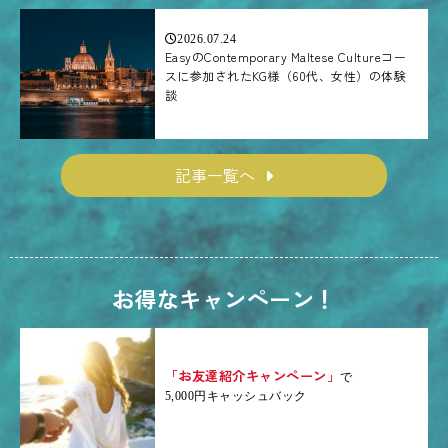
2026.07.24
EasyのContemporary Maltese Cultureコー
スに参加されたKG様（60代、女性）の体験
談
記事一覧へ
お得なキャンペーン！
「お友達紹介キャンペーン」
で
5,000円キャッシュバック