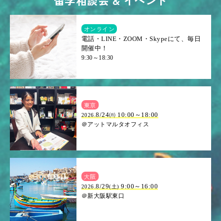
オンライン
電話・LINE・ZOOM・Skypeにて、毎日
開催中！
9:30～18:30
東京
8/24㈪ 10:00～18:00
2026.
＠アットマルタオフィス
大阪
.8/29
9:00～16:00
2026
(土)
＠新大阪駅東口