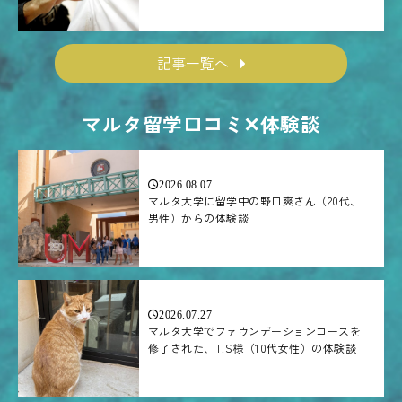
記事一覧へ
マルタ留学口コミ✕体験談
2026.08.07
マルタ大学に留学中の野口爽さん（20代、
男性）からの体験談
2026.07.27
マルタ大学でファウンデーションコースを
修了された、T.S様（10代女性）の体験談