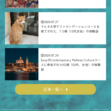
2026.07.27
マルタ大学でファウンデーションコースを
修了された、T.S様（10代女性）の体験談
2026.07.24
EasyのContemporary Maltese Cultureコー
スに参加されたKG様（60代、女性）の体験
談
記事一覧へ