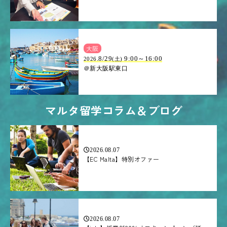
大阪
.8/29
9:00～16:00
2026
(土)
＠新大阪駅東口
マルタ留学コラム＆ブログ
2026.08.07
【EC Malta】特別オファー
2026.08.07