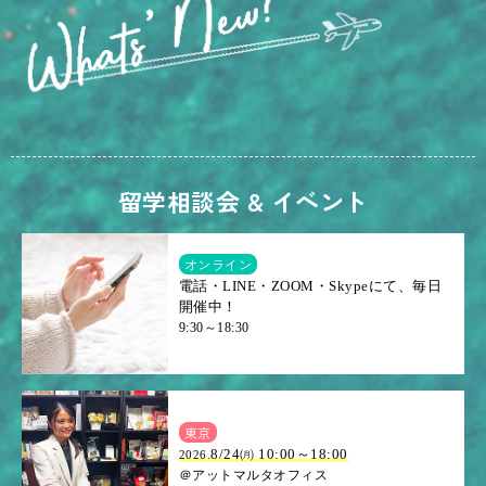
留学相談会 & イベント
オンライン
電話・LINE・ZOOM・Skypeにて、毎日
開催中！
9:30～18:30
東京
8/24㈪ 10:00～18:00
2026.
＠アットマルタオフィス