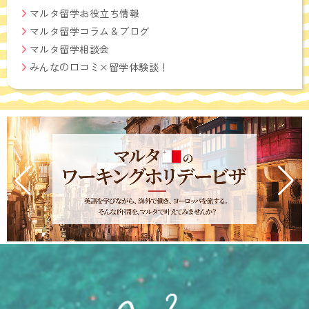
マルタ留学お役立ち情報
マルタ留学コラム＆ブログ
マルタ留学相談会
みんなの口コミ×留学体験談！