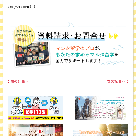
See you soon！！
前の記事へ
次の記事へ