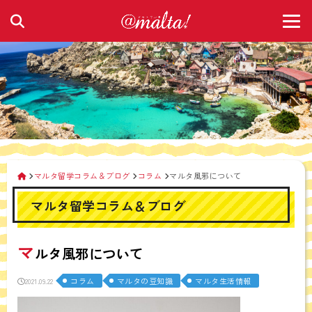
マルタ留学コラム＆ブログ
コラム
マルタ風邪について
マルタ留学コラム＆ブログ
マ
ルタ風邪について
コラム
マルタの豆知識
マルタ生活情報
2021.09.22