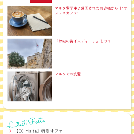
マルタ留学中＆帰国されたお客様から！“オ
ススメカフェ”
『静寂の街イムディーナ』その１
マルタでの洗濯
Latest Posts
【EC Malta】特別オファー