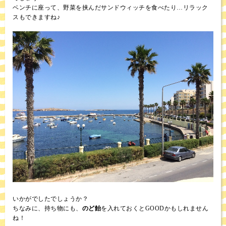
ベンチに座って、野菜を挟んだサンドウィッチを食べたり…リラック
スもできますね♪
いかがでしたでしょうか？
ちなみに、持ち物にも、
のど飴
を入れておくとGOODかもしれません
ね！