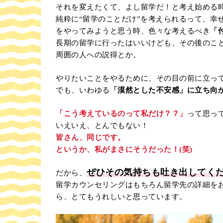
それを変えたくて、よし留学だ！と考え始める
純粋に“留学のことだけ”を考えられるって、幸
をやってみようと思う時、色々な考えるべき
「
長期の留学に行ったはいいけども、その後のこ
周囲の人への説得とか。
やりたいことをやるために、その目の前に立っ
でも、いわゆる
「漠然とした不安感」に立ち向
「こう考えているのって私だけ？？」
って思っ
いえいえ、とんでもない！
皆さん、同じです。
というか、私がまさにそうだった！(笑)
ぜひその気持ちも吐き出してく
だから、
留学カウンセリングはもちろん留学先の詳細を
ら、とてもうれしいと思っています。