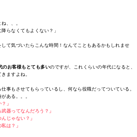
よね、、。
に降らなくてもよくない？」
をして気づいたらこんな時間！なんてこともあるかもしれませ
0代のお客様もとても多い
のですが、これくらいの年代になると、
てきますよね。
る仕事もさせてもらっているし、何なら役職だってついている。
時がある。。。
か？」
る武器ってなんだろう？」
つんじゃない？」
の私は？」