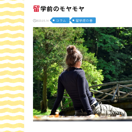
留
学前のモヤモヤ
コラム
留学虎の巻
2023.05.14