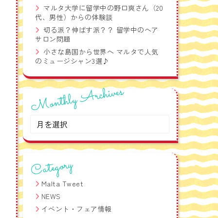
語フレーズ集！
マルタ大学に留学中の野口爽さん（20
代、男性）からの体験談
切る派？伸ばす派？？ 留学中のヘア
サロン問題
小さな島国から世界へ マルタで人気
のミュージシャン3選♪
Monthly Archives
Monthly
Archives
Category
Malta Tweet
NEWS
イベント・フェア情報