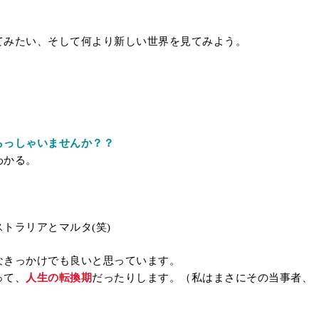
てみたい、そして何より新しい世界を見てみよう。
らっしゃいませんか？？
わかる。
トラリアとマルタ(笑)
なきっかけでも良いと思っています。
って、
人生の転換期
だったりします。（私はまさにその当事者、