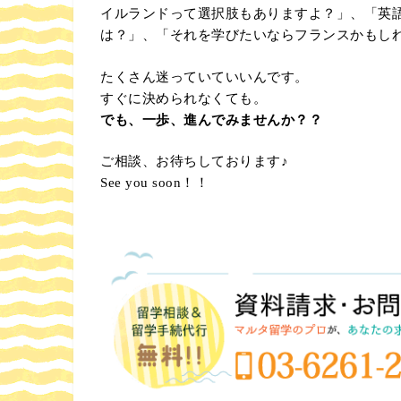
イルランドって選択肢もありますよ？」、「英
は？」、「それを学びたいならフランスかもし
たくさん迷っていていいんです。
すぐに決められなくても。
でも、一歩、進んでみませんか？？
ご相談、お待ちしております♪
See you soon！！