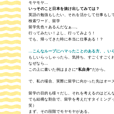
モヤモヤ…
いっそのこと日本を抜け出してみては？
英語の勉強もしたい、それを活かして仕事もし
検索ワード、留学
留学先色々あるんだなぁ…。
行ってみたい！よし、行ってみよう！
でも、帰ってきた時に本当に仕事ある！？
…こんなループにハマったことのある方、、い
もしいらっしゃったら、気持ち、すごくすごく
なぜなら…
この上に書いた例はまさに
“私自身”
だから。
で、私の場合、実際に留学に向かった先はオース
留学の目的も様々だし、それを考えるのはどん
でも結構な割合で、留学を考えだすタイミング
笑）
まず、その段階でモヤモヤがある。