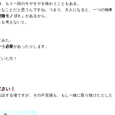
時、もう一回のモヤモヤを味わうこともある。
せなことだと思うんですね。つまり、大人になると、一つの物事
付随モノゴト」
があるから。
とも考えないと。
てみた。
かう必要
があったりします。
ていた方！
ださい！
お話する場ですが、その不安感も、もし一緒に取り除けたとした