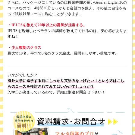
さらに、パッケージにしているのは授業時間の長いGeneral English30の
コースなので、4時間30分しっかりと会話力を鍛え、その後に自信をも
って試験対策コースに臨むことができます。
・IELTSを教えて20年以上の講師が担当する。
IELTSを熟知したベテランの講師が教えてくれるのは、安心感がありま
すね！
・少人数制のクラス
最大で10名、平均で6名のクラス編成。質問もしやすい環境です。
いかがでしたか？
海外大学に進学する前にしっかり英語力を上げたい！という方はこち
らのコースを検討されてみてはいかがでしょうか？
入学日が決まっているので、詳細は別途お問合せ下さい！