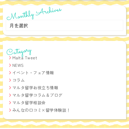
Monthly Archives
Monthly
Archives
Category
Malta Tweet
NEWS
イベント・フェア情報
コラム
マルタ留学お役立ち情報
マルタ留学コラム＆ブログ
マルタ留学相談会
みんなの口コミ×留学体験談！