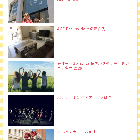
ACE English Maltaの滞在先
春休み！Sprachcaffeマルタの引率付きジュ
ニア留学 2026
パフォーミング・アーツとは？
マルタでカーニバル！