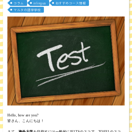
コラム
inlingua
おすすめコース情報
マルタの語学学校
Hello, how are you?
皆さん、こんにちは！
さて、
海外大学
を目指すには一般的にIELTSのスコア、TOEFLのスコ