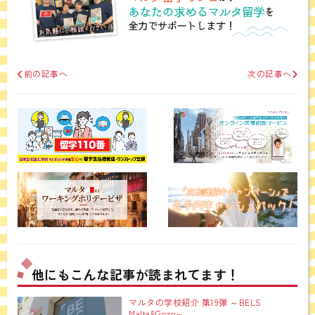
前の記事へ
次の記事へ
他にもこんな記事が読まれてます！
マルタの学校紹介 第19弾 ～BELS
Malta&Gozo～