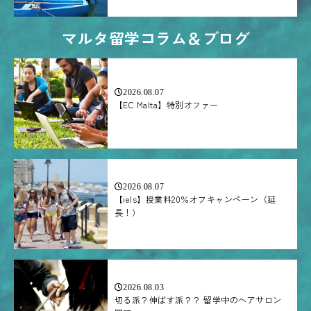
マルタ留学コラム＆ブログ
2026.08.07
【EC Malta】特別オファー
2026.08.07
【iels】授業料20％オフキャンペーン（延
長！）
2026.08.03
切る派？伸ばす派？？ 留学中のヘアサロン