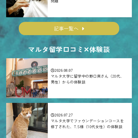
問題
記事一覧へ
マルタ留学口コミ✕体験談
2026.08.07
マルタ大学に留学中の野口爽さん（20代、
男性）からの体験談
2026.07.27
マルタ大学でファウンデーションコースを
修了された、T.S様（10代女性）の体験談