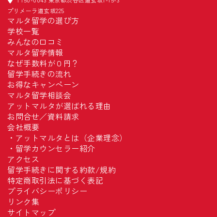
プリメーラ道玄坂225
マルタ留学の選び方
学校一覧
みんなの口コミ
マルタ留学情報
なぜ手数料が０円？
留学手続きの流れ
お得なキャンペーン
マルタ留学相談会
アットマルタが選ばれる理由
お問合せ／資料請求
会社概要
・
アットマルタとは（企業理念）
・
留学カウンセラー紹介
アクセス
留学手続きに関する約款/規約
特定商取引法に基づく表記
プライバシーポリシー
リンク集
サイトマップ