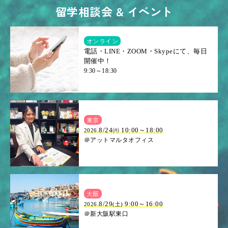
留学相談会 & イベント
オンライン
電話・LINE・ZOOM・Skypeにて、毎日
開催中！
9:30～18:30
東京
8/24㈪ 10:00～18:00
2026.
＠アットマルタオフィス
大阪
.8/29
9:00～16:00
2026
(土)
＠新大阪駅東口