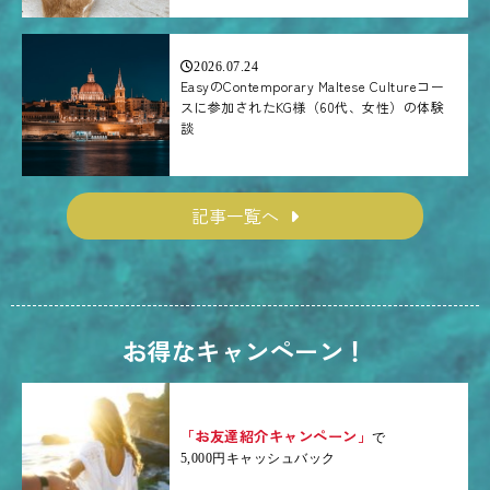
2026.07.24
EasyのContemporary Maltese Cultureコー
スに参加されたKG様（60代、女性）の体験
談
記事一覧へ
お得なキャンペーン！
「お友達紹介キャンペーン」
で
5,000円キャッシュバック