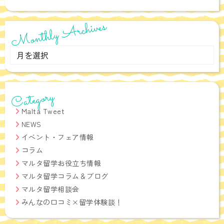
Monthly Archives
Monthly
Archives
Category
Malta Tweet
NEWS
イベント・フェア情報
コラム
マルタ留学お役立ち情報
マルタ留学コラム＆ブログ
マルタ留学相談会
みんなの口コミ×留学体験談！