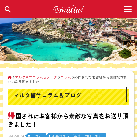
マルタ留学コラム＆ブログ
コラム
帰国されたお客様から素敵な写真
をお送り頂きました！
マルタ留学コラム＆ブログ
帰
国されたお客様から素敵な写真をお送り頂
きました！
コラム
お客様から!（写真・動画・他）
2025.03.14