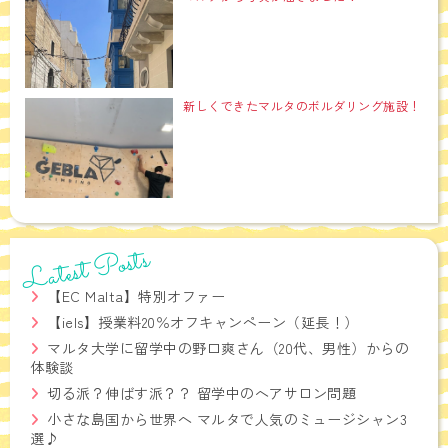
新しくできたマルタのボルダリング施設！
Latest Posts
【EC Malta】特別オファー
【iels】授業料20％オフキャンペーン（延長！）
マルタ大学に留学中の野口爽さん（20代、男性）からの
体験談
切る派？伸ばす派？？ 留学中のヘアサロン問題
小さな島国から世界へ マルタで人気のミュージシャン3
選♪