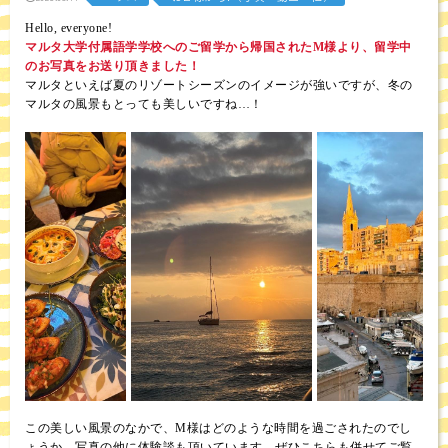
Hello, everyone!
マルタ大学付属語学学校へのご留学から帰国されたM様より、留学中
のお写真をお送り頂きました！
マルタといえば夏のリゾートシーズンのイメージが強いですが、冬の
マルタの風景もとっても美しいですね…！
この美しい風景のなかで、M様はどのような時間を過ごされたのでし
ょうか。写真の他に体験談も頂いています。ぜひこちらも併せてご覧