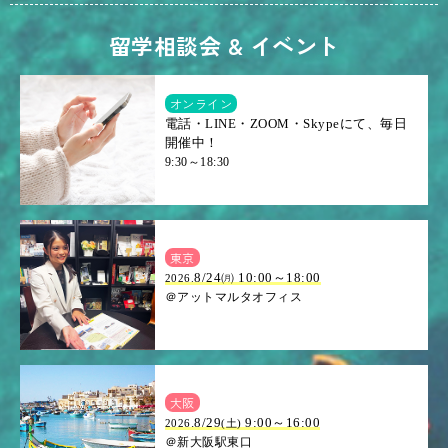
留学相談会 & イベント
オンライン
電話・LINE・ZOOM・Skypeにて、毎日
開催中！
9:30～18:30
東京
8/24㈪ 10:00～18:00
2026.
＠アットマルタオフィス
大阪
.8/29
9:00～16:00
2026
(土)
＠新大阪駅東口