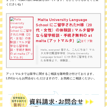
くださいね！
Malta University Language
School にご留学されたM様（20
代・女性）の体験談 | マルタ留学
なら留学相談・手続き無料の at
malta (アットマルタ)
Hello, everyone! 皆さん、こんにちは！ マル
タ大学付属語学学校（Malta University
Language School）に1か月のご留学をされ
たお客様より、体験談...
アットマルタでは留学に関するご相談を随時受け付けております。
LINEからもお問合せいただけますので、お気軽にご相談ください。