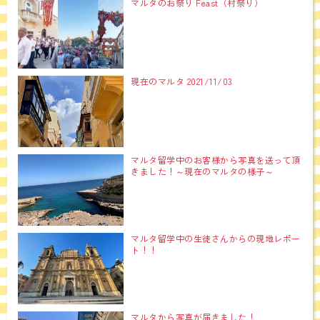
マルタのお祭り Feast（村祭り）
現在のマルタ 2021/11/03
マルタ留学中のお客様から写真を送って頂
きました！～現在のマルタの様子～
マルタ留学中の生徒さんからの現地レポー
ト！！
マルタから写真が届きました！