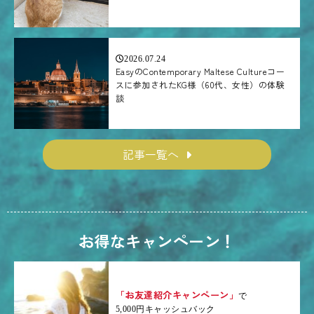
2026.07.24
EasyのContemporary Maltese Cultureコー
スに参加されたKG様（60代、女性）の体験
談
記事一覧へ
お得なキャンペーン！
「お友達紹介キャンペーン」
で
5,000円キャッシュバック