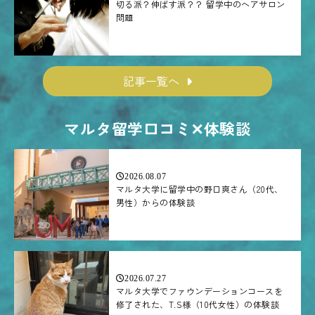
切る派？伸ばす派？？ 留学中のヘアサロン
問題
記事一覧へ
マルタ留学口コミ✕体験談
2026.08.07
マルタ大学に留学中の野口爽さん（20代、
男性）からの体験談
2026.07.27
マルタ大学でファウンデーションコースを
修了された、T.S様（10代女性）の体験談