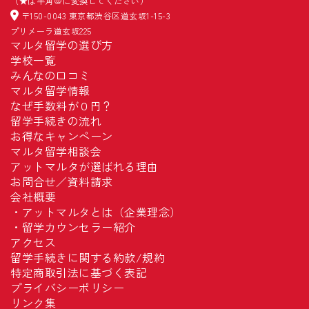
（★は半角＠に変換してください）
〒150-0043 東京都渋谷区道玄坂1-15-3
プリメーラ道玄坂225
マルタ留学の選び方
学校一覧
みんなの口コミ
マルタ留学情報
なぜ手数料が０円？
留学手続きの流れ
お得なキャンペーン
マルタ留学相談会
アットマルタが選ばれる理由
お問合せ／資料請求
会社概要
・
アットマルタとは（企業理念）
・
留学カウンセラー紹介
アクセス
留学手続きに関する約款/規約
特定商取引法に基づく表記
プライバシーポリシー
リンク集