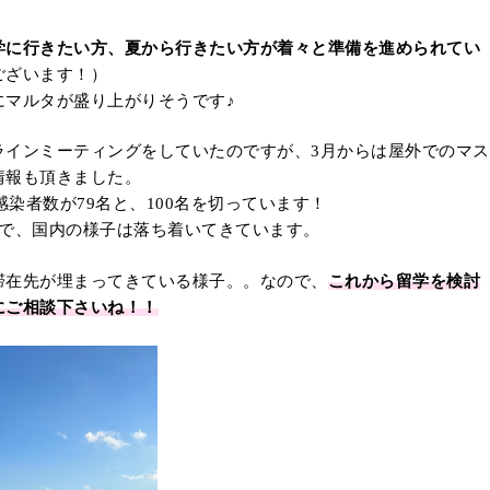
学に行きたい方、夏から行きたい方が着々と準備を進められてい
ございます！）
にマルタが盛り上がりそうです♪
ラインミーティングをしていたのですが、3月からは屋外でのマス
情報も頂きました。
感染者数が79名と、100名を切っています！
ので、国内の様子は落ち着いてきています。
滞在先が埋まってきている様子。。なので、
これから留学を検討
にご相談下さいね！！