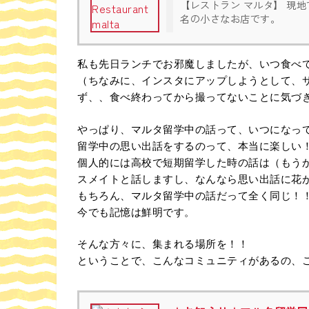
【レストラン マルタ】 現
名の小さなお店です。
私も先日ランチでお邪魔しましたが、いつ食べ
（ちなみに、インスタにアップしようとして、
ず、、食べ終わってから撮ってないことに気づ
やっぱり、マルタ留学中の話って、いつになっ
留学中の思い出話をするのって、本当に楽しい
個人的には高校で短期留学した時の話は（もうか
スメイトと話しますし、なんなら思い出話に花
もちろん、マルタ留学中の話だって全く同じ！
今でも記憶は鮮明です。
そんな方々に、集まれる場所を！！
ということで、こんなコミュニティがあるの、