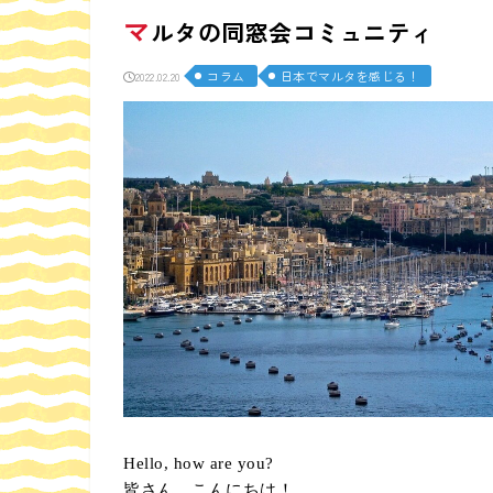
マ
ルタの同窓会コミュニティ
コラム
日本でマルタを感じる！
2022.02.20
Hello, how are you?
皆さん、こんにちは！