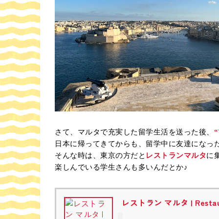
さて、マルタで充実した留学生活を送った後、
日本に帰ってきてからも、留学中に友達になっ
そんな時は、東京の方だと
レストランマルタ
に
楽しんでいる学生さんも多いんだとか♪
レストラン マルタ | Restaur