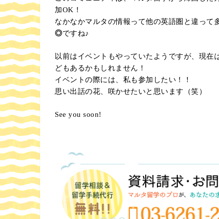
加OK！
なかなかマルタの情報って他の英語圏と違って
◎
ですね♪
以前はイベントもやっていたようですが、現在
どもあるかもしれません！
イベントの際には、私も参加したい！！
思い出話の花、咲かせたいと思います（笑）
See you soon!