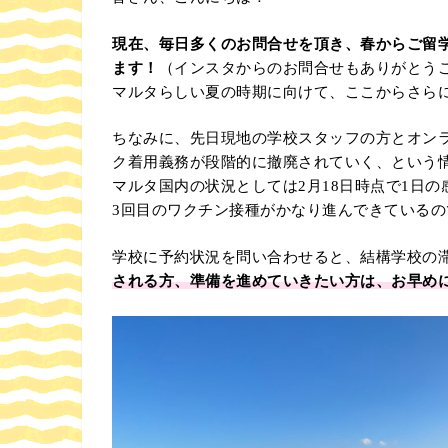
現在、毎日多くのお問合せを頂き、春からご留
ます！
（インスタからのお問合せもありがとう
マルタらしい夏の時期に向けて、ここからさら
ちなみに、先日現地の学校スタッフの方とオン
ク着用義務が段階的に撤廃されていく、という
マルタ国内の状況としては2月18日時点で1日の
3回目のワクチン接種がかなり進んできている
学校に予約状況を問い合わせると、結構学校の
される方、準備を進めていきたい方は、お早め