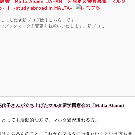
Malta Alumni JAPAN」を発足＆会員募集 | マルタ
tudy abroad in MALTA-
行しました★新ブログは↓こちら↓です。
ashi.com/ブックマークの変更をお願いいたします。新ブロ…
さんが立ち上げたマルタ留学同窓会の「Malta Alumni
、とっても活動的な方で、マルタ愛が溢れる方。
方はもちろんのこと、これからマルタに行きたい！という方も参