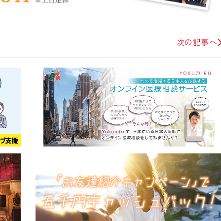
次の記事へ