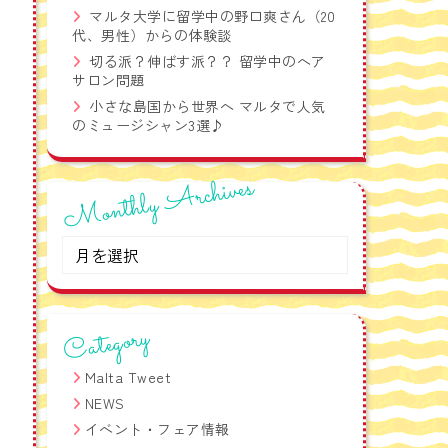
語フレーズ集！
マルタ大学に留学中の野口爽さん（20
代、男性）からの体験談
切る派？伸ばす派？？ 留学中のヘア
サロン問題
小さな島国から世界へ マルタで人気
のミュージシャン3選♪
Monthly Archives
Monthly
Archives
Category
Malta Tweet
NEWS
イベント・フェア情報