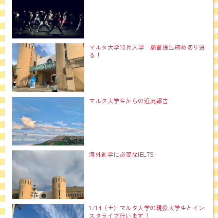
マルタ大学10月入学 願書提出締め切り迫
る！
マルタ大学生からの近況報告
海外進学に必要なIELTS
1/14（土）マルタ大学の現役大学生とイン
スタライブ行います！