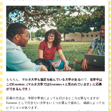
もちろん、
マルタ大学も協定を結んでいる大学がある
ので、
在学中は
このErasmus（マルタ大学ではErasmus＋と言われています）に応募
ができるんです！
応募の方法は、学部や専攻によっても行けるところが異なりますが
Erasmus として行きたい大学をいくつか選んで提出し、成績によってセ
レクションがあります。