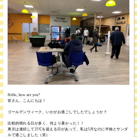
Hello, how are you?
皆さん、こんにちは！
ゴールデンウィーク、いかがお過ごしでしたでしょうか？
比較的晴れる日が多く、何より暑かった！！
東京は連続して25℃を超える日があって、私は5月なのに半袖とサンダ
ルで過ごしました（笑）