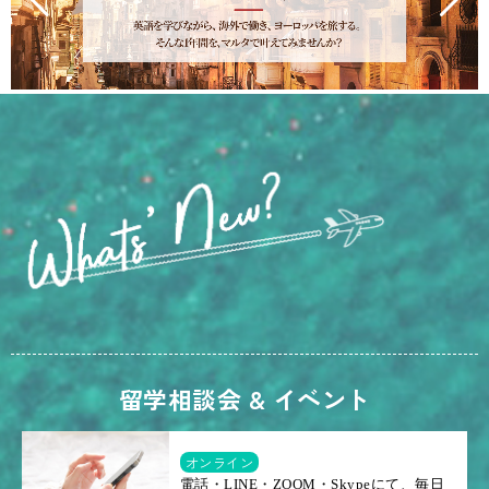
留学相談会 & イベント
オンライン
電話・LINE・ZOOM・Skypeにて、毎日