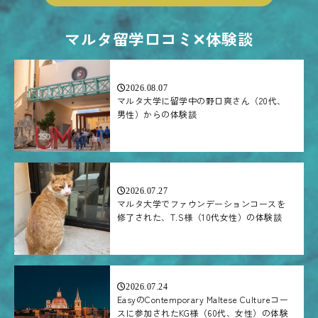
マルタ留学口コミ✕体験談
2026.08.07
マルタ大学に留学中の野口爽さん（20代、
男性）からの体験談
2026.07.27
マルタ大学でファウンデーションコースを
修了された、T.S様（10代女性）の体験談
2026.07.24
EasyのContemporary Maltese Cultureコー
スに参加されたKG様（60代、女性）の体験