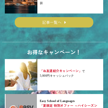
談
記事一覧へ
お得なキャンペーン！
「お友達紹介キャンペーン」
で
5,000円キャッシュバック
Easy School of Languages
「夏限定 特別オファー ～ハイシーズン