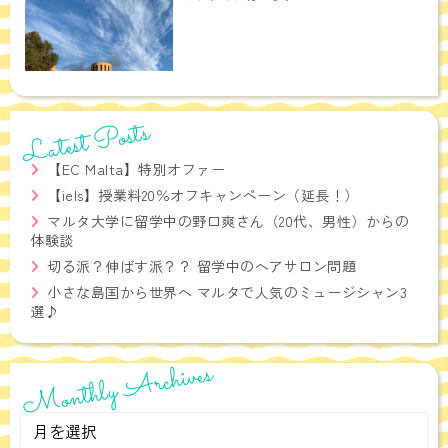
Latest Posts
【EC Malta】特別オファー
【iels】授業料20％オフキャンペーン（延長！）
マルタ大学に留学中の野口爽さん（20代、男性）からの
体験談
切る派？伸ばす派？？ 留学中のヘアサロン問題
小さな島国から世界へ マルタで人気のミュージシャン3
選♪
Monthly Archives
Monthly
Archives