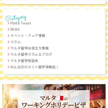
Category
Malta Tweet
NEWS
イベント・フェア情報
コラム
マルタ留学お役立ち情報
マルタ留学コラム＆ブログ
マルタ留学相談会
みんなの口コミ×留学体験談！