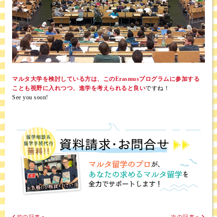
マルタ大学を検討している方は、このErasmusプログラムに参加する
ことも視野に入れつつ、進学を考えられると良い
ですね！
See you soon!
前の記事へ
次の記事へ