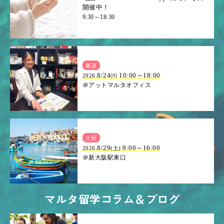
開催中！
9:30～18:30
東京
8/24㈪ 10:00～18:00
2026.
＠アットマルタオフィス
大阪
.8/29
9:00～16:00
2026
(土)
＠新大阪駅東口
マルタ留学コラム＆ブログ