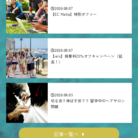
2026.08.07
【EC Malta】特別オファー
2026.08.07
【iels】授業料20％オフキャンペーン（延
長！）
2026.08.03
切る派？伸ばす派？？ 留学中のヘアサロン
問題
記事一覧へ