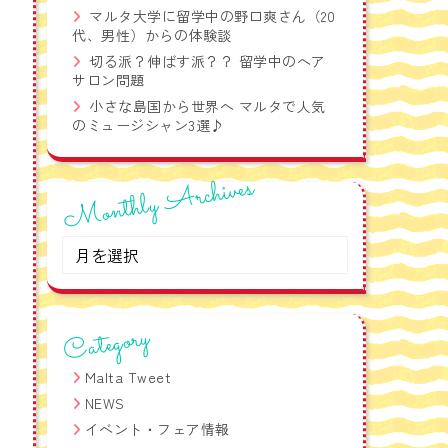
語フレーズ集！
マルタ大学に留学中の野口爽さん（20
代、男性）からの体験談
切る派？伸ばす派？？ 留学中のヘア
サロン問題
小さな島国から世界へ マルタで人気
のミュージシャン3選♪
Monthly Archives
Monthly
Archives
Category
Malta Tweet
NEWS
イベント・フェア情報