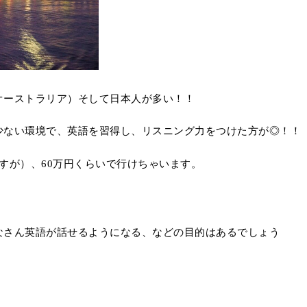
オーストラリア）そして日本人が多い！！
少ない環境で、英語を習得し、リスニング力をつけた方が◎！！
すが）、60万円くらいで行けちゃいます。
なさん英語が話せるようになる、などの目的はあるでしょう