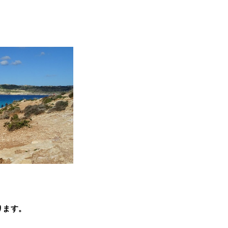
とっさに使える英
ります。