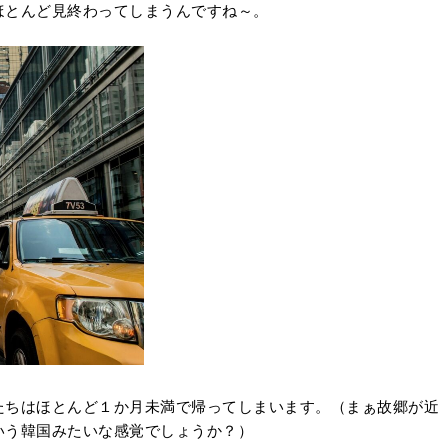
ほとんど見終わってしまうんですね～。
たちはほとんど１か月未満で帰ってしまいます。（まぁ故郷が近
いう韓国みたいな感覚でしょうか？）