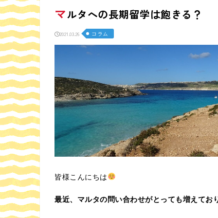
マ
ルタへの長期留学は飽きる？
コラム
2021.03.26
皆様こんにちは
最近、マルタの問い合わせがとっても増えてお