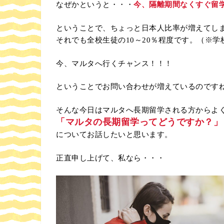
なぜかというと・・・
今、隔離期間なくすぐ留
ということで、ちょっと日本人比率が増えてし
それでも全校生徒の10～20％程度です。（※学
今、マルタへ行くチャンス！！！
ということでお問い合わせが増えているのです
そんな今日はマルタへ長期留学される方からよ
「マルタの長期留学ってどうですか？」
についてお話したいと思います。
正直申し上げて、私なら・・・