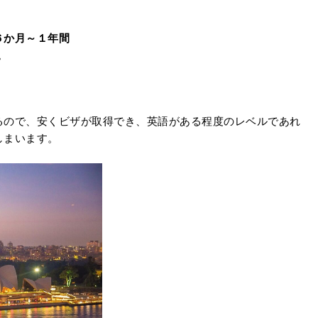
６か月～１年間
。
るので、安くビザが取得でき、英語がある程度のレベルであれ
しまいます。