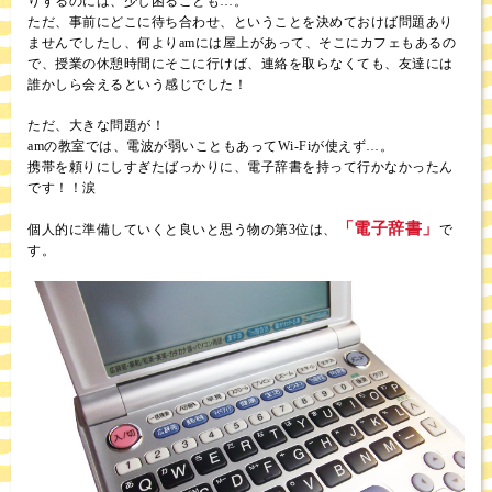
りするのには、少し困ることも…。
ただ、事前にどこに待ち合わせ、ということを決めておけば問題あり
ませんでしたし、何よりamには屋上があって、そこにカフェもあるの
で、授業の休憩時間にそこに行けば、連絡を取らなくても、友達には
誰かしら会えるという感じでした！
ただ、大きな問題が！
amの教室では、電波が弱いこともあってWi-Fiが使えず…。
携帯を頼りにしすぎたばっかりに、電子辞書を持って行かなかったん
です！！涙
「電子辞書」
個人的に準備していくと良いと思う物の第3位は、
で
す。