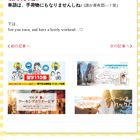
単語は、手荷物にもなりませんしね♪
(誰か座布団―！笑)
では、
See you soon, and have a lovely weekend…♡
前の記事へ
次の記事へ