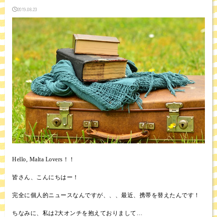
2019.08.23
Hello, Malta Lovers！！
皆さん、こんにちはー！
完全に個人的ニュースなんですが、、、最近、携帯を替えたんです！
ちなみに、私は2大オンチを抱えておりまして…