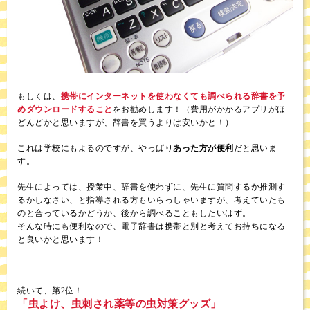
もしくは、
携帯にインターネットを使わなくても調べられる辞書を予
めダウンロードすること
をお勧めします！（費用がかかるアプリがほ
どんどかと思いますが、辞書を買うよりは安いかと！）
これは学校にもよるのですが、やっぱり
あった方が便利
だと思いま
す。
先生によっては、授業中、辞書を使わずに、先生に質問するか推測す
るかしなさい、と指導される方もいらっしゃいますが、考えていたも
のと合っているかどうか、後から調べることもしたいはず。
そんな時にも便利なので、電子辞書は携帯と別と考えてお持ちになる
と良いかと思います！
続いて、第2位！
「虫よけ、虫刺され薬等の虫対策グッズ」