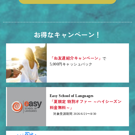
お得なキャンペーン！
「お友達紹介キャンペーン」
で
5,000円キャッシュバック
Easy School of Languages
「夏限定 特別オファー ～ハイシーズン
料金無料～」
対象受講期間 2026/6/21〜8/30