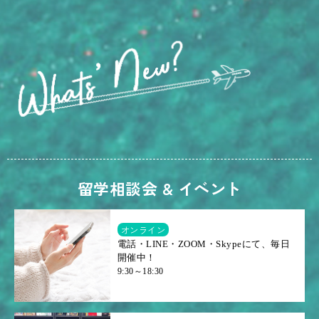
留学相談会 & イベント
オンライン
電話・LINE・ZOOM・Skypeにて、毎日
開催中！
9:30～18:30