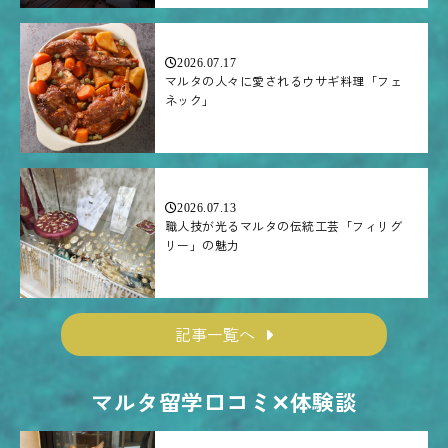
2026.07.17
マルタの人々に愛されるウサギ料理「フェ
ネック」
2026.07.13
職人技が光るマルタの伝統工芸「フィリグ
リー」の魅力
記事一覧へ
マルタ留学口コミ✕体験談