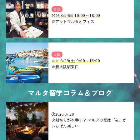
東京
8/24㈪ 10:00～18:00
2026.
＠アットマルタオフィス
大阪
.8/29
9:00～16:00
2026
(土)
＠新大阪駅東口
マルタ留学コラム＆ブログ
2026.07.20
夕刻からが本番！？ マルタの夏は「夜」が
いちばん楽しい