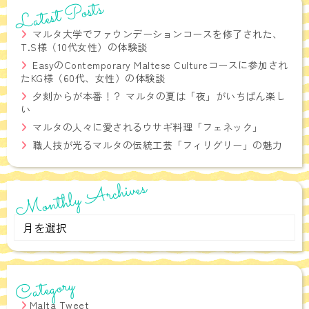
Latest Posts
マルタ大学でファウンデーションコースを修了された、
T.S様（10代女性）の体験談
EasyのContemporary Maltese Cultureコースに参加され
たKG様（60代、女性）の体験談
夕刻からが本番！？ マルタの夏は「夜」がいちばん楽し
い
マルタの人々に愛されるウサギ料理「フェネック」
職人技が光るマルタの伝統工芸「フィリグリー」の魅力
Monthly Archives
Monthly
Archives
Category
Malta Tweet