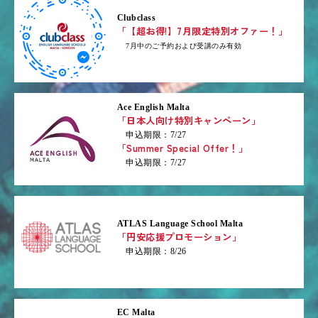
Clubclass
「【超お得!】7月限定特別オファー！」
7月中のご予約および受講のみ有効
Ace English Malta
「日本人向け特別キャンペーン」
申込期限：7/27
「Summer Special Offer！」
申込期限：7/27
ATLAS Language School Malta
「円安応援プロモーション」
申込期限：8/26
EC Malta