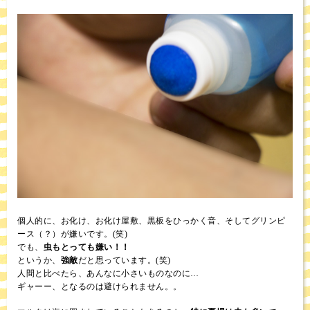
個人的に、お化け、お化け屋敷、黒板をひっかく音、そしてグリンピ
ース（？）が嫌いです。(笑)
でも、
虫もとっても嫌い！！
というか、
強敵
だと思っています。(笑)
人間と比べたら、あんなに小さいものなのに…
ギャーー、となるのは避けられません。。