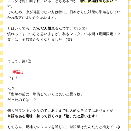
マルタは海に囲まれていることもあるのか、
特に夏場は虫も多い
で
す。
そのため、虫が得意でない方は特に、日本から虫対策の準備をしてい
かれる方がよいかと思います。
とはいっても、
だんだん慣れる
んですけどね(笑)
慣れってすごいなと思いますが、私もマルタにいる間（期間限定！？
笑）は、全然驚かなくなりました！(笑)
そして、第1位！
「単語」
です！
ん？
「留学の前に…準備していくと良いと思う物」
だったのでは…？
個人的ランキングなので、あくまで個人的な考えではありますが、
単語もある意味、持って行くべき「物」だと思います！
もちろん、現地でレッスンを通して、単語量はだんだんと増えていき