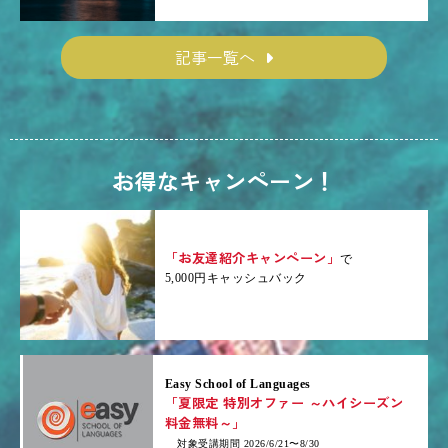
記事一覧へ
お得なキャンペーン！
「お友達紹介キャンペーン」
で
5,000円キャッシュバック
Easy School of Languages
「夏限定 特別オファー ～ハイシーズン
料金無料～」
対象受講期間 2026/6/21〜8/30