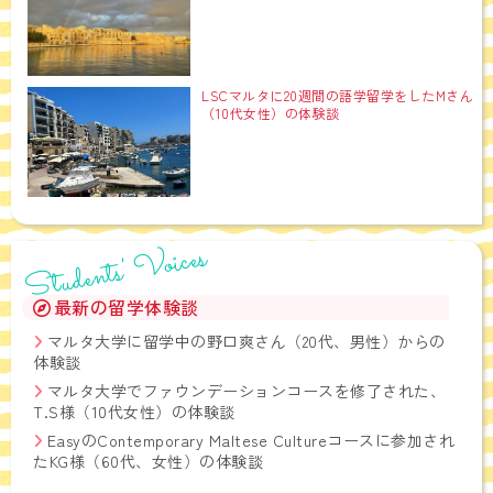
LSCマルタに20週間の語学留学をしたMさん
（10代女性）の体験談
Students' Voices
最新の留学体験談
マルタ大学に留学中の野口爽さん（20代、男性）からの
体験談
マルタ大学でファウンデーションコースを修了された、
T.S様（10代女性）の体験談
EasyのContemporary Maltese Cultureコースに参加され
たKG様（60代、女性）の体験談