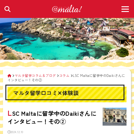
マルタ留学コラム＆ブログ
コラム
LSC Maltaに留学中のDaikiさんに
インタビュー！その②
マルタ留学口コミ✕体験談
L
SC Maltaに留学中のDaikiさんに
インタビュー！その②
2024.12.10