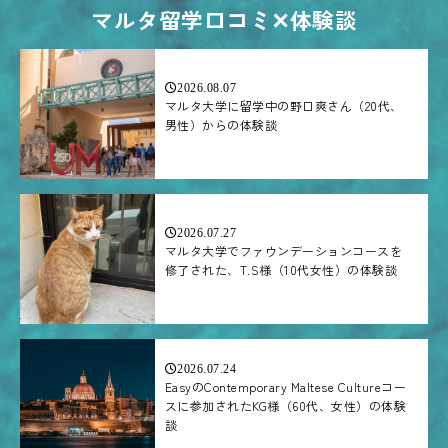
マルタ留学口コミ✕体験談
2026.08.07
マルタ大学に留学中の野口爽さん（20代、
男性）からの体験談
2026.07.27
マルタ大学でファウンデーションコースを
修了された、T.S様（10代女性）の体験談
2026.07.24
EasyのContemporary Maltese Cultureコー
スに参加されたKG様（60代、女性）の体験
談