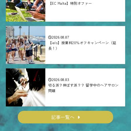
【EC Malta】特別オファー
2026.08.07
【iels】授業料20％オフキャンペーン（延
長！）
2026.08.03
切る派？伸ばす派？？ 留学中のヘアサロン
問題
記事一覧へ