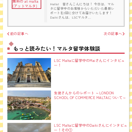
Hello! 皆さんこんにちは！ 今日は、マル
タに留学中のお客様からいただいた最新レ
ポートを2回に分けてお届けいたします！
Daikiさんは、LSCマルタ...
前の記事へ
次の記事へ
もっと読みたい！マルタ留学体験談
LSC Maltaに留学中のMaiさんにインタビュ
ー！
生徒さんからのレポート ～LONDON
SCHOOL OF COMMERCE MALTAについて～
LSC Maltaに留学中のDaikiさんにインタビュ
ー！その①