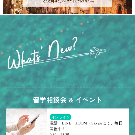
留学相談会 & イベント
オンライン
電話・LINE・ZOOM・Skypeにて、毎日
開催中！
9:30～18:30