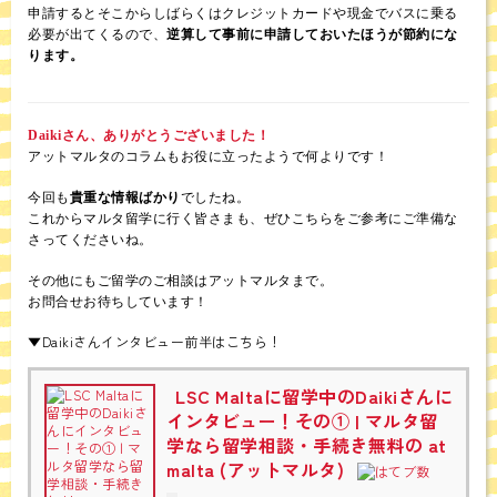
申請するとそこからしばらくはクレジットカードや現金でバスに乗る
必要が出てくるので、
逆算して事前に申請しておいたほうが節約にな
ります。
Daikiさん、ありがとうございました！
アットマルタのコラムもお役に立ったようで何よりです！
今回も
貴重な情報ばかり
でしたね。
これからマルタ留学に行く皆さまも、ぜひこちらをご参考にご準備な
さってくださいね。
その他にもご留学のご相談はアットマルタまで。
お問合せお待ちしています！
▼Daikiさんインタビュー前半はこちら！
LSC Maltaに留学中のDaikiさんに
インタビュー！その① | マルタ留
学なら留学相談・手続き無料の at
malta (アットマルタ)