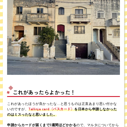
これがあったらよかった！
これがあったほうが良かったな…と思うものは正直あまり思い付かな
Tallinja card（バスカード）
いのですが、
を日本から申請しなかった
のはミスったなと思いました。
申請からカードが届くまで3週間ほどかかる
ので、マルタについてから