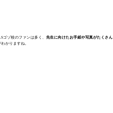
LSゴゾ校のファンは多く、
先生に向けたお手紙や写真がたくさん
がわかりますね。