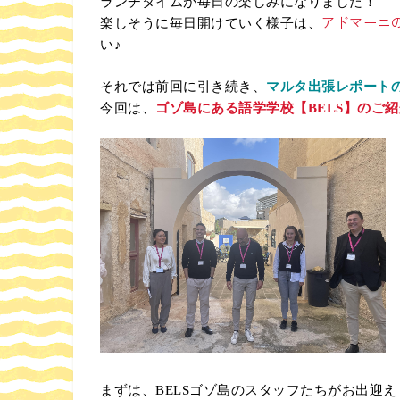
ランチタイムが毎日の楽しみになりました！
アドマーニの
楽しそうに毎日開けていく様子は、
い♪
それでは前回に引き続き、
マルタ出張レポート
今回は、
ゴゾ島にある語学学校【BELS】のご紹
まずは、BELSゴゾ島のスタッフたちがお出迎