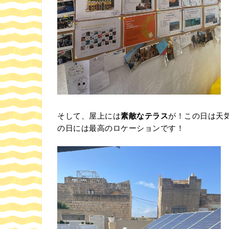
そして、屋上には
素敵なテラス
が！この日は天
の日には最高のロケーションです！