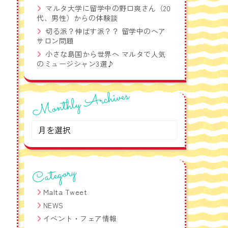
語フレーズ集！
マルタ大学に留学中の野口爽さん（20
代、男性）からの体験談
切る派？伸ばす派？？ 留学中のヘア
サロン問題
小さな島国から世界へ マルタで人気
のミュージシャン3選♪
Monthly Archives
Monthly
Archives
Category
Malta Tweet
NEWS
イベント・フェア情報