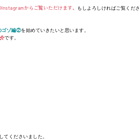
Instagramからご覧いただけます。
もしよろしければご覧くだ
のゴゾ編②
を始めていきたいと思います。
介
です。
えしてくださいました。