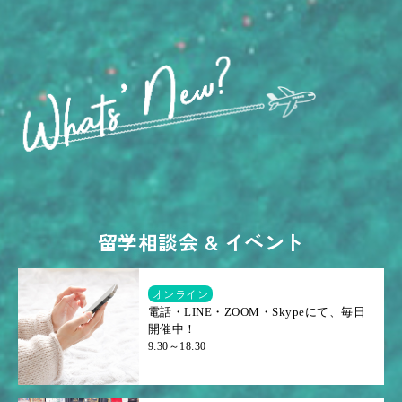
留学相談会 & イベント
オンライン
電話・LINE・ZOOM・Skypeにて、毎日
開催中！
9:30～18:30