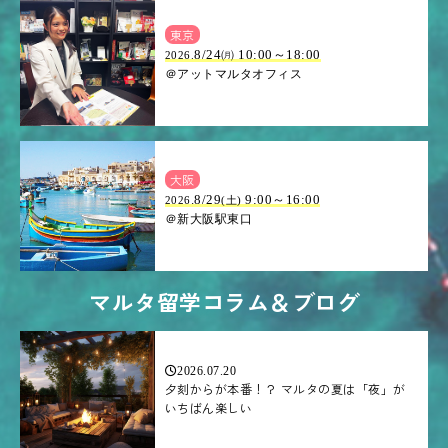
東京
8/24㈪ 10:00～18:00
2026.
＠アットマルタオフィス
大阪
.8/29
9:00～16:00
2026
(土)
＠新大阪駅東口
マルタ留学コラム＆ブログ
2026.07.20
夕刻からが本番！？ マルタの夏は「夜」が
いちばん楽しい