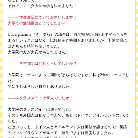
ることを知って。
それで、マルタ大学進学を決めました！
―――学生生活についてお伺いします！
大学での勉強量はどうでしたか？
Undergraduate（学士課程）の場合は、時間割が1～6限までぎっちり埋
まるということはなく、比較的空き時間もありましたが、予習復習に
はきちんと時間を使いました。
大学院の方が大変かもしれません。
―――学習期間はどれくらいでしたか？
大学院はコースによって期間がばらばらですが、私は2年のコースでし
た。
間に少し休学した時期もありました。
―――クラスメイトは何人でしたか？
大学院のクラスメイトは10人でした。
そのうち外国人は私が日本人で、あとはドイツ、アイルランドの3人で
した。
とはいっても、ドイツ人とアイルランド人は英語が話せるので…英語
のバックグラウンドが違って、語学でまずは苦労しましたね。