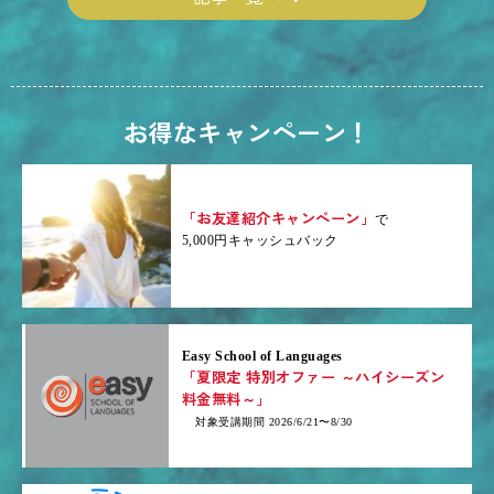
お得なキャンペーン！
「お友達紹介キャンペーン」
で
5,000円キャッシュバック
Easy School of Languages
「夏限定 特別オファー ～ハイシーズン
料金無料～」
対象受講期間 2026/6/21〜8/30