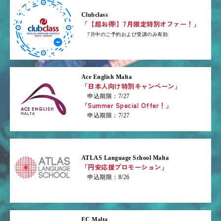
Clubclass
「【超お得!】7月限定特別オファー！」
7月中のご予約および受講のみ有効
Ace English Malta
「日本人向け特別キャンペーン」
申込期限：7/27
「Summer Special Offer！」
申込期限：7/27
ATLAS Language School Malta
「円安応援プロモーション」
申込期限：8/26
EC Malta