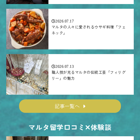
2026.07.17
マルタの人々に愛されるウサギ料理「フェ
ネック」
2026.07.13
職人技が光るマルタの伝統工芸「フィリグ
リー」の魅力
記事一覧へ
マルタ留学口コミ✕体験談