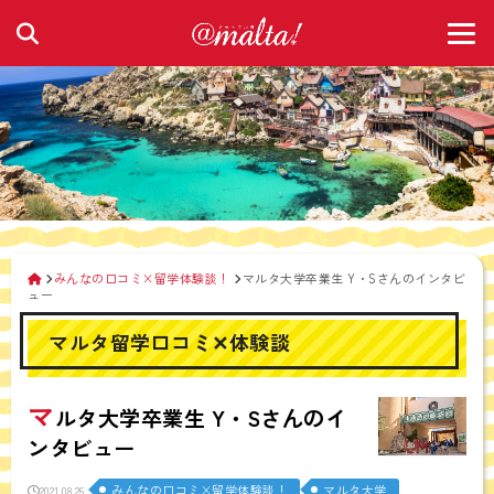
みんなの口コミ×留学体験談！
マルタ大学卒業生 Y・Sさんのインタビ
ュー
マルタ留学口コミ✕体験談
マ
ルタ大学卒業生 Y・Sさんのイ
ンタビュー
みんなの口コミ×留学体験談！
マルタ大学
2021.08.26