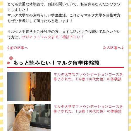
とても貴重な体験談で、お話を聞いていて、私自身もなんだかワクワ
クしました！
マルタ大学での素晴らしい学生生活、これからマルタ大学を目指す方
もぜひ参考にして頂けたらと思います！
マルタ大学進学をご検討中の方、まずは話だけでも聞いてみたいとい
ぜひアットマルタまでご相談下さい！
う方は、
前の記事へ
次の記事へ
もっと読みたい！マルタ留学体験談
マルタ大学でファウンデーションコースを
修了された、K.A様（10代女性）の体験談
マルタ大学でファウンデーションコースを
修了された、T.S様（10代女性）の体験談