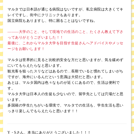
マルタでは日本語が通じる病院はないですが、私立病院は大きくてキ
レイですし、街中にクリニックもあります。
国立病院もありますし、特に困ることはないですね。
―――大学のこと、そして現地での生活のこと、たくさん教えて下さ
ってありがとうございました！！
最後に、これからマルタ大学を目指す生徒さんへアドバイスやメッセ
ージをお願いします！
マルタは世界的に見ると比較的安全な方だと思いますが、気を緩めず
にいてもらえたらなと思います。
観光客を狙ったスリなどはあるので…長期でいると慣れてしまいがち
ですが、海外にいるんだという意識は大切だと思います。
あとは、マルタ国内は色々なものが近くにあるので、生活は便利で
す。
マルタ大学は日本人の生徒も少ないので、留学先としては穴場だと思
います。
多国籍の学生たちがいる環境で、マルタでの生活も、学生生活も思い
っきり楽しんでもらえたらと思います！！
Y・Sさん、本当にありがとうございました！！！