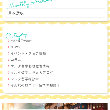
Monthly Archives
Monthly
Archives
Category
Malta Tweet
NEWS
イベント・フェア情報
コラム
マルタ留学お役立ち情報
マルタ留学コラム＆ブログ
マルタ留学相談会
みんなの口コミ×留学体験談！