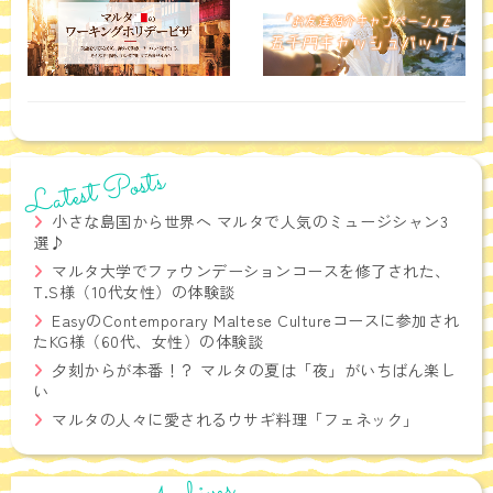
Latest Posts
小さな島国から世界へ マルタで人気のミュージシャン3
選♪
マルタ大学でファウンデーションコースを修了された、
T.S様（10代女性）の体験談
EasyのContemporary Maltese Cultureコースに参加され
たKG様（60代、女性）の体験談
夕刻からが本番！？ マルタの夏は「夜」がいちばん楽し
い
マルタの人々に愛されるウサギ料理「フェネック」