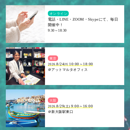
オンライン
電話・LINE・ZOOM・Skypeにて、毎日
開催中！
9:30～18:30
東京
8/24㈪ 10:00～18:00
2026.
＠アットマルタオフィス
大阪
.8/29
9:00～16:00
2026
(土)
＠新大阪駅東口