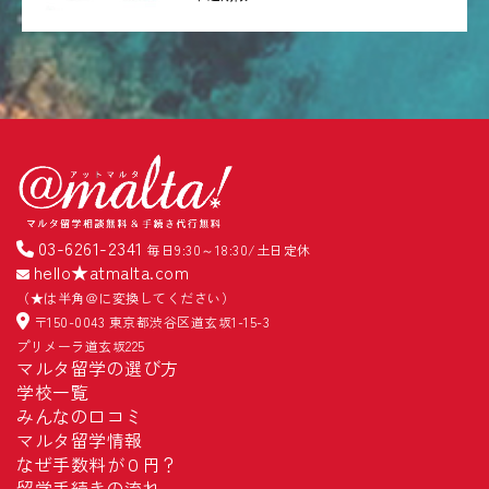
03-6261-2341
毎日9:30～18:30/土日定休
hello★atmalta.com
（★は半角＠に変換してください）
〒150-0043 東京都渋谷区道玄坂1-15-3
プリメーラ道玄坂225
マルタ留学の選び方
学校一覧
みんなの口コミ
マルタ留学情報
なぜ手数料が０円？
留学手続きの流れ