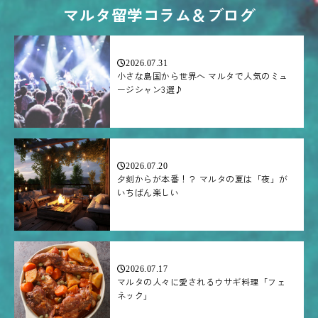
マルタ留学コラム＆ブログ
2026.07.31
小さな島国から世界へ マルタで人気のミュ
ージシャン3選♪
2026.07.20
夕刻からが本番！？ マルタの夏は「夜」が
いちばん楽しい
2026.07.17
マルタの人々に愛されるウサギ料理「フェ
ネック」