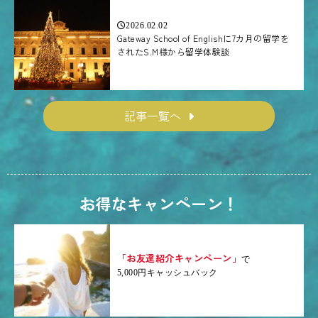
2026.02.02
Gateway School of Englishに7カ月の留学を
されたS.M様から留学体験談
記事一覧へ
お得なキャンペーン！
「お友達紹介キャンペーン」
で
5,000円キャッシュバック