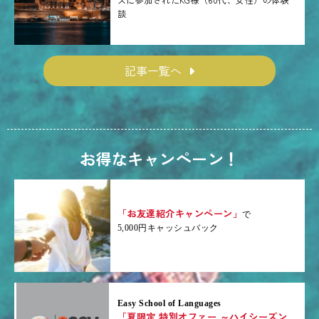
談
記事一覧へ
お得なキャンペーン！
「お友達紹介キャンペーン」
で
5,000円キャッシュバック
Easy School of Languages
「夏限定 特別オファー ～ハイシーズン