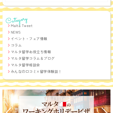
Archives
Category
Malta Tweet
NEWS
イベント・フェア情報
コラム
マルタ留学お役立ち情報
マルタ留学コラム＆ブログ
マルタ留学相談会
みんなの口コミ×留学体験談！