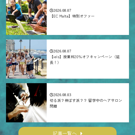
2026.08.07
【EC Malta】特別オファー
2026.08.07
【iels】授業料20％オフキャンペーン（延
長！）
2026.08.03
切る派？伸ばす派？？ 留学中のヘアサロン
問題
記事一覧へ