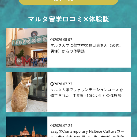
マルタ留学口コミ✕体験談
2026.08.07
マルタ大学に留学中の野口爽さん（20代、
男性）からの体験談
2026.07.27
マルタ大学でファウンデーションコースを
修了された、T.S様（10代女性）の体験談
2026.07.24
EasyのContemporary Maltese Cultureコー
スに参加されたKG様（60代、女性）の体験