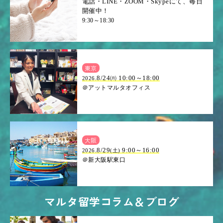
電話・LINE・ZOOM・Skypeにて、毎日
開催中！
9:30～18:30
東京
8/24㈪ 10:00～18:00
2026.
＠アットマルタオフィス
大阪
.8/29
9:00～16:00
2026
(土)
＠新大阪駅東口
マルタ留学コラム＆ブログ