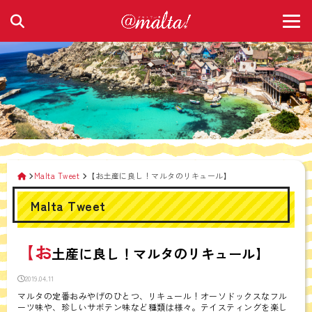
Malta Tweet
【お土産に良し！マルタのリキュール】
Malta Tweet
【お
土産に良し！マルタのリキュール】
2019.04.11
マルタの定番おみやげのひとつ、リキュール！オーソドックスなフル
ーツ味や、珍しいサボテン味など種類は様々。テイスティングを楽し