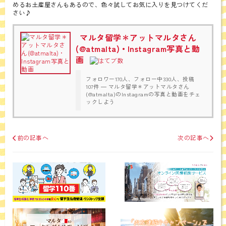
めるお土産屋さんもあるので、色々試してお気に入りを見つけてくだ
さい♪
マルタ留学＊アットマルタさん
(@atmalta) • Instagram写真と動
画
フォロワー170人、フォロー中330人、投稿
107件 ― マルタ留学＊アットマルタさん
(@atmalta)のInstagramの写真と動画をチェ
ックしよう
前の記事へ
次の記事へ