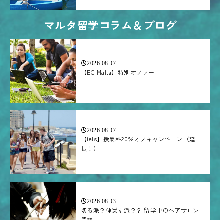
マルタ留学コラム＆ブログ
2026.08.07
【EC Malta】特別オファー
2026.08.07
【iels】授業料20％オフキャンペーン（延
長！）
2026.08.03
切る派？伸ばす派？？ 留学中のヘアサロン
問題