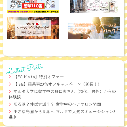
Latest Posts
【EC Malta】特別オファー
【iels】授業料20％オフキャンペーン（延長！）
マルタ大学に留学中の野口爽さん（20代、男性）からの
体験談
切る派？伸ばす派？？ 留学中のヘアサロン問題
小さな島国から世界へ マルタで人気のミュージシャン3
選♪