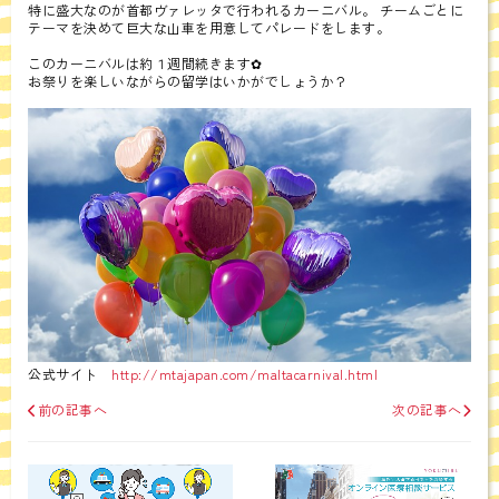
特に盛大なのが首都ヴァレッタで行われるカーニバル。 チームごとに
テーマを決めて巨大な山車を用意してパレードをします。
このカーニバルは約１週間続きます✿
お祭りを楽しいながらの留学はいかがでしょうか？
公式サイト
http://mtajapan.com/maltacarnival.html
前の記事へ
次の記事へ