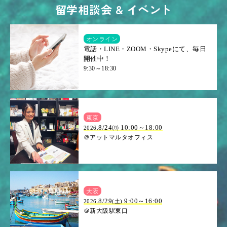
留学相談会 & イベント
オンライン
電話・LINE・ZOOM・Skypeにて、毎日
開催中！
9:30～18:30
東京
8/24㈪ 10:00～18:00
2026.
＠アットマルタオフィス
大阪
.8/29
9:00～16:00
2026
(土)
＠新大阪駅東口