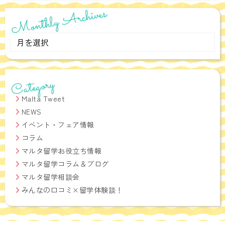
Monthly Archives
Monthly
Archives
Category
Malta Tweet
NEWS
イベント・フェア情報
コラム
マルタ留学お役立ち情報
マルタ留学コラム＆ブログ
マルタ留学相談会
みんなの口コミ×留学体験談！