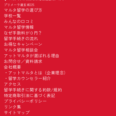
プリメーラ道玄坂225
マルタ留学の選び方
学校一覧
みんなの口コミ
マルタ留学情報
なぜ手数料が０円？
留学手続きの流れ
お得なキャンペーン
マルタ留学相談会
アットマルタが選ばれる理由
お問合せ／資料請求
会社概要
・
アットマルタとは（企業理念）
・
留学カウンセラー紹介
アクセス
留学手続きに関する約款/規約
特定商取引法に基づく表記
プライバシーポリシー
リンク集
サイトマップ