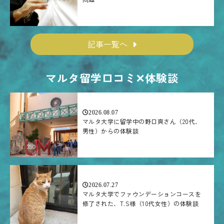
記事一覧へ
マルタ留学口コミ✕体験談
2026.08.07
マルタ大学に留学中の野口爽さん（20代、
男性）からの体験談
2026.07.27
マルタ大学でファウンデーションコースを
修了された、T.S様（10代女性）の体験談