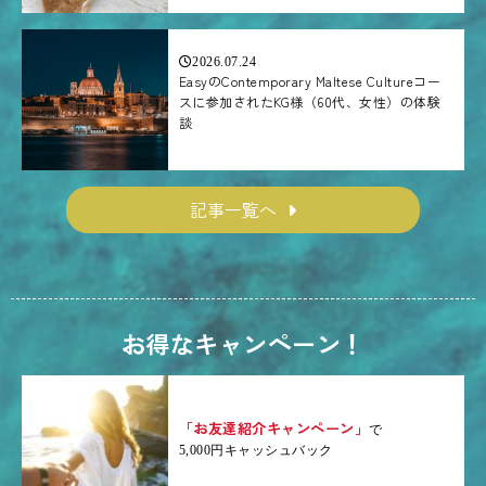
2026.07.24
EasyのContemporary Maltese Cultureコー
スに参加されたKG様（60代、女性）の体験
談
記事一覧へ
お得なキャンペーン！
「お友達紹介キャンペーン」
で
5,000円キャッシュバック