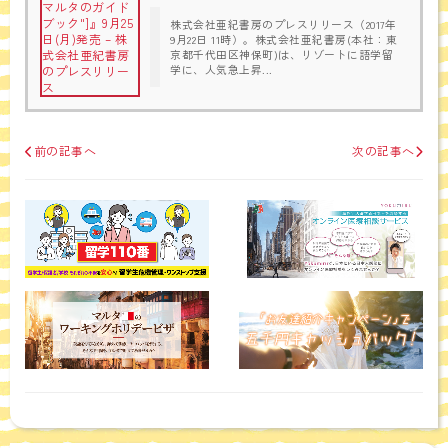
株式会社亜紀書房のプレスリリース（2017年
9月22日 11時）。株式会社亜紀書房(本社：東
京都千代田区神保町)は、リゾートに語学留
学に、人気急上昇...
前の記事へ
次の記事へ