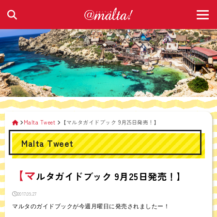
Malta Tweet
【マルタガイドブック 9月25日発売！】
Malta Tweet
【マ
ルタガイドブック 9月25日発売！】
2017.09.27
マルタのガイドブックが今週月曜日に発売されましたー！