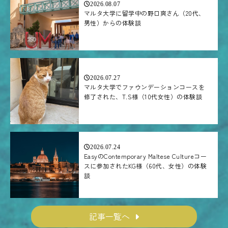
2026.08.07
マルタ大学に留学中の野口爽さん（20代、
男性）からの体験談
2026.07.27
マルタ大学でファウンデーションコースを
修了された、T.S様（10代女性）の体験談
2026.07.24
EasyのContemporary Maltese Cultureコー
スに参加されたKG様（60代、女性）の体験
談
記事一覧へ