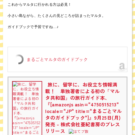
これからマルタに行かれる方は必見！
小さい島ながら、たくさんの見どころが詰まったマルタ。
ガイドブックで予習ですね…♪
まるごとマルタのガイドブック
旅に、留学に、お役立ち情報満
載！ 単独著者による初の「マル
タ共和国」の旅行ガイド本、
『[amazonjs asin="4750515213"
locale="JP" title="まるごとマル
タのガイドブック"]』9月25日(月)
発売 – 株式会社亜紀書房のプレス
リリース