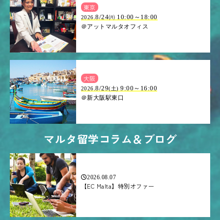
東京
8/24㈪ 10:00～18:00
2026.
＠アットマルタオフィス
大阪
.8/29
9:00～16:00
2026
(土)
＠新大阪駅東口
マルタ留学コラム＆ブログ
2026.08.07
【EC Malta】特別オファー