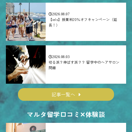
2026.08.07
【iels】授業料20％オフキャンペーン（延
長！）
2026.08.03
切る派？伸ばす派？？ 留学中のヘアサロン
問題
記事一覧へ
マルタ留学口コミ✕体験談