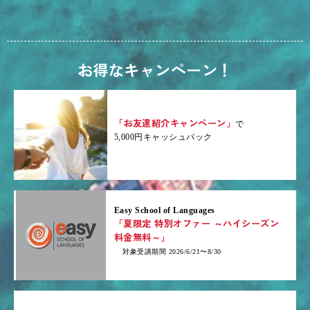
お得なキャンペーン！
「お友達紹介キャンペーン」
で
5,000円キャッシュバック
Easy School of Languages
「夏限定 特別オファー ～ハイシーズン
料金無料～」
対象受講期間 2026/6/21〜8/30