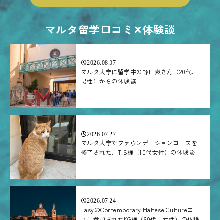
マルタ留学口コミ✕体験談
2026.08.07
マルタ大学に留学中の野口爽さん（20代、
男性）からの体験談
2026.07.27
マルタ大学でファウンデーションコースを
修了された、T.S様（10代女性）の体験談
2026.07.24
EasyのContemporary Maltese Cultureコー
スに参加されたKG様（60代、女性）の体験