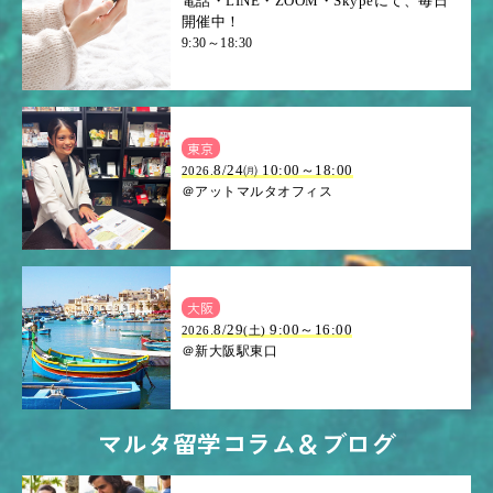
電話・LINE・ZOOM・Skypeにて、毎日
開催中！
9:30～18:30
東京
8/24㈪ 10:00～18:00
2026.
＠アットマルタオフィス
大阪
.8/29
9:00～16:00
2026
(土)
＠新大阪駅東口
マルタ留学コラム＆ブログ