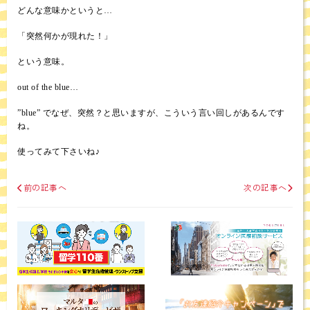
どんな意味かというと…
「突然何かが現れた！」
という意味。
out of the blue…
”blue” でなぜ、突然？と思いますが、こういう言い回しがあるんです
ね。
使ってみて下さいね♪
前の記事へ
次の記事へ