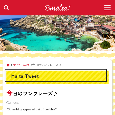
Malta Tweet
今日のワンフレーズ♪
Malta Tweet
今
日のワンフレーズ♪
2017.09.07
”Something appeared out of the blue”