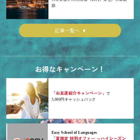
談
記事一覧へ
お得なキャンペーン！
「お友達紹介キャンペーン」
で
5,000円キャッシュバック
Easy School of Languages
「夏限定 特別オファー ～ハイシーズン