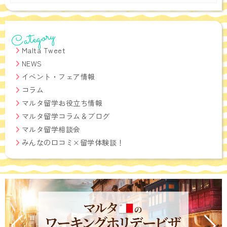
Archives
Category
Malta Tweet
NEWS
イベント・フェア情報
コラム
マルタ留学お役立ち情報
マルタ留学コラム＆ブログ
マルタ留学相談会
みんなの口コミ×留学体験談！