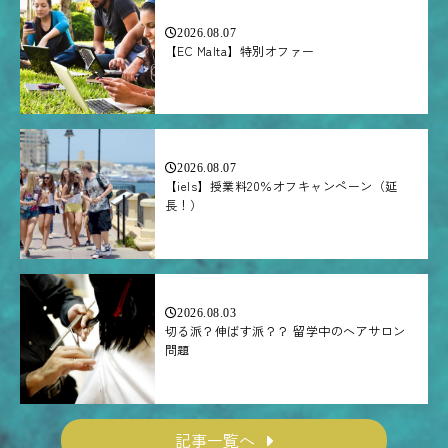
2026.08.07
【EC Malta】特別オファー
2026.08.07
【iels】授業料20％オフキャンペーン（延
長！）
2026.08.03
切る派？伸ばす派？？ 留学中のヘアサロン
問題
記事一覧へ