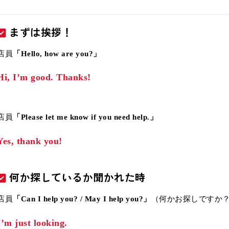
まずは挨拶！
店員
「Hello, how are you?」
Hi, I’m good. Thanks!
店員
「Please let me know if you need help.」
Yes, thank you!
何か探しているか聞かれた時
店員
「Can I help you? / May I help you?」
（何かお探しですか
I’m just looking.