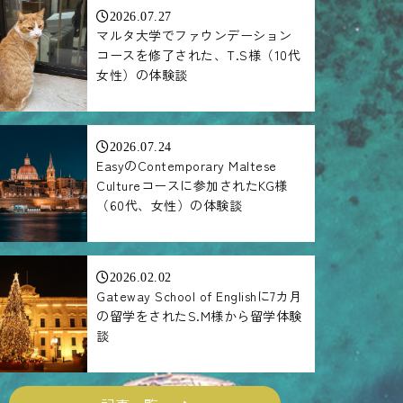
2026.07.27
マルタ大学でファウンデーション
コースを修了された、T.S様（10代
女性）の体験談
2026.07.24
EasyのContemporary Maltese
Cultureコースに参加されたKG様
（60代、女性）の体験談
2026.02.02
Gateway School of Englishに7カ月
の留学をされたS.M様から留学体験
談