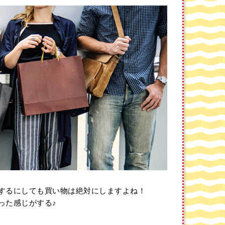
語フレーズ集！
するにしても買い物は絶対にしますよね！
った感じがする♪