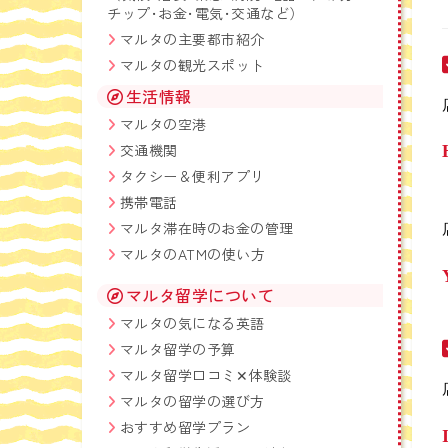
チップ･お金･電気･交通など）
マルタの主要都市紹介
マルタの観光スポット
生活情報
マルタの空港
交通機関
タクシー＆便利アプリ
携帯電話
マルタ滞在時のお金の管理
マルタのATMの使い方
マルタ留学について
マルタの気になる英語
マルタ留学の予算
マルタ留学口コミ✕体験談
マルタの留学の選び方
おすすめ留学プラン