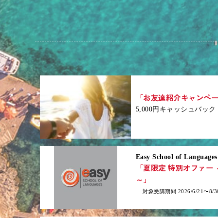
「お友達紹介キャンペ
5,000円キャッシュバック
Easy School of Languages
「夏限定 特別オファー
～」
対象受講期間 2026/6/21〜8/3