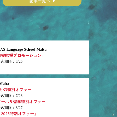
記事一覧へ
AS Language School Malta
円安応援プロモーション」
期限：8/26
Malta
7月の特別オファー
期限：7/28
ワーホリ留学特別オファー
期限：8/27
2026特別オファー」