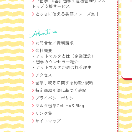
『留学110番』留学生危機管理ワンス
トップ支援サービス
とっさに使える英語フレーズ集！
About us
お問合せ／資料請求
会社概要
・
アットマルタとは（企業理念）
・
留学カウンセラー紹介
・
アットマルタが選ばれる理由
アクセス
留学手続きに関する約款/規約
特定商取引法に基づく表記
プライバシーポリシー
マルタ留学Column＆Blog
リンク集
サイトマップ