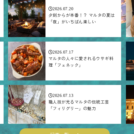
2026.07.20
夕刻からが本番！？ マルタの夏は
「夜」がいちばん楽しい
2026.07.17
マルタの人々に愛されるウサギ料
理「フェネック」
2026.07.13
職人技が光るマルタの伝統工芸
「フィリグリー」の魅力