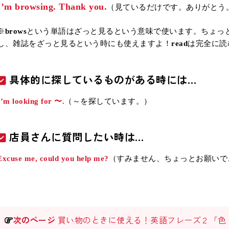
I’m browsing. Thank you.
（見ているだけです。ありがとう
※
brows
という単語はざっと見るという意味で使います。ちょっ
し、雑誌をざっと見るという時にも使えますよ！
read
は完全に読
具体的に探しているものがある時には…
I’m looking for 〜.
（～を探しています。）
店員さんに質問したい時は…
Excuse me, could you help me?
（すみません、ちょっとお願いで
次のページ
買い物のときに使える！英語フレーズ２「色