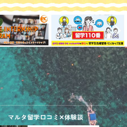
マルタ留学口コミ✕体験談