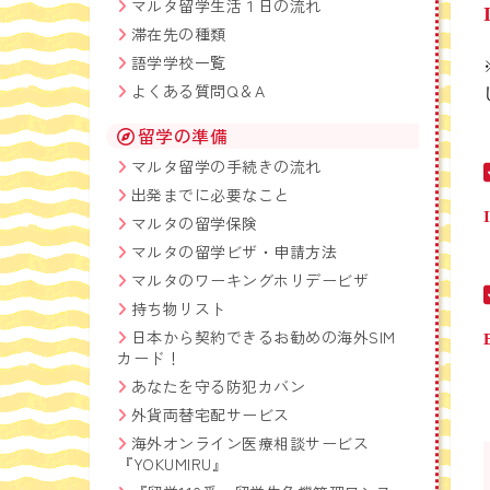
マルタ留学生活１日の流れ
滞在先の種類
語学学校一覧
よくある質問Q＆A
留学の準備
マルタ留学の手続きの流れ
出発までに必要なこと
マルタの留学保険
マルタの留学ビザ・申請方法
マルタのワーキングホリデービザ
持ち物リスト
日本から契約できるお勧めの海外SIM
カード！
あなたを守る防犯カバン
外貨両替宅配サービス
海外オンライン医療相談サービス
『YOKUMIRU』