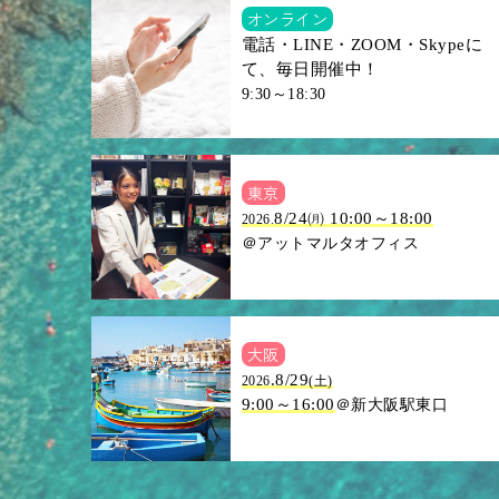
オンライン
電話・LINE・ZOOM・Skypeに
て、毎日開催中！
9:30～18:30
東京
8/24㈪ 10:00～18:00
2026.
＠アットマルタオフィス
大阪
.8/29
2026
(土)
9:00～16:00
＠新大阪駅東口