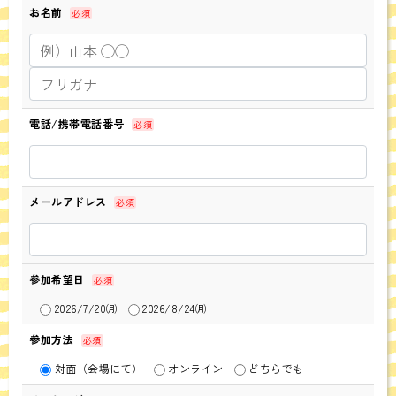
お名前
必須
電話/携帯電話番号
必須
メールアドレス
必須
参加希望日
必須
2026/7/20㈪
2026/8/24㈪
参加方法
必須
対面（会場にて）
オンライン
どちらでも