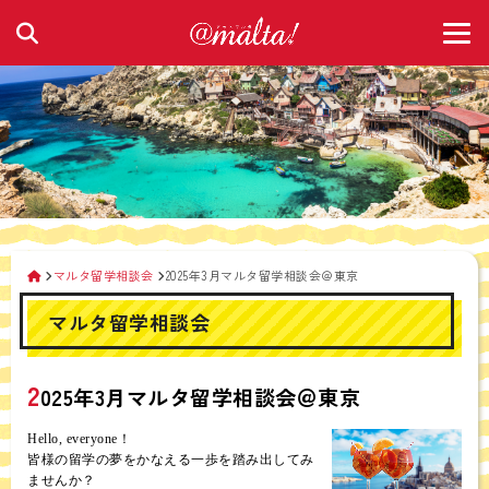
マルタ留学相談会
2025年3月マルタ留学相談会＠東京
マルタ留学相談会
2
025年3月マルタ留学相談会＠東京
Hello, everyone！
皆様の留学の夢をかなえる一歩を踏み出してみ
ませんか？