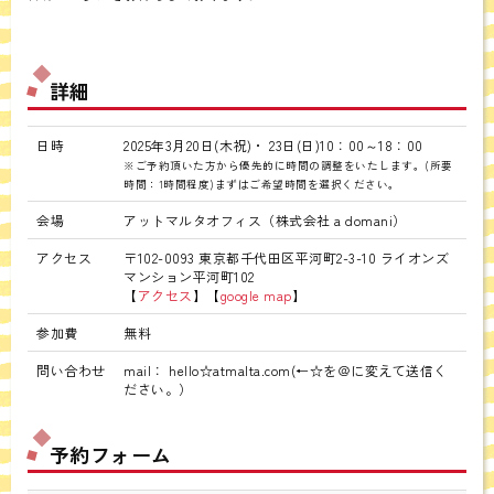
詳細
日時
2025年3月20日(木祝)・ 23日(日)10：00～18：00
※ご予約頂いた方から優先的に時間の調整をいたします。(所要
時間：1時間程度)まずはご希望時間を選択ください。
会場
アットマルタオフィス（株式会社 a domani）
アクセス
〒102-0093 東京都千代田区平河町2-3-10 ライオンズ
マンション平河町102
【
アクセス
】【
google map
】
参加費
無料
問い合わせ
mail： hello☆atmalta.com(←☆を＠に変えて送信く
ださい。）
予約フォーム