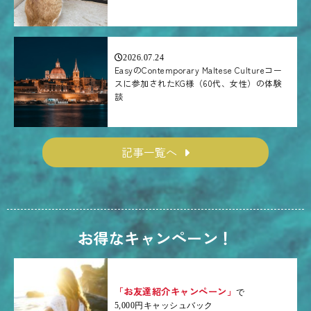
2026.07.24
EasyのContemporary Maltese Cultureコー
スに参加されたKG様（60代、女性）の体験
談
記事一覧へ
お得なキャンペーン！
「お友達紹介キャンペーン」
で
5,000円キャッシュバック