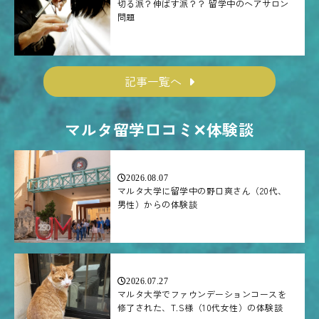
切る派？伸ばす派？？ 留学中のヘアサロン
問題
記事一覧へ
マルタ留学口コミ✕体験談
2026.08.07
マルタ大学に留学中の野口爽さん（20代、
男性）からの体験談
2026.07.27
マルタ大学でファウンデーションコースを
修了された、T.S様（10代女性）の体験談