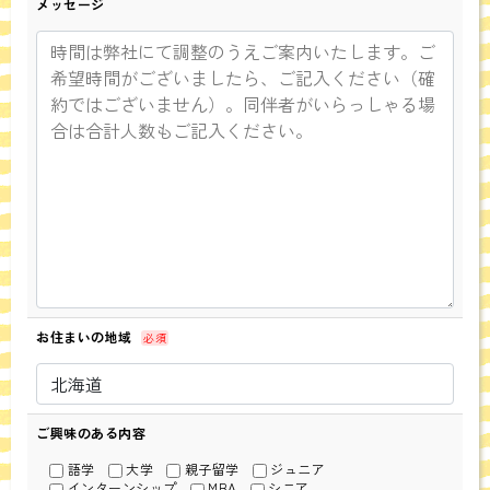
メッセージ
お住まいの地域
必須
ご興味のある内容
語学
大学
親子留学
ジュニア
インターンシップ
MBA
シニア