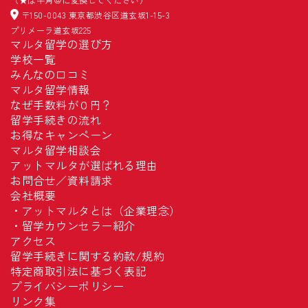
〒150-0043 東京都渋谷区道玄坂1-15-3
プリメーラ道玄坂225
マルタ留学の選び方
学校一覧
みんなの口コミ
マルタ留学情報
なぜ手数料が０円？
留学手続きの流れ
お得なキャンペーン
マルタ留学相談会
アットマルタが選ばれる理由
お問合せ／資料請求
会社概要
・
アットマルタとは（企業理念）
・
留学カウンセラー紹介
アクセス
留学手続きに関する約款/規約
特定商取引法に基づく表記
プライバシーポリシー
リンク集