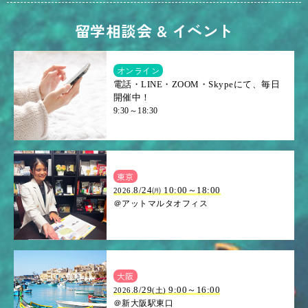
留学相談会 & イベント
オンライン
電話・LINE・ZOOM・Skypeにて、毎日
開催中！
9:30～18:30
東京
8/24㈪ 10:00～18:00
2026.
＠アットマルタオフィス
大阪
.8/29
9:00～16:00
2026
(土)
＠新大阪駅東口