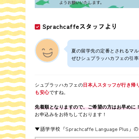
Sprachcaffeスタッフより
夏の留学先の定番とされるマル
ぜひシュプラッハカフェの引率
シュプラッハカフェの
日本人スタッフが行き帰
も安心
ですね。
先着順となりますので、ご希望の方はお早めに
お申込みをお待ちしております！
▼語学学校「Sprachcaffe Language P