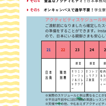
その4
豊富なアクティビティ！
日本事務
その5
オンキャンパスで通学不要！
学生寮