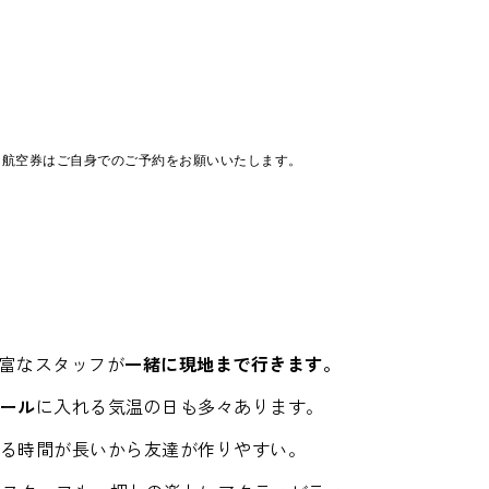
。航空券はご自身でのご予約をお願いいたします。
富なスタッフが
一緒に現地まで行きます。
ール
に入れる気温の日も多々あります。
る時間が長いから友達が作りやすい。