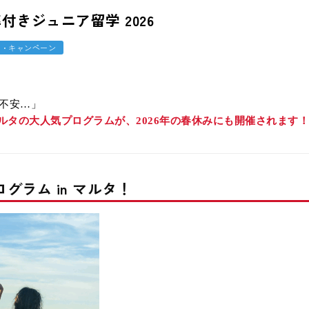
とっさに使える英
率付きジュニア留学 2026
報・キャンペーン
不安…」
feマルタの大人気プログラムが、2026年の春休みにも開催されます！
グラム in マルタ！