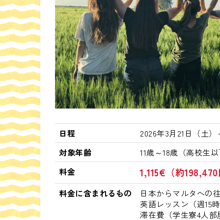
日程
2026年3月21日（土
対象年齢
11歳～18歳（高校生
料金
1,115€（約198,47
料金に含まれるもの
日本からマルタへの
英語レッスン（週15
滞在費（学生寮4人部