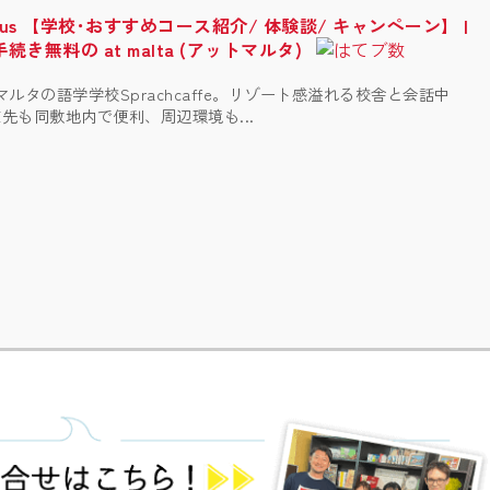
age Plus 【学校･おすすめコース紹介/ 体験談/ キャンペーン】 |
無料の at malta (アットマルタ)
マルタの語学学校Sprachcaffe。リゾート感溢れる校舎と会話中
先も同敷地内で便利、周辺環境も...