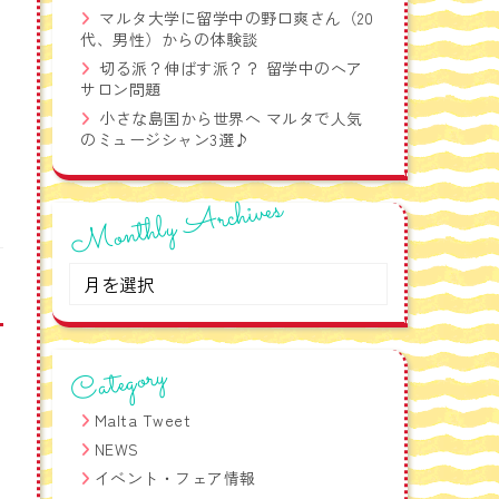
語フレーズ集！
マルタ大学に留学中の野口爽さん（20
代、男性）からの体験談
切る派？伸ばす派？？ 留学中のヘア
サロン問題
小さな島国から世界へ マルタで人気
のミュージシャン3選♪
Monthly Archives
Monthly
Archives
Category
Malta Tweet
NEWS
イベント・フェア情報