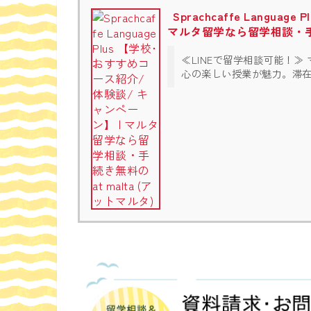
Sprachcaffe Langu
マルタ留学なら留学相談・手続き
≪LINEで留学相談可能！≫ 
心の楽しい授業が魅力。滞在