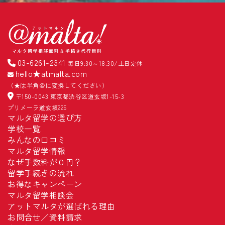
03-6261-2341
毎日9:30～18:30/土日定休
hello★atmalta.com
（★は半角＠に変換してください）
〒150-0043 東京都渋谷区道玄坂1-15-3
プリメーラ道玄坂225
マルタ留学の選び方
学校一覧
みんなの口コミ
マルタ留学情報
なぜ手数料が０円？
留学手続きの流れ
お得なキャンペーン
マルタ留学相談会
アットマルタが選ばれる理由
お問合せ／資料請求