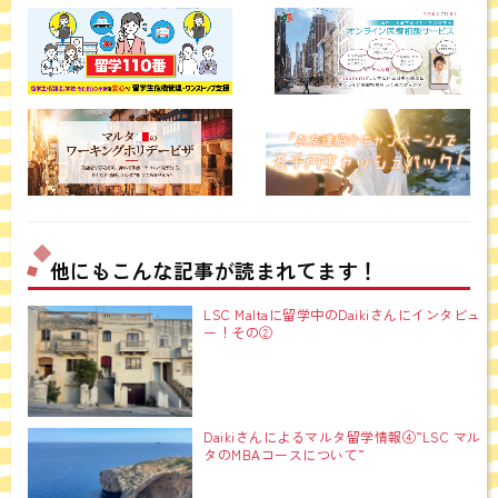
他にもこんな記事が読まれてます！
LSC Maltaに留学中のDaikiさんにインタビュ
ー！その②
Daikiさんによるマルタ留学情報④”LSC マル
タのMBAコースについて”