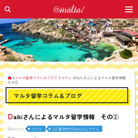
マルタ留学コラム＆ブログ
コラム
Daikiさんによるマルタ留学情報
その②
マルタ留学コラム＆ブログ
D
aikiさんによるマルタ留学情報 その②
コラム
LSC留学中のDaikiさんコラム
2025.01.10