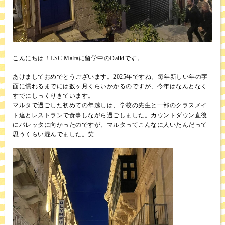
こんにちは！LSC Maltaに留学中のDaikiです。
あけましておめでとうございます。2025年ですね。毎年新しい年の字
面に慣れるまでには数ヶ月くらいかかるのですが、今年はなんとなく
すでにしっくりきています。
マルタで過ごした初めての年越しは、学校の先生と一部のクラスメイ
ト達とレストランで食事しながら過ごしました。カウントダウン直後
にバレッタに向かったのですが、マルタってこんなに人いたんだって
思うくらい混んでました。笑