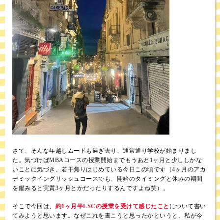
さて、そんな年越しムードも過ぎ去り、通常通り学校が始まりまし
た。気づけばMBAコースの授業開始までもうあと1ヶ月と少ししかな
いことに気づき、若干焦りはじめている今日この頃です（4ヶ月のアカ
デミックイングリッシュコースでも、開始のタイミングと休みの期間
を鑑みると実質3ヶ月とかだったりするんですよね笑）。
そこで今回は、
約1ヶ月半LSCの授業を受けて感じたこと
について書い
てみようと思います。なぜこれを書こうと思ったかというと、私が今