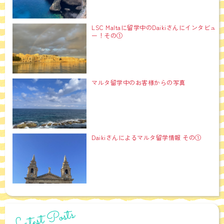
LSC Maltaに留学中のDaikiさんにインタビュ
ー！その①
マルタ留学中のお客様からの写真
Daikiさんによるマルタ留学情報 その①
Latest Posts