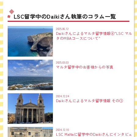
LSC留学中のDaikiさん執筆のコラム一覧
2025.06.12
Daikiさんによるマルタ留学情報④”LSC マル
タのMBAコースについて”
2025.03.03
マルタ留学中のお客様からの写真
2024.12.24
Daikiさんによるマルタ留学情報 その①
2024.12.10
LSC Maltaに留学中のDaikiさんにインタビュ