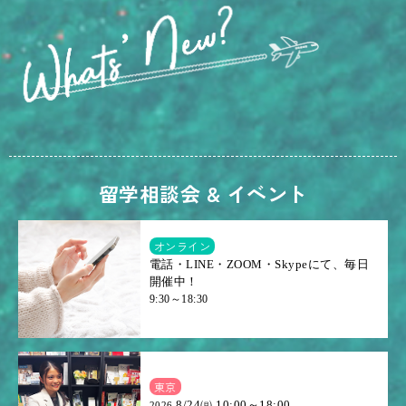
留学相談会 & イベント
オンライン
電話・LINE・ZOOM・Skypeにて、毎日
開催中！
9:30～18:30
東京
8/24㈪ 10:00～18:00
2026.