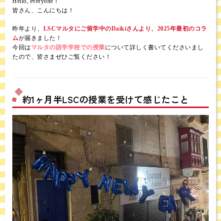
Hello, everyone！
皆さん、こんにちは！
昨年より、
LSCマルタにご留学中のDaikiさんより、2025年最初のコラ
ム
が届きました！
今回は
マルタの語学学校での授業
について詳しく書いてくださいまし
たので、皆さまぜひご覧ください！
約1ヶ月半LSCの授業を受けて感じたこと