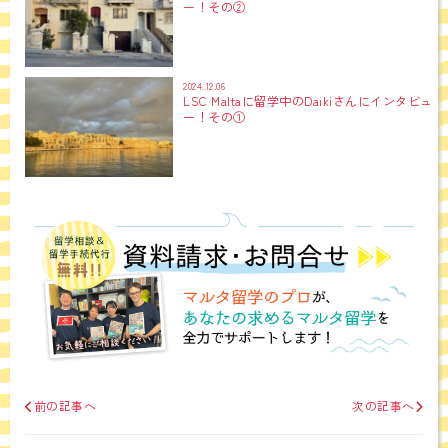
ー！その②
2024.12.06
LSC Maltaに留学中のDaikiさんにインタビュ
ー！その①
前の記事へ
次の記事へ