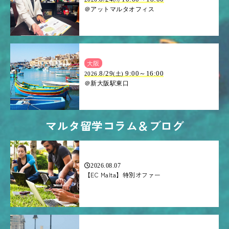
＠アットマルタオフィス
大阪
.8/29
9:00～16:00
2026
(土)
＠新大阪駅東口
マルタ留学コラム＆ブログ
2026.08.07
【EC Malta】特別オファー