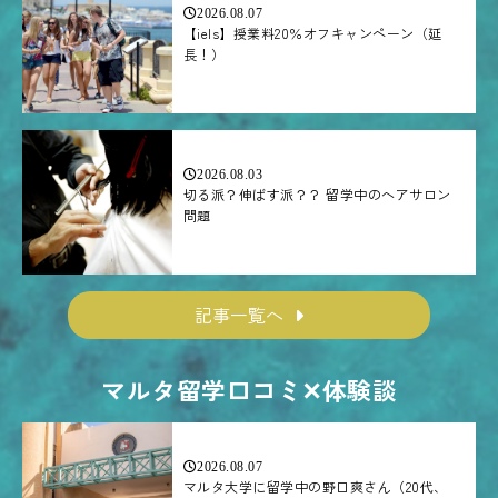
2026.08.07
【iels】授業料20％オフキャンペーン（延
長！）
2026.08.03
切る派？伸ばす派？？ 留学中のヘアサロン
問題
記事一覧へ
マルタ留学口コミ✕体験談
2026.08.07
マルタ大学に留学中の野口爽さん（20代、