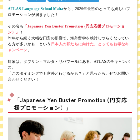
ATLAS Language School Malta
から、2026年最初のとっても嬉しいプ
ロモーションが届きました！
その名も
「Japanese Yen Buster Promotion (円安応援プロモーショ
ン）」
！
昨年から続く大幅な円安の影響で、海外留学を検討しづらくなってい
る方が多いかも…という
日本人の私たちに向けた、とってもお得なキ
ャンペーン
。
対象は、ダブリン・マルタ・リバプールにある、ATLASの全キャンパ
ス。
「このタイミングでも意外と行けるかも？」と思ったら、ぜひお問い
合わせください！
「Japanese Yen Buster Promotion (円安応
援プロモーション）」