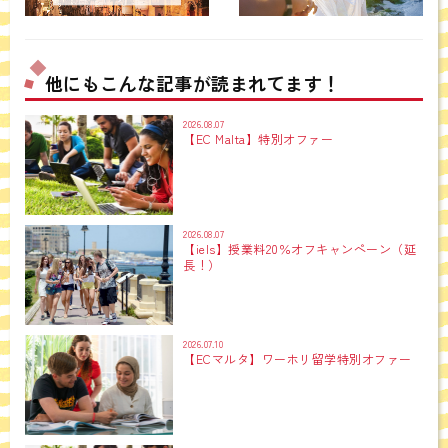
他にもこんな記事が読まれてます！
2026.08.07
【EC Malta】特別オファー
2026.08.07
【iels】授業料20％オフキャンペーン（延
長！）
2026.07.10
【ECマルタ】ワーホリ留学特別オファー