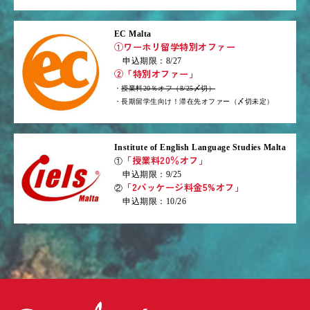
EC Malta
①ワーホリ留学特別オファー
申込期限：8/27
②「特別オファー」
・
授業料20％オフ（8/25〆切）
・長期留学生向け！滞在先オファー（〆切未定）
Institute of English Language Studies Malta
「授業料20％オフ」
①
申込期限：9/25
「2パッケージ料金5%オフ」
②
申込期限：10/26