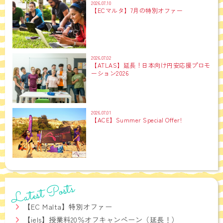
2026.07.10
【ECマルタ】7月の特別オファー
2026.07.02
【ATLAS】延長！日本向け円安応援プロモ
ーション2026
2026.07.01
【ACE】Summer Special Offer!
Latest Posts
【EC Malta】特別オファー
【iels】授業料20％オフキャンペーン（延長！）