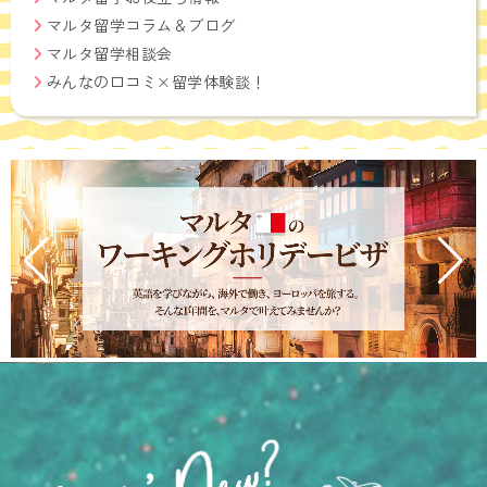
マルタ留学コラム＆ブログ
マルタ留学相談会
みんなの口コミ×留学体験談！