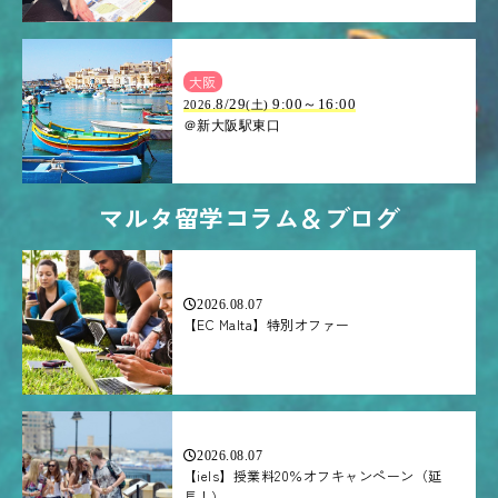
大阪
.8/29
9:00～16:00
2026
(土)
＠新大阪駅東口
マルタ留学コラム＆ブログ
2026.08.07
【EC Malta】特別オファー
2026.08.07
【iels】授業料20％オフキャンペーン（延
長！）