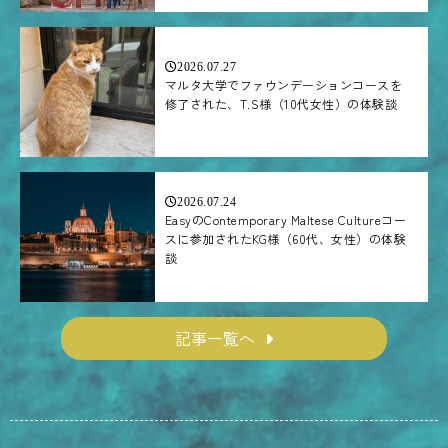
2026.07.27
マルタ大学でファウンデーションコースを
修了された、T.S様（10代女性）の体験談
2026.07.24
EasyのContemporary Maltese Cultureコー
スに参加されたKG様（60代、女性）の体験
談
記事一覧へ