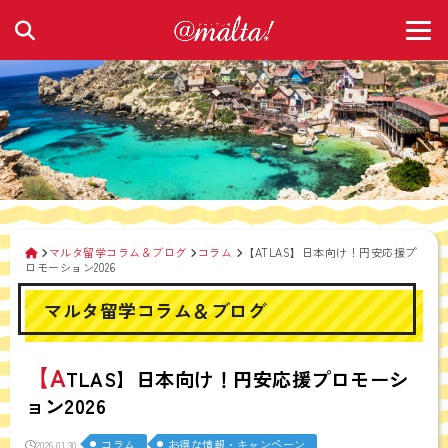
マルタ留学コラム＆ブログ
コラム
【ATLAS】日本向け！円安応援プ
ロモーション2026
マルタ留学コラム＆ブログ
【A
TLAS】日本向け！円安応援プロモーシ
ョン2026
コラム
お得な情報・キャンペーン
2026.01.30