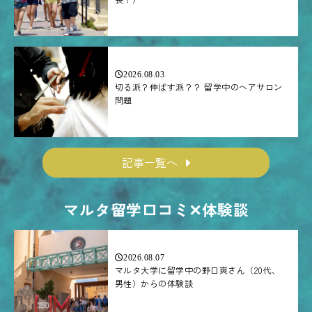
2026.08.03
切る派？伸ばす派？？ 留学中のヘアサロン
問題
記事一覧へ
マルタ留学口コミ✕体験談
2026.08.07
マルタ大学に留学中の野口爽さん（20代、
男性）からの体験談