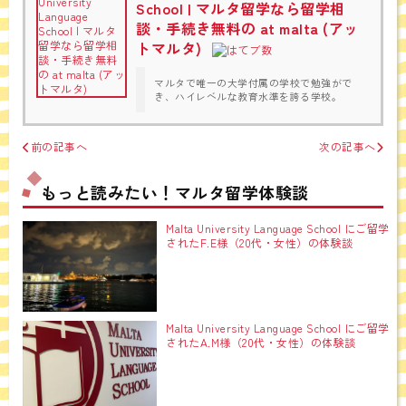
School | マルタ留学なら留学相
談・手続き無料の at malta (アッ
トマルタ)
マルタで唯一の大学付属の学校で勉強がで
き、ハイレベルな教育水準を誇る学校。
前の記事へ
次の記事へ
もっと読みたい！マルタ留学体験談
Malta University Language School にご留学
されたF.E様（20代・女性）の体験談
Malta University Language School にご留学
されたA.M様（20代・女性）の体験談