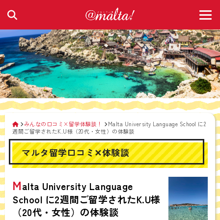
みんなの口コミ×留学体験談！
Malta University Language School に2
週間ご留学されたK.U様（20代・女性）の体験談
マルタ留学口コミ✕体験談
M
alta University Language
School に2週間ご留学されたK.U様
（20代・女性）の体験談