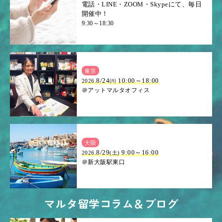
電話・LINE・ZOOM・Skypeにて、毎日
開催中！
9:30～18:30
東京
8/24㈪ 10:00～18:00
2026.
＠アットマルタオフィス
大阪
.8/29
9:00～16:00
2026
(土)
＠新大阪駅東口
マルタ留学コラム＆ブログ