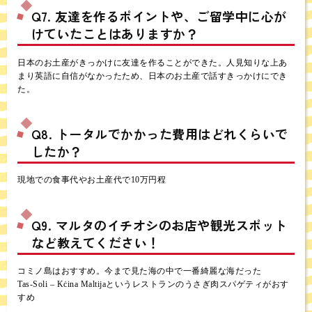
Q7. 友達を作るポイントや、ご留学中に心が
けていたことはありますか？
日本のお土産がきっかけに友達を作ることができた。人見知りな上あ
まり英語に自信がなかったため、日本のお土産で話すきっかけにでき
た。
Q8. トータルでかかった費用はどれくらいで
したか？
現地での食事代やお土産代で10万円程
Q9. マルタのイチオシのお店や観光スポット
など教えてください！
コミノ島はおすすめ。今まで見た海の中で一番綺麗な海だった
Tas-Soli – Kċina Maltijaというレストランのうさぎ肉スパゲティがおす
すめ