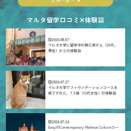
マルタ留学口コミ✕体験談
2026.08.07
マルタ大学に留学中の野口爽さん（20代、
男性）からの体験談
2026.07.27
マルタ大学でファウンデーションコースを
修了された、T.S様（10代女性）の体験談
2026.07.24
EasyのContemporary Maltese Cultureコー