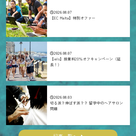
2026.08.07
【EC Malta】特別オファー
2026.08.07
【iels】授業料20％オフキャンペーン（延
長！）
2026.08.03
切る派？伸ばす派？？ 留学中のヘアサロン
問題
記事一覧へ