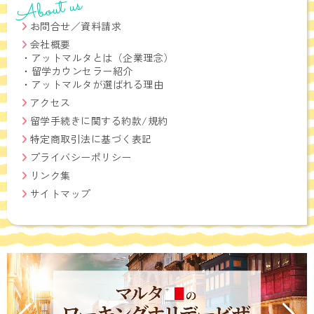
About us
お問合せ／資料請求
会社概要
・
アットマルタとは（企業理念）
・
留学カウンセラー紹介
・
アットマルタが選ばれる理由
アクセス
留学手続きに関する約款/規約
特定商取引法に基づく表記
プライバシーポリシー
リンク集
サイトマップ