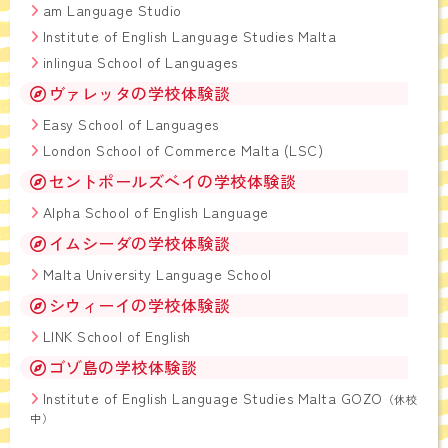
am Language Studio
Institute of English Language Studies Malta
inlingua School of Languages
ヴァレッタの学校体験談
Easy School of Languages
London School of Commerce Malta (LSC)
セントポールズベイの学校体験談
Alpha School of English Language
イムシーダの学校体験談
Malta University Language School
シウィーイの学校体験談
LINK School of English
ゴゾ島の学校体験談
Institute of English Language Studies Malta GOZO
（休校
中）