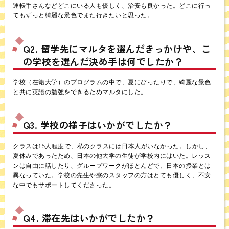
運転手さんなどどこにいる人も優しく、治安も良かった。どこに行っ
てもずっと綺麗な景色でまた行きたいと思った。
Q2. 留学先にマルタを選んだきっかけや、こ
の学校を選んだ決め手は何でしたか？
学校（在籍大学）のプログラムの中で、夏にぴったりで、綺麗な景色
と共に英語の勉強をできるためマルタにした。
Q3. 学校の様子はいかがでしたか？
クラスは15人程度で、私のクラスには日本人がいなかった。しかし、
夏休みであったため、日本の他大学の生徒が学校内にはいた。レッス
ンは自由に話したり、グループワークがほとんどで、日本の授業とは
異なっていた。学校の先生や寮のスタッフの方はとても優しく、不安
な中でもサポートしてくださった。
Q4. 滞在先はいかがでしたか？