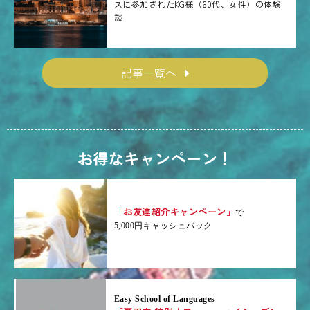
スに参加されたKG様（60代、女性）の体験
談
記事一覧へ
お得なキャンペーン！
「お友達紹介キャンペーン」
で
5,000円キャッシュバック
Easy School of Languages