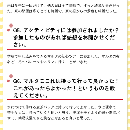
雨は夜中に一回だけで、他の日は全て快晴で、ずっと綺麗な景色だっ
た。寮の部屋は広くとても綺麗で、寮の窓からの景色も綺麗だった。
Q5. アクティビティには参加されましたか？
参加したものがあれば感想をお聞かせくだ
さい。
学校で申し込みをできるマルタの初心ツアーに参加した。マルタの有
名どころのバレッタやスリマに行くことができた。
Q6. マルタにこれは持って行って良かった！
これがあったらよかった！というものを教
えてください。
水につけて作れる麦茶パックは持って行ってよかった。水は硬水で、
苦手な人は、持っていくと良いと思う。洗濯を干すようの紐や洗濯バ
サミ、簡易洗濯できる袋などがあると良いと思った。