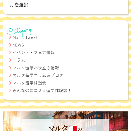
Monthly
Archives
Category
Malta Tweet
NEWS
イベント・フェア情報
コラム
マルタ留学お役立ち情報
マルタ留学コラム＆ブログ
マルタ留学相談会
みんなの口コミ×留学体験談！