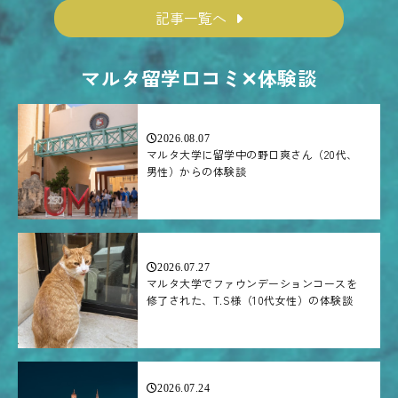
記事一覧へ
マルタ留学口コミ✕体験談
2026.08.07
マルタ大学に留学中の野口爽さん（20代、
男性）からの体験談
2026.07.27
マルタ大学でファウンデーションコースを
修了された、T.S様（10代女性）の体験談
2026.07.24