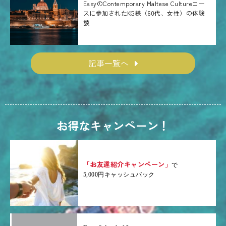
EasyのContemporary Maltese Cultureコー
スに参加されたKG様（60代、女性）の体験
談
記事一覧へ
お得なキャンペーン！
「お友達紹介キャンペーン」
で
5,000円キャッシュバック