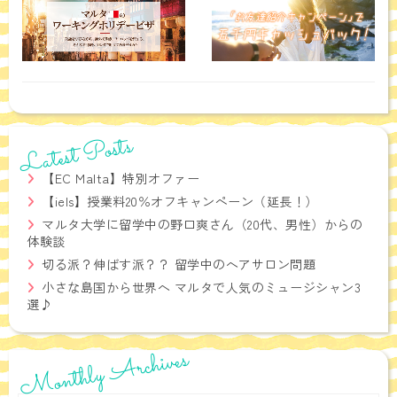
Latest Posts
【EC Malta】特別オファー
【iels】授業料20％オフキャンペーン（延長！）
マルタ大学に留学中の野口爽さん（20代、男性）からの
体験談
切る派？伸ばす派？？ 留学中のヘアサロン問題
小さな島国から世界へ マルタで人気のミュージシャン3
選♪
Monthly Archives