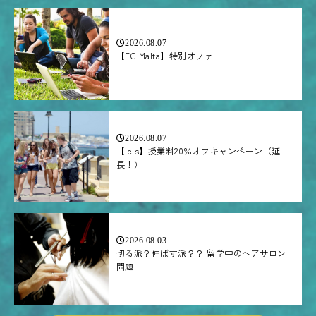
2026.08.07
【EC Malta】特別オファー
2026.08.07
【iels】授業料20％オフキャンペーン（延
長！）
2026.08.03
切る派？伸ばす派？？ 留学中のヘアサロン
問題