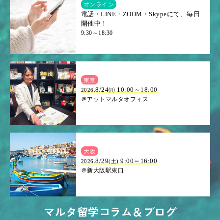
オンライン
電話・LINE・ZOOM・Skypeにて、毎日
開催中！
9:30～18:30
東京
8/24㈪ 10:00～18:00
2026.
＠アットマルタオフィス
大阪
.8/29
9:00～16:00
2026
(土)
＠新大阪駅東口
マルタ留学コラム＆ブログ