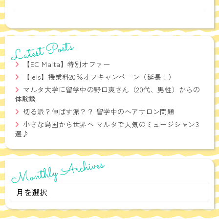
Latest Posts
【EC Malta】特別オファー
【iels】授業料20％オフキャンペーン（延長！）
マルタ大学に留学中の野口爽さん（20代、男性）からの
体験談
切る派？伸ばす派？？ 留学中のヘアサロン問題
小さな島国から世界へ マルタで人気のミュージシャン3
選♪
Monthly Archives
Monthly
Archives