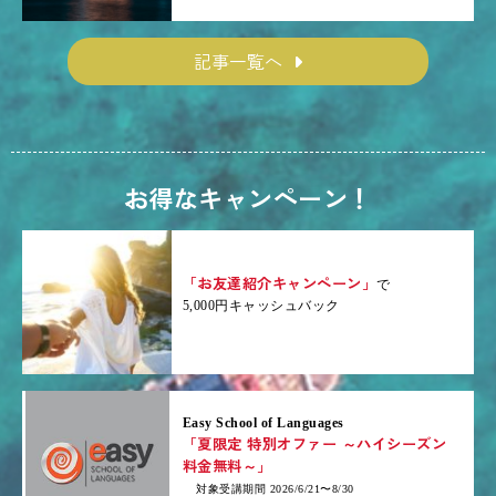
記事一覧へ
お得なキャンペーン！
「お友達紹介キャンペーン」
で
5,000円キャッシュバック
Easy School of Languages
「夏限定 特別オファー ～ハイシーズン
料金無料～」
対象受講期間 2026/6/21〜8/30