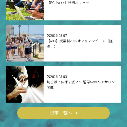
【EC Malta】特別オファー
2026.08.07
【iels】授業料20％オフキャンペーン（延
長！）
2026.08.03
切る派？伸ばす派？？ 留学中のヘアサロン
問題
記事一覧へ