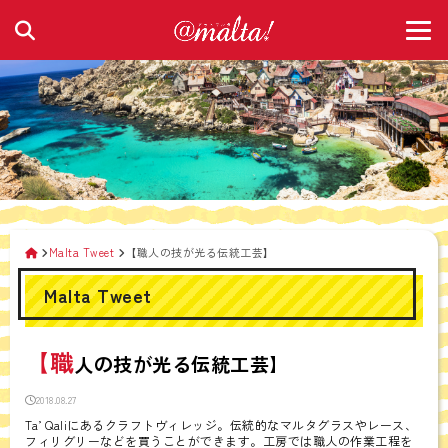
Malta Tweet
【職人の技が光る伝統工芸】
Malta Tweet
【職
人の技が光る伝統工芸】
2018.08.27
Ta’ Qaliにあるクラフトヴィレッジ。伝統的なマルタグラスやレース、
フィリグリーなどを買うことができます。工房では職人の作業工程を