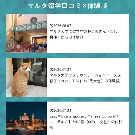
マルタ留学口コミ✕体験談
2026.08.07
マルタ大学に留学中の野口爽さん（20代、
男性）からの体験談
2026.07.27
マルタ大学でファウンデーションコースを
修了された、T.S様（10代女性）の体験談
2026.07.24
EasyのContemporary Maltese Cultureコー
スに参加されたKG様（60代、女性）の体験
談