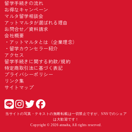
留学手続きの流れ
お得なキャンペーン
マルタ留学相談会
アットマルタが選ばれる理由
お問合せ／資料請求
会社概要
・
アットマルタとは（企業理念）
・
留学カウンセラー紹介
アクセス
留学手続きに関する約款/規約
特定商取引法に基づく表記
プライバシーポリシー
リンク集
サイトマップ
当サイトの写真・テキストの無断転載は一切禁止ですが、SNSでのシェア
は大歓迎です！
Copyright © 2026 atmalta, All rights reserved.