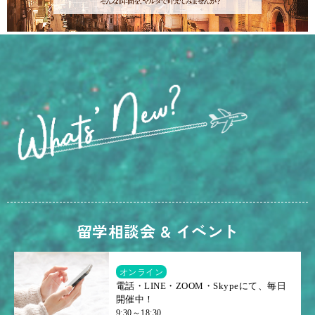
留学相談会 & イベント
オンライン
電話・LINE・ZOOM・Skypeにて、毎日
開催中！
9:30～18:30