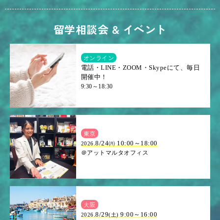
留学相談会 & イベント
オンライン
電話・LINE・ZOOM・Skypeにて、毎日
開催中！
9:30～18:30
東京
8/24㈪ 10:00～18:00
2026.
＠アットマルタオフィス
大阪
.8/29
9:00～16:00
2026
(土)