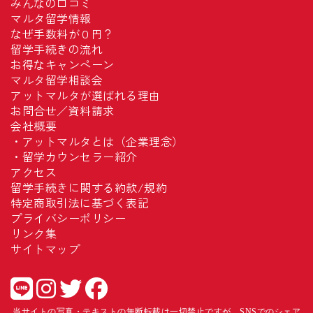
みんなの口コミ
マルタ留学情報
なぜ手数料が０円？
留学手続きの流れ
お得なキャンペーン
マルタ留学相談会
アットマルタが選ばれる理由
お問合せ／資料請求
会社概要
・
アットマルタとは（企業理念）
・
留学カウンセラー紹介
アクセス
留学手続きに関する約款/規約
特定商取引法に基づく表記
プライバシーポリシー
リンク集
サイトマップ
当サイトの写真・テキストの無断転載は一切禁止ですが、SNSでのシェア