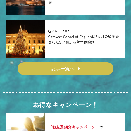
談
2026.02.02
Gateway School of Englishに7カ月の留学を
されたS.M様から留学体験談
記事一覧へ
お得なキャンペーン！
「お友達紹介キャンペーン」
で