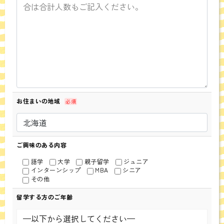
お住まいの地域
必須
ご興味のある内容
語学
大学
親子留学
ジュニア
インターンシップ
MBA
シニア
その他
留学する方のご年齢