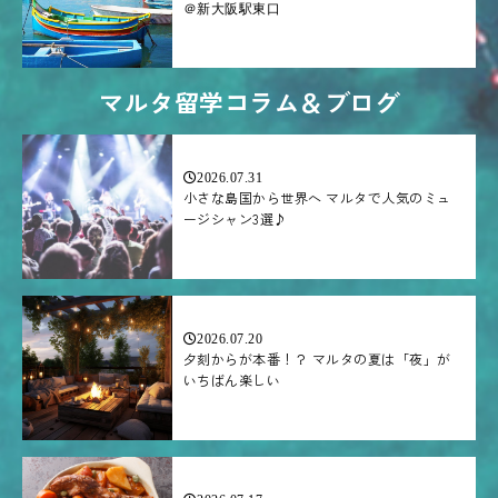
＠新大阪駅東口
マルタ留学コラム＆ブログ
2026.07.31
小さな島国から世界へ マルタで人気のミュ
ージシャン3選♪
2026.07.20
夕刻からが本番！？ マルタの夏は「夜」が
いちばん楽しい