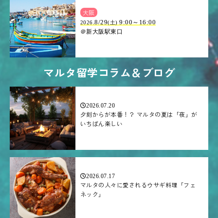
大阪
.8/29
9:00～16:00
2026
(土)
＠新大阪駅東口
マルタ留学コラム＆ブログ
2026.07.20
夕刻からが本番！？ マルタの夏は「夜」が
いちばん楽しい
2026.07.17
マルタの人々に愛されるウサギ料理「フェ
ネック」