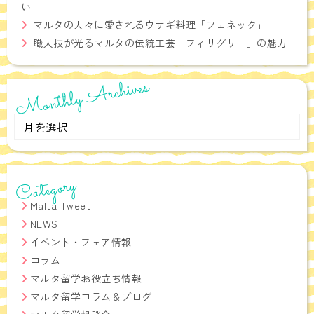
い
マルタの人々に愛されるウサギ料理「フェネック」
職人技が光るマルタの伝統工芸「フィリグリー」の魅力
Monthly Archives
Monthly
Archives
Category
Malta Tweet
NEWS
イベント・フェア情報
コラム
マルタ留学お役立ち情報
マルタ留学コラム＆ブログ