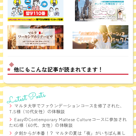
他にもこんな記事が読まれてます！
Latest Posts
マルタ大学でファウンデーションコースを修了された、
T.S様（10代女性）の体験談
EasyのContemporary Maltese Cultureコースに参加され
たKG様（60代、女性）の体験談
夕刻からが本番！？ マルタの夏は「夜」がいちばん楽し