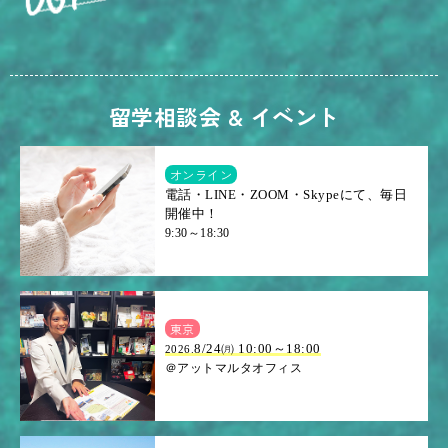
留学相談会 & イベント
オンライン
電話・LINE・ZOOM・Skypeにて、毎日
開催中！
9:30～18:30
東京
8/24㈪ 10:00～18:00
2026.
＠アットマルタオフィス