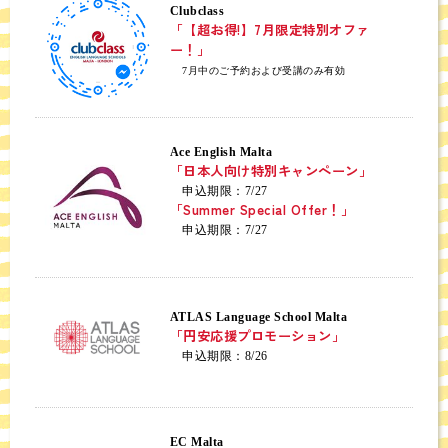
Clubclass
「【超お得!】7月限定特別オファ
ー！」
7月中のご予約および受講のみ有効
Ace English Malta
「日本人向け特別キャンペーン」
申込期限：7/27
「Summer Special Offer！」
申込期限：7/27
ATLAS Language School Malta
「円安応援プロモーション」
申込期限：8/26
EC Malta