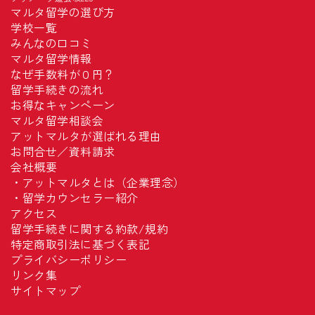
マルタ留学の選び方
学校一覧
みんなの口コミ
マルタ留学情報
なぜ手数料が０円？
留学手続きの流れ
お得なキャンペーン
マルタ留学相談会
アットマルタが選ばれる理由
お問合せ／資料請求
会社概要
・
アットマルタとは（企業理念）
・
留学カウンセラー紹介
アクセス
留学手続きに関する約款/規約
特定商取引法に基づく表記
プライバシーポリシー
リンク集
サイトマップ