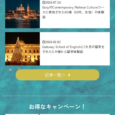
2026.07.24
EasyのContemporary Maltese Cultureコー
スに参加されたKG様（60代、女性）の体験
談
2026.02.02
Gateway School of Englishに7カ月の留学を
されたS.M様から留学体験談
記事一覧へ
お得なキャンペーン！