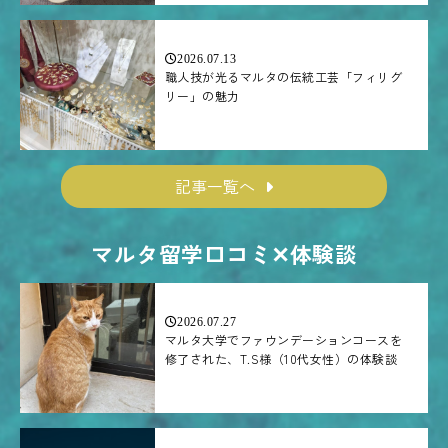
2026.07.13
職人技が光るマルタの伝統工芸「フィリグ
リー」の魅力
記事一覧へ
マルタ留学口コミ✕体験談
2026.07.27
マルタ大学でファウンデーションコースを
修了された、T.S様（10代女性）の体験談