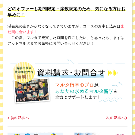
どのオファーも期間限定・席数限定のため、気になる方はお
早めに！
滞在先の空きが少なくなってきていますが、コースのお申し込みは
ま
だ間に合います！
「この夏、マルタで充実した時間を過ごしたい」と思ったら、まずは
アットマルタまでお気軽にお問い合わせください！
前の記事へ
次の記事へ