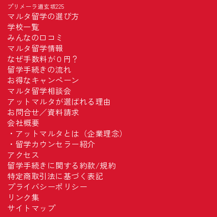
プリメーラ道玄坂225
マルタ留学の選び方
学校一覧
みんなの口コミ
マルタ留学情報
なぜ手数料が０円？
留学手続きの流れ
お得なキャンペーン
マルタ留学相談会
アットマルタが選ばれる理由
お問合せ／資料請求
会社概要
・
アットマルタとは（企業理念）
・
留学カウンセラー紹介
アクセス
留学手続きに関する約款/規約
特定商取引法に基づく表記
プライバシーポリシー
リンク集
サイトマップ