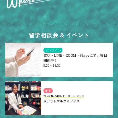
留学相談会 & イベント
オンライン
電話・LINE・ZOOM・Skypeにて、毎日
開催中！
9:30～18:30
東京
8/24㈪ 10:00～18:00
2026.
＠アットマルタオフィス