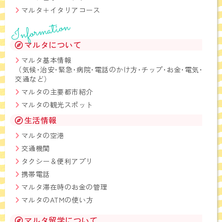
マルタ＋イタリアコース
Information
マルタについて
マルタ基本情報
（気候･治安･緊急･病院･電話のかけ方･チップ･お金･電気･
交通など）
マルタの主要都市紹介
マルタの観光スポット
生活情報
マルタの空港
交通機関
タクシー＆便利アプリ
携帯電話
マルタ滞在時のお金の管理
マルタのATMの使い方
マルタ留学について