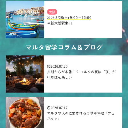
大阪
.8/29
9:00～16:00
2026
(土)
＠新大阪駅東口
マルタ留学コラム＆ブログ
2026.07.20
夕刻からが本番！？ マルタの夏は「夜」が
いちばん楽しい
2026.07.17
マルタの人々に愛されるウサギ料理「フェ
ネック」