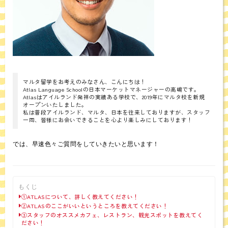
マルタ留学をお考えのみなさん、こんにちは！
Atlas Language Schoolの日本マーケットマネージャーの高嶋です。
Atlasはアイルランド発祥の実績ある学校で、2019年にマルタ校を新規
オープンいたしました。
私は普段アイルランド、マルタ、日本を往来しておりますが、スタッフ
一同、皆様にお会いできることを心より楽しみにしております！
では、早速色々ご質問をしていきたいと思います！
もくじ
①ATLASについて、詳しく教えてください！
②ATLASのここがいいというところを教えてください！
③スタッフのオススメカフェ、レストラン、観光スポットを教えてく
ださい！