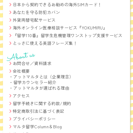
日本から契約できるお勧めの海外SIMカード！
あなたを守る防犯カバン
外貨両替宅配サービス
海外オンライン医療相談サービス『YOKUMIRU』
『留学110番』留学生危機管理ワンストップ支援サービス
とっさに使える英語フレーズ集！
About us
お問合せ／資料請求
会社概要
・
アットマルタとは（企業理念）
・
留学カウンセラー紹介
・
アットマルタが選ばれる理由
アクセス
留学手続きに関する約款/規約
特定商取引法に基づく表記
プライバシーポリシー
マルタ留学Column＆Blog