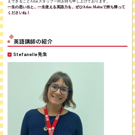
えできることAtlasスタッフ一同お待ち申し上げております。
一生の思い出と、一生使える英語力を、ぜひAtlas Maltaで持ち帰って
くださいね！
英語講師の紹介
Stefanelle先生