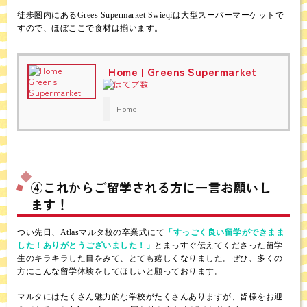
徒歩圏内にあるGrees Supermarket Swieqiは大型スーパーマーケットで
すので、ほぼここで食材は揃います。
Home | Greens Supermarket
Home
④これからご留学される方に一言お願いし
ます！
つい先日、Atlasマルタ校の卒業式にて
「すっごく良い留学ができまま
した！ありがとうございました！」
とまっすぐ伝えてくださった留学
生のキラキラした目をみて、とても嬉しくなりました。ぜひ、多くの
方にこんな留学体験をしてほしいと願っております。
マルタにはたくさん魅力的な学校がたくさんありますが、皆様をお迎